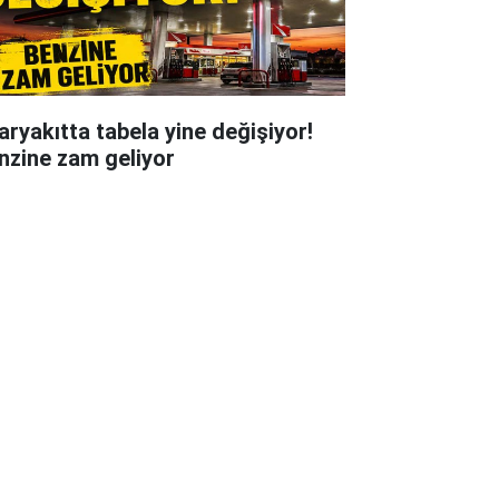
aryakıtta tabela yine değişiyor!
nzine zam geliyor