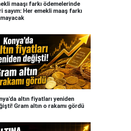
ekli maaşı farkı ödemelerinde
ri sayım: Her emekli maaş farkı
amayacak
nya'da altın fiyatları yeniden
ğişti! Gram altın o rakamı gördü