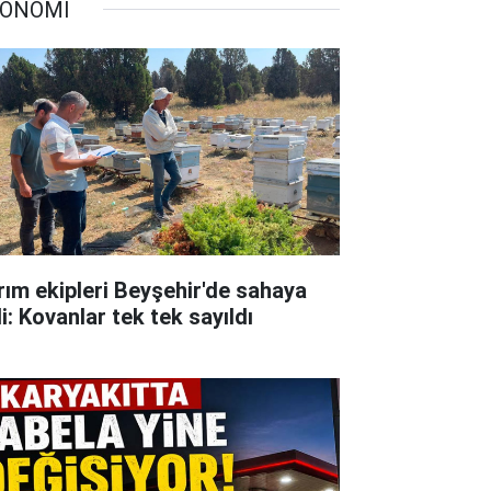
ONOMİ
rım ekipleri Beyşehir'de sahaya
i: Kovanlar tek tek sayıldı