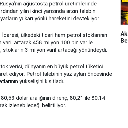
 Rusya'nın ağustosta petrol üretimlerinde
rdından yılın ikinci yarısında arzın talebin
iyatların yukarı yönlü hareketini destekliyor.
Ak
aresi, ülkedeki ticari ham petrol stoklarının
Be
 varil artarak 458 milyon 100 bin varile
i, stokların 3 milyon varil artacağı yönündeydi.
k verisi, dünyanın en büyük petrol tüketici
aret ediyor. Petrol talebinin yaz ayları öncesinde
arının yükselişini kısıtladı.
 80,53 dolar aralığının direnç, 80,21 ile 80,14
ak izlenebileceği belirtiliyor.