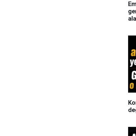
Em
ge
al
Ko
de