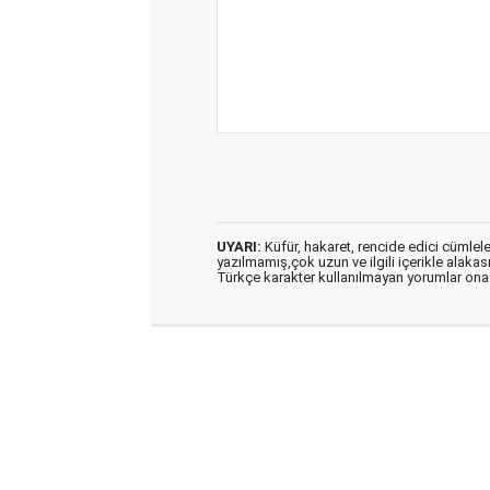
UYARI:
Küfür, hakaret, rencide edici cümleler 
yazılmamış,çok uzun ve ilgili içerikle alakas
Türkçe karakter kullanılmayan yorumlar on