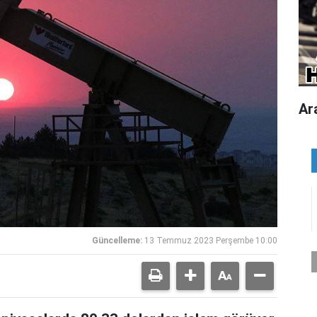
Ar
Güncelleme:
13 Temmuz 2023 Perşembe 10:00