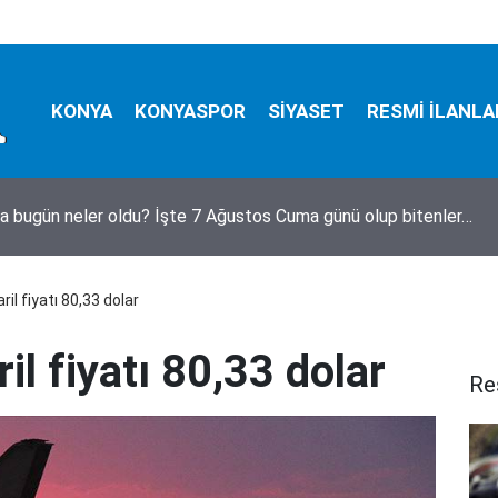
KONYA
KONYASPOR
SİYASET
RESMİ İLANLA
a bugün neler oldu? İşte 7 Ağustos Cuma günü olup bitenler…
ril fiyatı 80,33 dolar
il fiyatı 80,33 dolar
Re