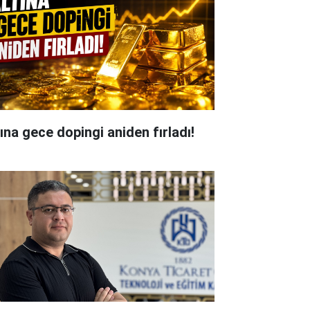
tına gece dopingi aniden fırladı!