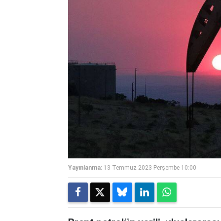
Yayınlanma:
13 Temmuz 2023 Perşembe 10:00