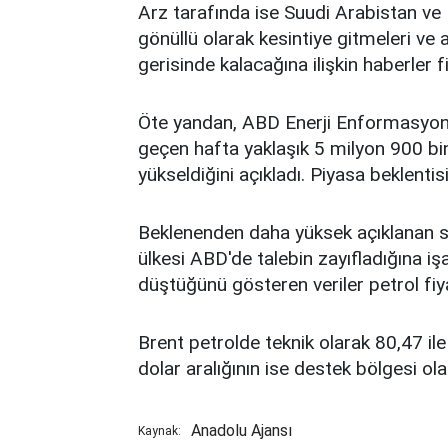
Arz tarafında ise Suudi Arabistan ve
gönüllü olarak kesintiye gitmeleri ve a
gerisinde kalacağına ilişkin haberler f
Öte yandan, ABD Enerji Enformasyon İd
geçen hafta yaklaşık 5 milyon 900 bin
yükseldiğini açıkladı. Piyasa beklentis
Beklenenden daha yüksek açıklanan sto
ülkesi ABD'de talebin zayıfladığına iş
düştüğünü gösteren veriler petrol fiyatl
Brent petrolde teknik olarak 80,47 ile
dolar aralığının ise destek bölgesi olar
Anadolu Ajansı
Kaynak: