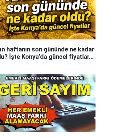
tın haftanın son gününde ne kadar
du? İşte Konya’da güncel fiyatlar...