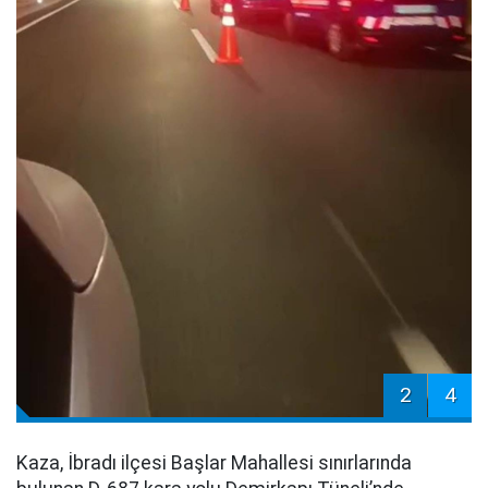
2
4
Kaza, İbradı ilçesi Başlar Mahallesi sınırlarında