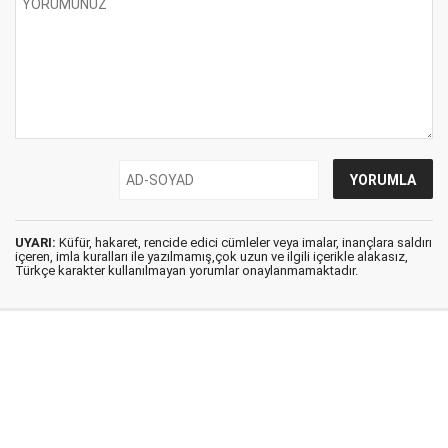
UYARI:
Küfür, hakaret, rencide edici cümleler veya imalar, inançlara saldırı
içeren, imla kuralları ile yazılmamış,çok uzun ve ilgili içerikle alakasız,
Türkçe karakter kullanılmayan yorumlar onaylanmamaktadır.