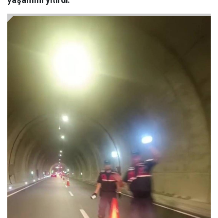
yaşamını yitirdi.