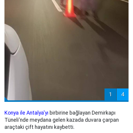
1
4
Konya ile Antalya'yı
birbirine bağlayan Demirkapı
Tüneli'nde meydana gelen kazada duvara çarpan
araçtaki çift hayatını kaybetti.