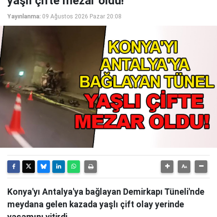
yaşlı çifte mezar oldu!
Yayınlanma:
09 Ağustos 2026 Pazar 20:08
Konya'yı Antalya'ya bağlayan Demirkapı Tüneli'nde
meydana gelen kazada yaşlı çift olay yerinde