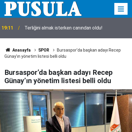
19:11
Terliğini almak isterken canından oldu!
Anasayfa
SPOR
Bursaspor’da başkan adayı Recep
Günay’ın yönetim listesi belli oldu
Bursaspor’da başkan adayı Recep
Günay’ın yönetim listesi belli oldu