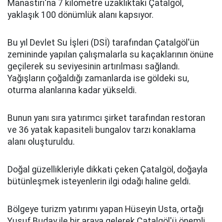
Manastırı'na 7 kilometre uzaklıktaki Çatalgöl,
yaklaşık 100 dönümlük alanı kapsıyor.
Bu yıl Devlet Su İşleri (DSİ) tarafından Çatalgöl'ün
zemininde yapılan çalışmalarla su kaçaklarının önüne
geçilerek su seviyesinin artırılması sağlandı.
Yağışların çoğaldığı zamanlarda ise göldeki su,
oturma alanlarına kadar yükseldi.
Bunun yanı sıra yatırımcı şirket tarafından restoran
ve 36 yatak kapasiteli bungalov tarzı konaklama
alanı oluşturuldu.
Doğal güzellikleriyle dikkati çeken Çatalgöl, doğayla
bütünleşmek isteyenlerin ilgi odağı haline geldi.
Bölgeye turizm yatırımı yapan Hüseyin Usta, ortağı
Yusuf Buday ile bir araya gelerek Çatalgöl'ü önemli