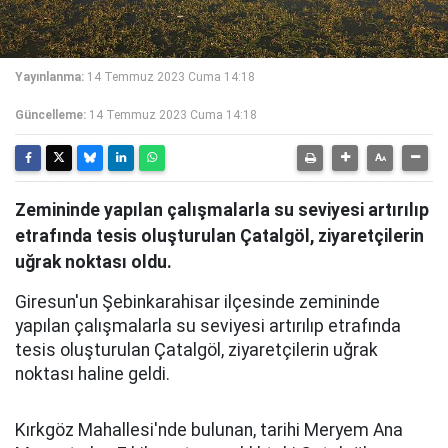
Yayınlanma:
14 Temmuz 2023 Cuma 14:18
Güncelleme:
14 Temmuz 2023 Cuma 14:18
Zemininde yapılan çalışmalarla su seviyesi artırılıp
etrafında tesis oluşturulan Çatalgöl, ziyaretçilerin
uğrak noktası oldu.
Giresun'un Şebinkarahisar ilçesinde zemininde
yapılan çalışmalarla su seviyesi artırılıp etrafında
tesis oluşturulan Çatalgöl, ziyaretçilerin uğrak
noktası haline geldi.
Kırkgöz Mahallesi'nde bulunan, tarihi Meryem Ana