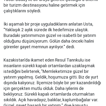
bir turizm destinasyonu haline getirmek için
çalıştıklarını söyledi.
İki aşamalı bir proje uyguladıklarını anlatan Usta,
"Yaklaşık 2 aylık sürede ilk hedefimize ulaştık.
Buradaki yatırımımızın güzel ve isabetli bir yatırım
olduğunu düşünüyorum. Gölün daha önceki halini
görenler gayet memnun ayrılıyor." dedi.
Kazakistan'da ikamet eden Resul Tanrıkulu ise
insanların sürekli kapalı ortamlardan uzaklaşmak
istediğini belirterek, "Memleketimize güzel bir
yatırım yapılmış. Geldik, hoşumuza gitti. Biz de yurt
dışında kalıyoruz. İlçemize böyle bir yer kazandırıldığı
için gerçekten mutlu olduk. Daha iyilerini de
bekliyoruz. Sürekli kapalı ortamlarda oturmaktan
sıkıldık. Açık havadayız, balıklar, kaplumbağalar var.
Güzel, gayet başarılı bir yatırım." diye konuştu.