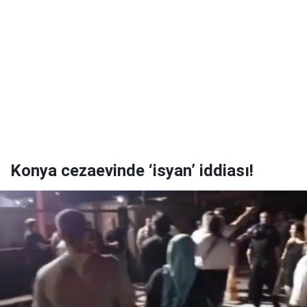
Konya cezaevinde ‘isyan’ iddiası!