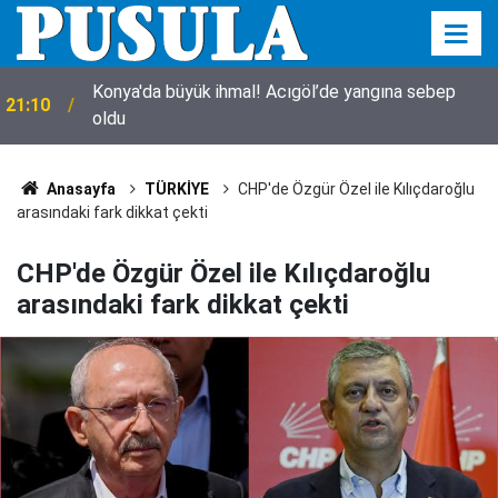
20:44
Konya'da 24 saatte yaşananlar (9 Ağustos Pazar)
Anasayfa
TÜRKİYE
CHP'de Özgür Özel ile Kılıçdaroğlu
arasındaki fark dikkat çekti
CHP'de Özgür Özel ile Kılıçdaroğlu
arasındaki fark dikkat çekti