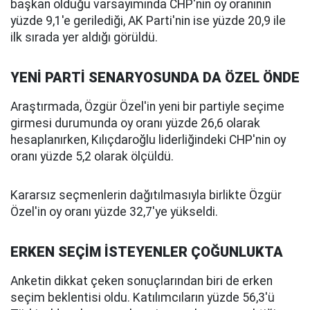
başkan olduğu varsayımında CHP'nin oy oranının
yüzde 9,1'e gerilediği, AK Parti'nin ise yüzde 20,9 ile
ilk sırada yer aldığı görüldü.
YENİ PARTİ SENARYOSUNDA DA ÖZEL ÖNDE
Araştırmada, Özgür Özel'in yeni bir partiyle seçime
girmesi durumunda oy oranı yüzde 26,6 olarak
hesaplanırken, Kılıçdaroğlu liderliğindeki CHP'nin oy
oranı yüzde 5,2 olarak ölçüldü.
Kararsız seçmenlerin dağıtılmasıyla birlikte Özgür
Özel'in oy oranı yüzde 32,7'ye yükseldi.
ERKEN SEÇİM İSTEYENLER ÇOĞUNLUKTA
Anketin dikkat çeken sonuçlarından biri de erken
seçim beklentisi oldu. Katılımcıların yüzde 56,3'ü