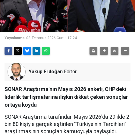
Yayınlanma:
03 Temmuz 2026 Cuma 17:24
Yakup Erdoğan
Editör
SONAR Araştırma'nın Mayıs 2026 anketi, CHP'deki
liderlik tartışmalarına ilişkin dikkat çeken sonuçlar
ortaya koydu
SONAR Araştırma tarafından Mayıs 2026'da 29 ilde 2
bin 80 kişiyle gerçekleştirilen "Türkiye'nin Tercihleri"
araştırmasının sonuçları kamuoyuyla paylaşıldı.