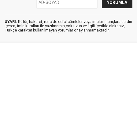
UYARI:
Küfür, hakaret, rencide edici cümleler veya imalar, inançlara saldırı
içeren, imla kuralları ile yazılmamış,çok uzun ve ilgili içerikle alakasız,
Türkçe karakter kullanılmayan yorumlar onaylanmamaktadır.