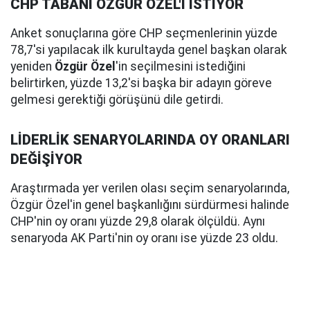
CHP TABANI ÖZGÜR ÖZEL'İ İSTİYOR
Anket sonuçlarına göre CHP seçmenlerinin yüzde
78,7'si yapılacak ilk kurultayda genel başkan olarak
yeniden
Özgür Özel
'in seçilmesini istediğini
belirtirken, yüzde 13,2'si başka bir adayın göreve
gelmesi gerektiği görüşünü dile getirdi.
LİDERLİK SENARYOLARINDA OY ORANLARI
DEĞİŞİYOR
Araştırmada yer verilen olası seçim senaryolarında,
Özgür Özel'in genel başkanlığını sürdürmesi halinde
CHP'nin oy oranı yüzde 29,8 olarak ölçüldü. Aynı
senaryoda AK Parti'nin oy oranı ise yüzde 23 oldu.