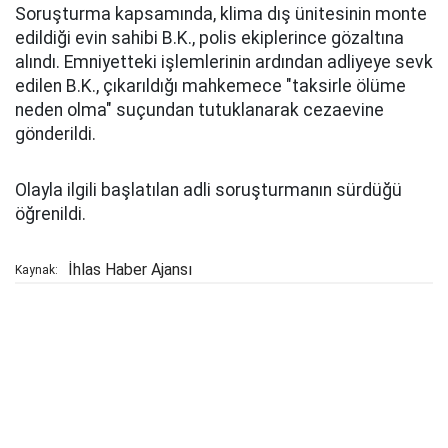
Soruşturma kapsamında, klima dış ünitesinin monte
edildiği evin sahibi B.K., polis ekiplerince gözaltına
alındı. Emniyetteki işlemlerinin ardından adliyeye sevk
edilen B.K., çıkarıldığı mahkemece "taksirle ölüme
neden olma" suçundan tutuklanarak cezaevine
gönderildi.
Olayla ilgili başlatılan adli soruşturmanın sürdüğü
öğrenildi.
İhlas Haber Ajansı
Kaynak: