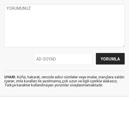
UYARI:
Küfür, hakaret, rencide edici cümleler veya imalar, inançlara saldırı
içeren, imla kuralları ile yazılmamış,çok uzun ve ilgili içerikle alakasız,
Türkçe karakter kullanılmayan yorumlar onaylanmamaktadır.