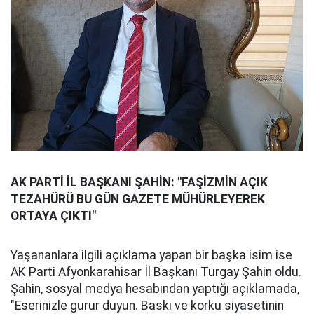
AK PARTİ İL BAŞKANI ŞAHİN: "FAŞİZMİN AÇIK
TEZAHÜRÜ BU GÜN GAZETE MÜHÜRLEYEREK
ORTAYA ÇIKTI"
Yaşananlara ilgili açıklama yapan bir başka isim ise
AK Parti Afyonkarahisar İl Başkanı Turgay Şahin oldu.
Şahin, sosyal medya hesabından yaptığı açıklamada,
"Eserinizle gurur duyun. Baskı ve korku siyasetinin