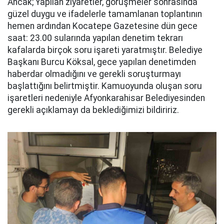
Ancak; Yapılan ziyaretler, görüşmeler sonrasında
güzel duygu ve ifadelerle tamamlanan toplantının
hemen ardından Kocatepe Gazetesine dün gece
saat: 23.00 sularında yapılan denetim tekrarı
kafalarda birçok soru işareti yaratmıştır. Belediye
Başkanı Burcu Köksal, gece yapılan denetimden
haberdar olmadığını ve gerekli soruşturmayı
başlattığını belirtmiştir. Kamuoyunda oluşan soru
işaretleri nedeniyle Afyonkarahisar Belediyesinden
gerekli açıklamayı da beklediğimizi bildiririz.