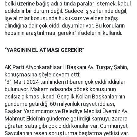
belki üzerine bağış adı altında paralar istemek, kabul
edilebilir bir durum değil. Sadece iş yerlerinde değil,
işe alımlar konusunda hukuksuz ve elden bağış
alındığına dair çok ciddi duyumlar var. Bu konuların
hepsinin araştırılması gerekir” ifadelerini kullandı.
“YARGININ EL ATMASI GEREKİR”
AK Parti Afyonkarahisar İl Başkanı Av. Turgay Şahin,
konuşmasına şöyle devam etti:
“31 Mart 2024 tarihinden itibaren çok ciddi iddialar
bulunuyor. Makam odasında böcek konusunun
asılsız çıkması, kendi Gençlik Kolları Başkanları’nın
gündeme getirdiği 60 milyonluk rüşvet iddiası,
Başkan Yardımcımız ve Belediye Meclisi Üyemiz Av.
Mahmut Ekici’nin gündeme getirdiği kamuyu zarara
uğratan satış gibi çok ciddi konular var. Cumhuriyet
Savcılarının resen soruşturma başlatma yetkisi var.