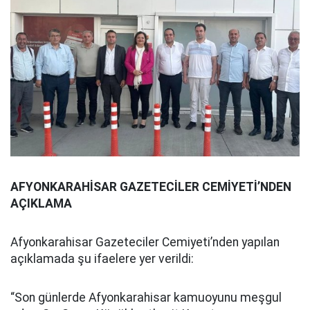
AFYONKARAHİSAR GAZETECİLER CEMİYETİ’NDEN
AÇIKLAMA
Afyonkarahisar Gazeteciler Cemiyeti’nden yapılan
açıklamada şu ifaelere yer verildi:
“Son günlerde Afyonkarahisar kamuoyunu meşgul