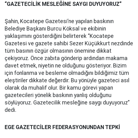
“GAZETECİLİK MESLEĞİNE SAYGI DUYUYORUZ”
Şahin, Kocatepe Gazetesi’ne yapılan baskının
Belediye Başkanı Burcu Köksal ve ekibinin
yaklaşımını gösterdiğini belirterek “Kocatepe
Gazetesi ve gazete sahibi Sezer Küçükkurt nezdinde
tüm basının özgür olmasının önemine dikkat
çekiyoruz. Önce zabıta gönderip ardından makama
davet etmek, niyetin ne olduğunu gösteriyor. Bizim
için fonlanma ve besleme olmadığını bildiğimiz tüm
eleştiriler dikkate değerdir. Bu yönüyle gazeteci asıl
olarak da muhalif olur. Bir kamu görevi yapan
gazetecileri yönelik baskının yanlış olduğunu
söylüyoruz. Gazetecilik mesleğine saygı duyuyoruz”
dedi.
EGE GAZETECİLER FEDERASYONUNDAN TEPKİ