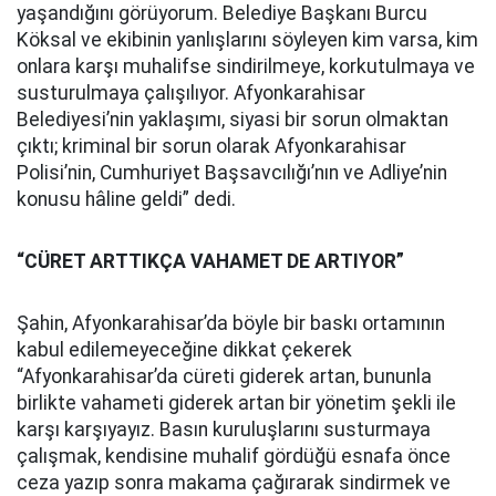
yaşandığını görüyorum. Belediye Başkanı Burcu
Köksal ve ekibinin yanlışlarını söyleyen kim varsa, kim
onlara karşı muhalifse sindirilmeye, korkutulmaya ve
susturulmaya çalışılıyor. Afyonkarahisar
Belediyesi’nin yaklaşımı, siyasi bir sorun olmaktan
çıktı; kriminal bir sorun olarak Afyonkarahisar
Polisi’nin, Cumhuriyet Başsavcılığı’nın ve Adliye’nin
konusu hâline geldi” dedi.
“CÜRET ARTTIKÇA VAHAMET DE ARTIYOR”
Şahin, Afyonkarahisar’da böyle bir baskı ortamının
kabul edilemeyeceğine dikkat çekerek
“Afyonkarahisar’da cüreti giderek artan, bununla
birlikte vahameti giderek artan bir yönetim şekli ile
karşı karşıyayız. Basın kuruluşlarını susturmaya
çalışmak, kendisine muhalif gördüğü esnafa önce
ceza yazıp sonra makama çağırarak sindirmek ve