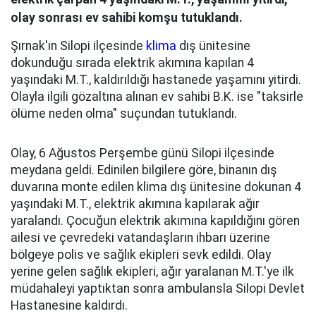
olay sonrası ev sahibi komşu tutuklandı.
Şırnak'ın Silopi ilçesinde
klima
dış ünitesine
dokunduğu sırada elektrik akımına kapılan 4
yaşındaki M.T., kaldırıldığı hastanede yaşamını yitirdi.
Olayla ilgili gözaltına alınan ev sahibi B.K. ise "taksirle
ölüme neden olma" suçundan tutuklandı.
Olay, 6 Ağustos Perşembe günü Silopi ilçesinde
meydana geldi. Edinilen bilgilere göre, binanın dış
duvarına monte edilen klima dış ünitesine dokunan 4
yaşındaki M.T., elektrik akımına kapılarak ağır
yaralandı. Çocuğun elektrik akımına kapıldığını gören
ailesi ve çevredeki vatandaşların ihbarı üzerine
bölgeye polis ve sağlık ekipleri sevk edildi. Olay
yerine gelen sağlık ekipleri, ağır yaralanan M.T.'ye ilk
müdahaleyi yaptıktan sonra ambulansla Silopi Devlet
Hastanesine kaldırdı.