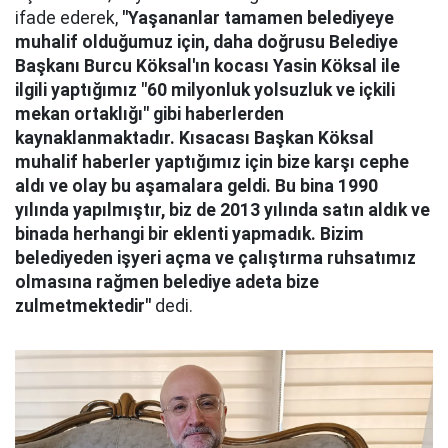
ifade ederek,
"Yaşananlar tamamen belediyeye
muhalif olduğumuz için, daha doğrusu Belediye
Başkanı Burcu Köksal'ın kocası Yasin Köksal ile
ilgili yaptığımız "60 milyonluk yolsuzluk ve içkili
mekan ortaklığı" gibi haberlerden
kaynaklanmaktadır. Kısacası Başkan Köksal
muhalif haberler yaptığımız için bize karşı cephe
aldı ve olay bu aşamalara geldi. Bu bina 1990
yılında yapılmıştır, biz de 2013 yılında satın aldık ve
binada herhangi bir eklenti yapmadık. Bizim
belediyeden işyeri açma ve çalıştırma ruhsatımız
olmasına rağmen belediye adeta bize
zulmetmektedir"
dedi.