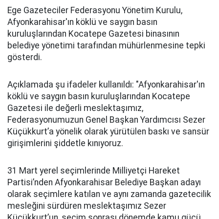
Ege Gazeteciler Federasyonu Yönetim Kurulu,
Afyonkarahisar'ın köklü ve saygın basın
kuruluşlarından Kocatepe Gazetesi binasının
belediye yönetimi tarafından mühürlenmesine tepki
gösterdi.
Açıklamada şu ifadeler kullanıldı: "Afyonkarahisar'ın
köklü ve saygın basın kuruluşlarından Kocatepe
Gazetesi ile değerli meslektaşımız,
Federasyonumuzun Genel Başkan Yardımcısı Sezer
Küçükkurt’a yönelik olarak yürütülen baskı ve sansür
girişimlerini şiddetle kınıyoruz.
31 Mart yerel seçimlerinde Milliyetçi Hareket
Partisi’nden Afyonkarahisar Belediye Başkan adayı
olarak seçimlere katılan ve aynı zamanda gazetecilik
mesleğini sürdüren meslektaşımız Sezer
Küçükkurt’un, seçim sonrası dönemde kamu gücü