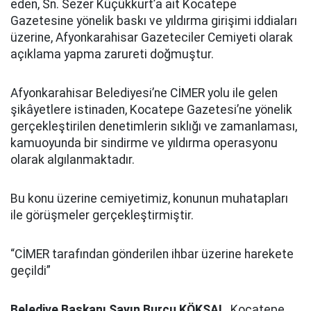
eden, Sn. Sezer Küçükkurt’a ait Kocatepe
Gazetesine yönelik baskı ve yıldırma girişimi iddiaları
üzerine, Afyonkarahisar Gazeteciler Cemiyeti olarak
açıklama yapma zarureti doğmuştur.
Afyonkarahisar Belediyesi’ne CİMER yolu ile gelen
şikâyetlere istinaden, Kocatepe Gazetesi’ne yönelik
gerçekleştirilen denetimlerin sıklığı ve zamanlaması,
kamuoyunda bir sindirme ve yıldırma operasyonu
olarak algılanmaktadır.
Bu konu üzerine cemiyetimiz, konunun muhatapları
ile görüşmeler gerçekleştirmiştir.
“CİMER tarafından gönderilen ihbar üzerine harekete
geçildi”
Belediye Başkanı Sayın Burcu KÖKSAL
, Kocatepe