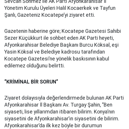
Sevcan Sönmez ile AK Parti Afyonkarahisar İl
Yönetim Kurulu Üyeleri Halil Kocaerkek ve Tayfun
Şanlı, Gazeteniz Kocatepe’yi ziyaret etti.
Gazetenin haberine göre; Kocatepe Gazetesi Sahibi
Sezer Küçükkurt ile sohbet eden AK Parti heyeti,
Afyonkarahisar Belediye Başkanı Burcu Köksal, eşi
Yasin Köksal ve Belediye kadrosu tarafından
Kocatepe Gazetesi’ne yönelik baskısının kabul
edilemez olduğunu belirtti.
“KRİMİNAL BİR SORUN”
Ziyaret dolayısıyla değerlendirmede bulunan AK Parti
Afyonkarahisar İl Başkanı Av. Turgay Şahin, “Ben
siyaseti, lise yıllarımdan itibaren bilirim. Konya’nın
siyasetini de Afyonkarahisar’ın siyasetini de bilirim.
Afyonkarahisar’da ilk kez böyle bir durumun