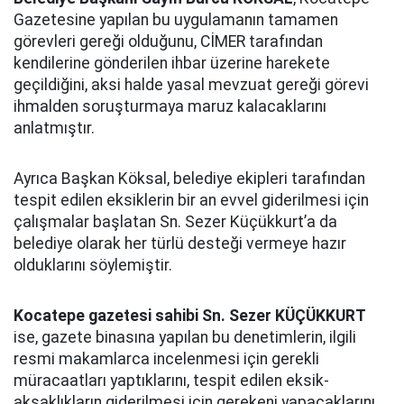
Gazetesine yapılan bu uygulamanın tamamen
görevleri gereği olduğunu, CİMER tarafından
kendilerine gönderilen ihbar üzerine harekete
geçildiğini, aksi halde yasal mevzuat gereği görevi
ihmalden soruşturmaya maruz kalacaklarını
anlatmıştır.
Ayrıca Başkan Köksal, belediye ekipleri tarafından
tespit edilen eksiklerin bir an evvel giderilmesi için
çalışmalar başlatan Sn. Sezer Küçükkurt’a da
belediye olarak her türlü desteği vermeye hazır
olduklarını söylemiştir.
Kocatepe gazetesi sahibi Sn. Sezer KÜÇÜKKURT
ise, gazete binasına yapılan bu denetimlerin, ilgili
resmi makamlarca incelenmesi için gerekli
müracaatları yaptıklarını, tespit edilen eksik-
aksaklıkların giderilmesi için gerekeni yapacaklarını