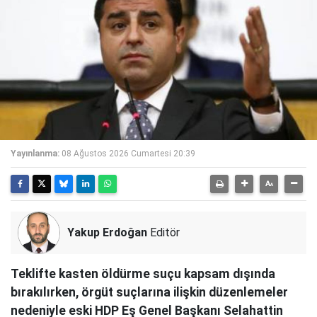
Yayınlanma:
08 Ağustos 2026 Cumartesi 20:39
Yakup Erdoğan
Editör
Teklifte kasten öldürme suçu kapsam dışında
bırakılırken, örgüt suçlarına ilişkin düzenlemeler
nedeniyle eski HDP Eş Genel Başkanı Selahattin