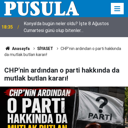
18:23
Avukat Esra Betül'den Pusula'ya ziyaret
Anasayfa
SİYASET
CHP'nin ardından o parti hakkında
da mutlak butlan kararı!
CHP'nin ardından o parti hakkında da
mutlak butlan kararı!