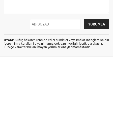
UYARI:
Küfür, hakaret, rencide edici cümleler veya imalar, inançlara saldırı
içeren, imla kuralları ile yazılmamış,çok uzun ve ilgili içerikle alakasız,
Türkçe karakter kullanılmayan yorumlar onaylanmamaktadır.