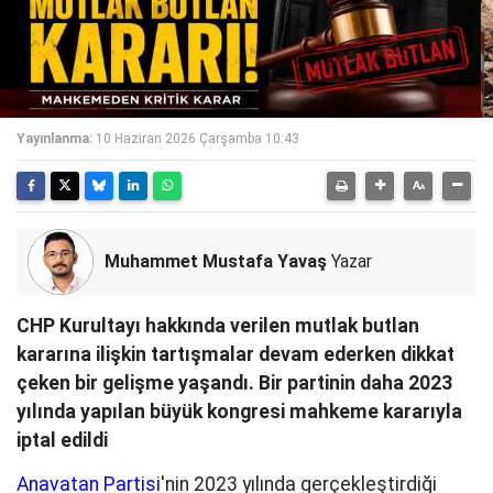
Yayınlanma:
10 Haziran 2026 Çarşamba 10:43
Muhammet Mustafa Yavaş
Yazar
CHP Kurultayı hakkında verilen mutlak butlan
kararına ilişkin tartışmalar devam ederken dikkat
çeken bir gelişme yaşandı. Bir partinin daha 2023
yılında yapılan büyük kongresi mahkeme kararıyla
iptal edildi
Anavatan Partisi
'nin 2023 yılında gerçekleştirdiği