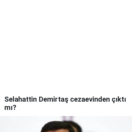
Selahattin Demirtaş cezaevinden çıktı
mı?