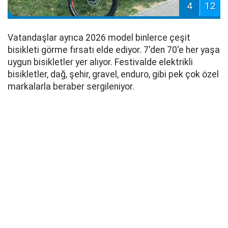
4
12
Vatandaşlar ayrıca 2026 model binlerce çeşit
bisikleti görme fırsatı elde ediyor. 7'den 70'e her yaşa
uygun bisikletler yer alıyor. Festivalde elektrikli
bisikletler, dağ, şehir, gravel, enduro, gibi pek çok özel
markalarla beraber sergileniyor.