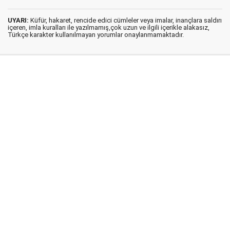
UYARI:
Küfür, hakaret, rencide edici cümleler veya imalar, inançlara saldırı
içeren, imla kuralları ile yazılmamış,çok uzun ve ilgili içerikle alakasız,
Türkçe karakter kullanılmayan yorumlar onaylanmamaktadır.