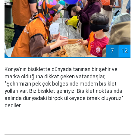
7
12
Konya'nın bisiklette dünyada tanınan bir şehir ve
marka olduğuna dikkat çeken vatandaşlar,
"Şehrimizin pek çok bölgesinde modern bisiklet
yolları var. Biz bisiklet şehriyiz. Bisiklet noktasında
aslında dünyadaki birçok ülkeyede örnek oluyoruz"
dediler