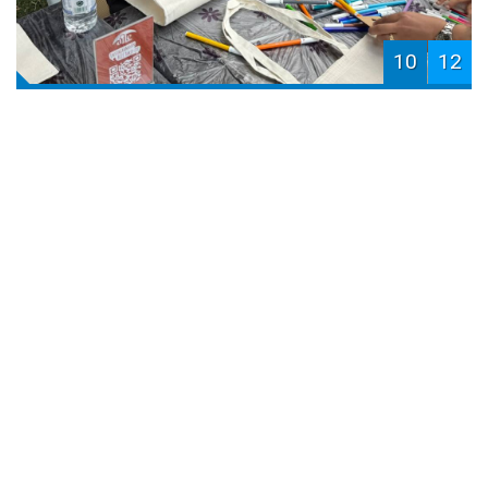
10
12