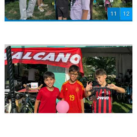
11
12
12
12