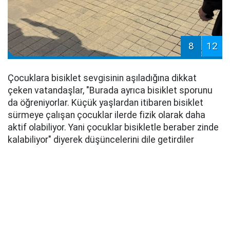
8
12
Çocuklara bisiklet sevgisinin aşıladığına dikkat
çeken vatandaşlar, "Burada ayrıca bisiklet sporunu
da öğreniyorlar. Küçük yaşlardan itibaren bisiklet
sürmeye çalışan çocuklar ilerde fizik olarak daha
aktif olabiliyor. Yani çocuklar bisikletle beraber zinde
kalabiliyor" diyerek düşüncelerini dile getirdiler