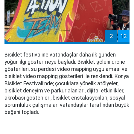
2
12
Bisiklet festivaline vatandaşlar daha ilk günden
yoğun ilgi göstermeye başladı. Bisiklet şöleni drone
gösterileri, su perdesi video mapping uygulaması ve
bisiklet video mapping gösterileri ile renklendi. Konya
Bisiklet Festivali’nde; çocuklara yönelik atölyeler,
bisiklet deneyim ve parkur alanları, dijital etkinlikler,
akrobasi gösterileri, bisiklet enstalasyonları, sosyal
sorumluluk çalışmaları vatandaşlar tarafından büyük
beğeni topladı.