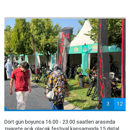
3
12
Dört gün boyunca 16.00 - 23.00 saatleri arasında
ziyarete açık olacak festival kapsamında 15 dijital