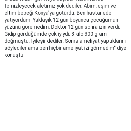
temizleyecek aletimiz yok dediler. Abim, eşim ve
eltim bebeği Konya'ya götürdü. Ben hastanede
yatıyordum. Yaklaşık 12 gün boyunca çocuğumun
yüzünü göremedim. Doktor 12 gün sonra izin verdi.
Gidip gördüğümde çok iyiydi. 3 kilo 300 gram
doğmuştu. İyileşir dediler. Sonra ameliyat yaptıklarını
söylediler ama ben hiçbir ameliyat izi görmedim" diye
konuştu.