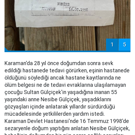
1
5
Karaman'da 28 yıl önce doğumdan sonra sevk
edildiği hastanede tedavi görürken, eşinin hastanede
öldüğünü söylediği ancak hastane kayıtlarında ne
ölüm belgesi ne de tedavi evraklarına ulaşılamayan
çocuğu Sultan Gülçiçek'in yaşadığına inanan 55
yaşındaki anne Nesibe Gülçiçek, yaşadıklarını
gözyaşları içinde anlatarak yıllardır sürdürdüğü
mücadelesinde yetkililerden yardım istedi.
Karaman Devlet Hastanesi'nde 16 Temmuz 1998'de
sezaryenle doğum yaptığını anlatan Nesibe Gülçiçek,