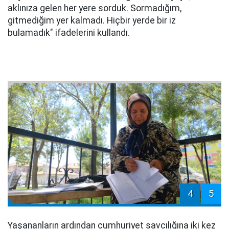
aklınıza gelen her yere sorduk. Sormadığım,
gitmediğim yer kalmadı. Hiçbir yerde bir iz
bulamadık" ifadelerini kullandı.
4
5
Yaşananların ardından cumhuriyet savcılığına iki kez