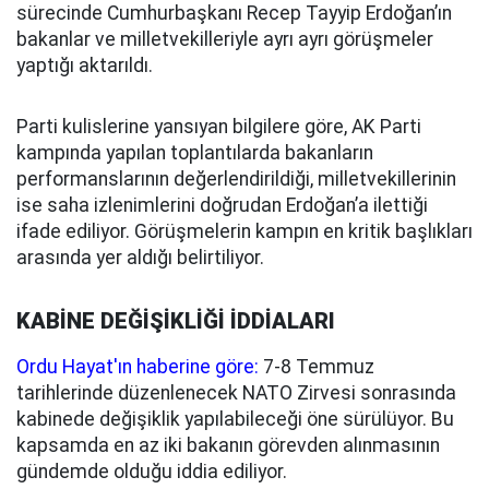
sürecinde Cumhurbaşkanı Recep Tayyip Erdoğan’ın
bakanlar ve milletvekilleriyle ayrı ayrı görüşmeler
yaptığı aktarıldı.
Parti kulislerine yansıyan bilgilere göre, AK Parti
kampında yapılan toplantılarda bakanların
performanslarının değerlendirildiği, milletvekillerinin
ise saha izlenimlerini doğrudan Erdoğan’a ilettiği
ifade ediliyor. Görüşmelerin kampın en kritik başlıkları
arasında yer aldığı belirtiliyor.
KABİNE DEĞİŞİKLİĞİ İDDİALARI
Ordu Hayat'ın haberine göre:
7-8 Temmuz
tarihlerinde düzenlenecek NATO Zirvesi sonrasında
kabinede değişiklik yapılabileceği öne sürülüyor. Bu
kapsamda en az iki bakanın görevden alınmasının
gündemde olduğu iddia ediliyor.