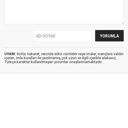
UYARI:
Küfür, hakaret, rencide edici cümleler veya imalar, inançlara saldırı
içeren, imla kuralları ile yazılmamış,çok uzun ve ilgili içerikle alakasız,
Türkçe karakter kullanılmayan yorumlar onaylanmamaktadır.