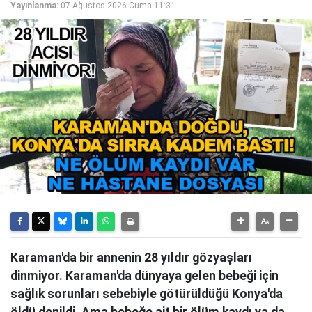
Yayınlanma:
07 Ağustos 2026 Cuma 11:31
Karaman'da bir annenin 28 yıldır gözyaşları
dinmiyor. Karaman'da dünyaya gelen bebeği için
sağlık sorunları sebebiyle götürüldüğü Konya'da