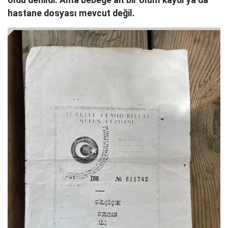
öldü denildi. Ama bebeğe ait bir ölüm kaydı ya da
hastane dosyası mevcut değil.