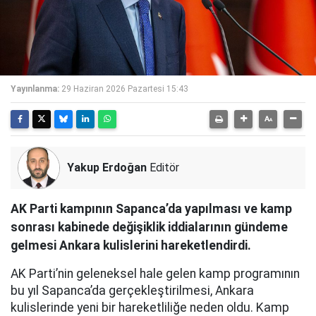
Yayınlanma:
29 Haziran 2026 Pazartesi 15:43
Yakup Erdoğan
Editör
AK Parti kampının Sapanca’da yapılması ve kamp
sonrası kabinede değişiklik iddialarının gündeme
gelmesi Ankara kulislerini hareketlendirdi.
AK Parti’nin geleneksel hale gelen kamp programının
bu yıl Sapanca’da gerçekleştirilmesi, Ankara
kulislerinde yeni bir hareketliliğe neden oldu. Kamp