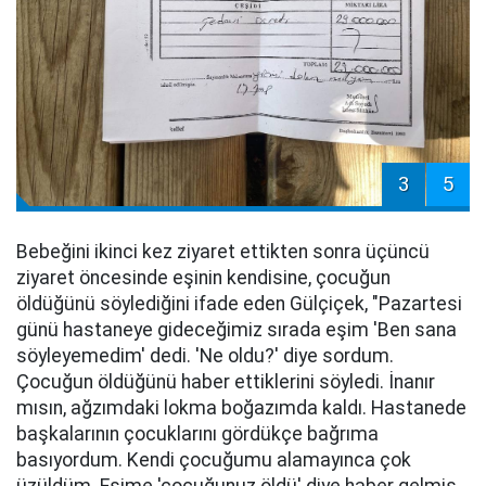
3
5
Bebeğini ikinci kez ziyaret ettikten sonra üçüncü
ziyaret öncesinde eşinin kendisine, çocuğun
öldüğünü söylediğini ifade eden Gülçiçek, "Pazartesi
günü hastaneye gideceğimiz sırada eşim 'Ben sana
söyleyemedim' dedi. 'Ne oldu?' diye sordum.
Çocuğun öldüğünü haber ettiklerini söyledi. İnanır
mısın, ağzımdaki lokma boğazımda kaldı. Hastanede
başkalarının çocuklarını gördükçe bağrıma
basıyordum. Kendi çocuğumu alamayınca çok