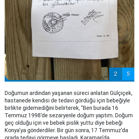
2
5
Doğumun ardından yaşanan süreci anlatan Gülçiçek,
hastanede kendisi de tedavi gördüğü için bebeğiyle
birlikte gidemediğini belirterek, "Ben burada 16
Temmuz 1998'de sezaryenle doğum yaptım. Doğum
geç olduğu için ve bebek pislik yuttu diye bebeği
Konya'ya gönderdiler. Bir gün sonra, 17 Temmuz'da
orada tedavi görmeye başladı. Karaman'da