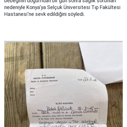
bebeğinin doğumdan bir gün sonra sağlık sorunları
nedeniyle Konya'ya Selçuk Üniversitesi Tıp Fakültesi
Hastanesi'ne sevk edildiğini söyledi.