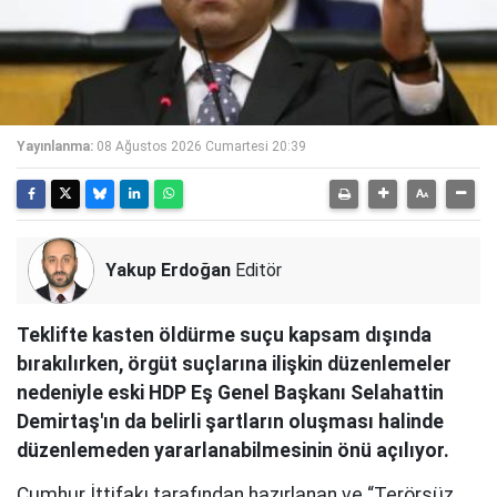
Yayınlanma:
08 Ağustos 2026 Cumartesi 20:39
Yakup Erdoğan
Editör
Teklifte kasten öldürme suçu kapsam dışında
bırakılırken, örgüt suçlarına ilişkin düzenlemeler
nedeniyle eski HDP Eş Genel Başkanı Selahattin
Demirtaş'ın da belirli şartların oluşması halinde
düzenlemeden yararlanabilmesinin önü açılıyor.
Cumhur İttifakı tarafından hazırlanan ve “Terörsüz