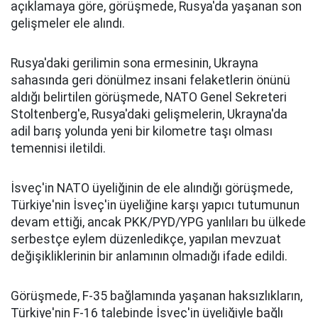
açıklamaya göre, görüşmede, Rusya'da yaşanan son
gelişmeler ele alındı.
Rusya'daki gerilimin sona ermesinin, Ukrayna
sahasında geri dönülmez insani felaketlerin önünü
aldığı belirtilen görüşmede, NATO Genel Sekreteri
Stoltenberg'e, Rusya'daki gelişmelerin, Ukrayna'da
adil barış yolunda yeni bir kilometre taşı olması
temennisi iletildi.
İsveç'in NATO üyeliğinin de ele alındığı görüşmede,
Türkiye'nin İsveç'in üyeliğine karşı yapıcı tutumunun
devam ettiği, ancak PKK/PYD/YPG yanlıları bu ülkede
serbestçe eylem düzenledikçe, yapılan mevzuat
değişikliklerinin bir anlamının olmadığı ifade edildi.
Görüşmede, F-35 bağlamında yaşanan haksızlıkların,
Türkiye'nin F-16 talebinde İsveç'in üyeliğiyle bağlı