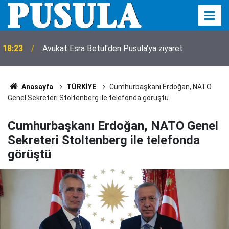
18:23
Avukat Esra Betül'den Pusula'ya ziyaret
Anasayfa
TÜRKİYE
Cumhurbaşkanı Erdoğan, NATO
Genel Sekreteri Stoltenberg ile telefonda görüştü
Cumhurbaşkanı Erdoğan, NATO Genel
Sekreteri Stoltenberg ile telefonda
görüştü