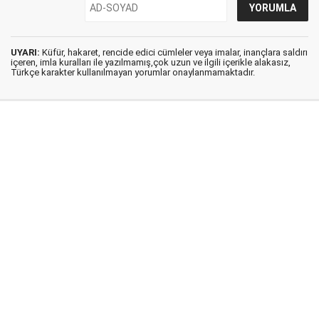
UYARI:
Küfür, hakaret, rencide edici cümleler veya imalar, inançlara saldırı
içeren, imla kuralları ile yazılmamış,çok uzun ve ilgili içerikle alakasız,
Türkçe karakter kullanılmayan yorumlar onaylanmamaktadır.