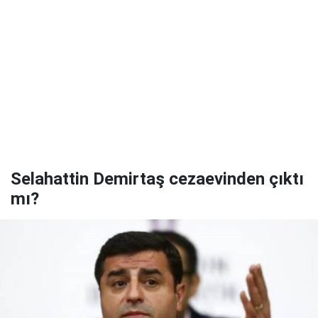
Selahattin Demirtaş cezaevinden çıktı
mı?