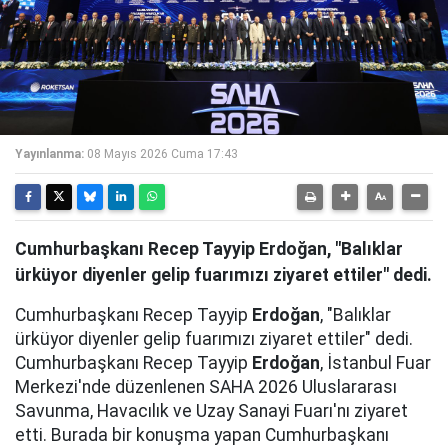
Yayınlanma:
08 Mayıs 2026 Cuma 17:43
Cumhurbaşkanı Recep Tayyip Erdoğan, "Balıklar
ürküyor diyenler gelip fuarımızı ziyaret ettiler" dedi.
Cumhurbaşkanı Recep Tayyip
Erdoğan
, "Balıklar
ürküyor diyenler gelip fuarımızı ziyaret ettiler" dedi.
Cumhurbaşkanı Recep Tayyip
Erdoğan
, İstanbul Fuar
Merkezi'nde düzenlenen SAHA 2026 Uluslararası
Savunma, Havacılık ve Uzay Sanayi Fuarı'nı ziyaret
etti. Burada bir konuşma yapan Cumhurbaşkanı