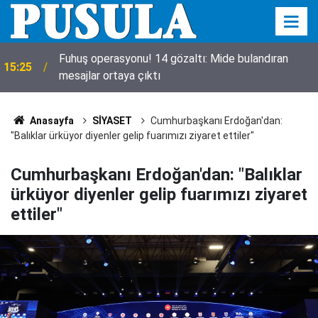
a
Fuhuş operasyonu! 14 gözaltı: Mide bulandıran
15:25
mesajlar ortaya çıktı
Anasayfa
SİYASET
Cumhurbaşkanı Erdoğan'dan:
"Balıklar ürküyor diyenler gelip fuarımızı ziyaret ettiler"
Cumhurbaşkanı Erdoğan'dan: "Balıklar
ürküyor diyenler gelip fuarımızı ziyaret
ettiler"