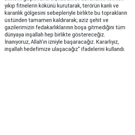
yıkıp fitnelerin kökünü kurutarak, terörün kanlı ve
karanlık gölgesini sebepleriyle birlikte bu toprakların
üstünden tamamen kaldırarak; aziz şehit ve
gazilerimizin fedakarlıklarının boşa gitmediğini tüm
dünyaya inşallah hep birlikte göstereceğiz.
İnanıyoruz, Allah'ın izniyle başaracağız. Kararlıyız,
inşallah hedefimize ulaşacağız" ifadelerini kullandı.