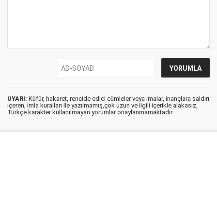
UYARI:
Küfür, hakaret, rencide edici cümleler veya imalar, inançlara saldırı
içeren, imla kuralları ile yazılmamış,çok uzun ve ilgili içerikle alakasız,
Türkçe karakter kullanılmayan yorumlar onaylanmamaktadır.