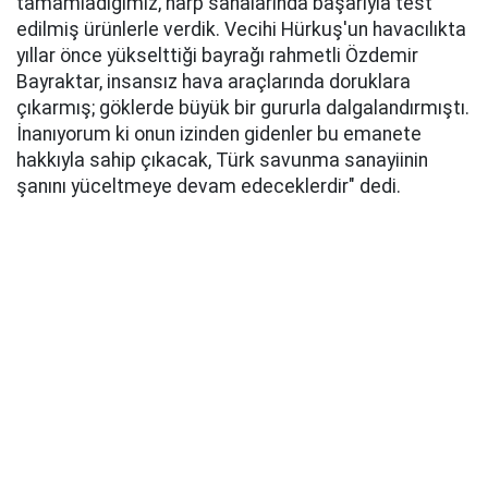
tamamladığımız, harp sahalarında başarıyla test
edilmiş ürünlerle verdik. Vecihi Hürkuş'un havacılıkta
yıllar önce yükselttiği bayrağı rahmetli Özdemir
Bayraktar, insansız hava araçlarında doruklara
çıkarmış; göklerde büyük bir gururla dalgalandırmıştı.
İnanıyorum ki onun izinden gidenler bu emanete
hakkıyla sahip çıkacak, Türk savunma sanayiinin
şanını yüceltmeye devam edeceklerdir" dedi.