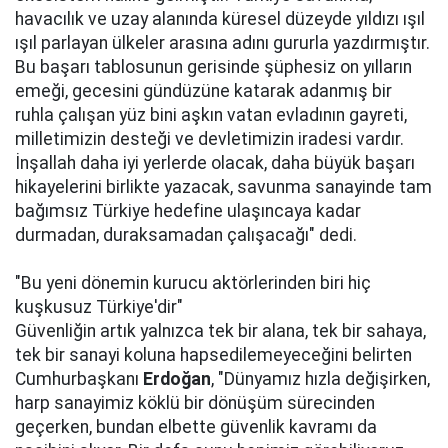
havacılık ve uzay alanında küresel düzeyde yıldızı ışıl
ışıl parlayan ülkeler arasına adını gururla yazdırmıştır.
Bu başarı tablosunun gerisinde şüphesiz on yılların
emeği, gecesini gündüzüne katarak adanmış bir
ruhla çalışan yüz bini aşkın vatan evladının gayreti,
milletimizin desteği ve devletimizin iradesi vardır.
İnşallah daha iyi yerlerde olacak, daha büyük başarı
hikayelerini birlikte yazacak, savunma sanayinde tam
bağımsız Türkiye hedefine ulaşıncaya kadar
durmadan, duraksamadan çalışacağı" dedi.
"Bu yeni dönemin kurucu aktörlerinden biri hiç
kuşkusuz Türkiye'dir"
Güvenliğin artık yalnızca tek bir alana, tek bir sahaya,
tek bir sanayi koluna hapsedilemeyeceğini belirten
Cumhurbaşkanı
Erdoğan
, "Dünyamız hızla değişirken,
harp sanayimiz köklü bir dönüşüm sürecinden
geçerken, bundan elbette güvenlik kavramı da