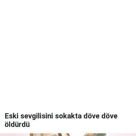
Eski sevgilisini sokakta döve döve
öldürdü