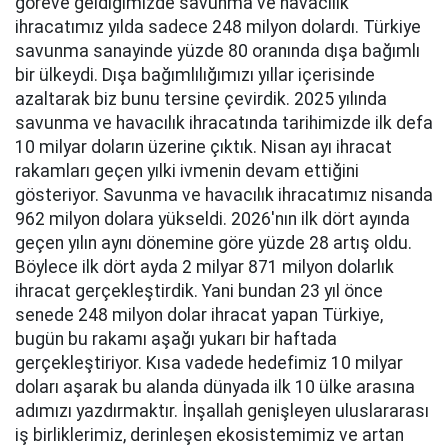
göreve geldiğimizde savunma ve havacılık
ihracatımız yılda sadece 248 milyon dolardı. Türkiye
savunma sanayinde yüzde 80 oranında dışa bağımlı
bir ülkeydi. Dışa bağımlılığımızı yıllar içerisinde
azaltarak biz bunu tersine çevirdik. 2025 yılında
savunma ve havacılık ihracatında tarihimizde ilk defa
10 milyar doların üzerine çıktık. Nisan ayı ihracat
rakamları geçen yılki ivmenin devam ettiğini
gösteriyor. Savunma ve havacılık ihracatımız nisanda
962 milyon dolara yükseldi. 2026'nın ilk dört ayında
geçen yılın aynı dönemine göre yüzde 28 artış oldu.
Böylece ilk dört ayda 2 milyar 871 milyon dolarlık
ihracat gerçekleştirdik. Yani bundan 23 yıl önce
senede 248 milyon dolar ihracat yapan Türkiye,
bugün bu rakamı aşağı yukarı bir haftada
gerçekleştiriyor. Kısa vadede hedefimiz 10 milyar
doları aşarak bu alanda dünyada ilk 10 ülke arasına
adımızı yazdırmaktır. İnşallah genişleyen uluslararası
iş birliklerimiz, derinleşen ekosistemimiz ve artan