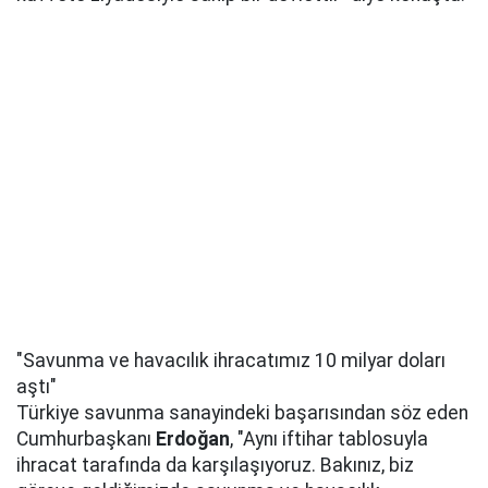
"Savunma ve havacılık ihracatımız 10 milyar doları
aştı"
Türkiye savunma sanayindeki başarısından söz eden
Cumhurbaşkanı
Erdoğan
, "Aynı iftihar tablosuyla
ihracat tarafında da karşılaşıyoruz. Bakınız, biz