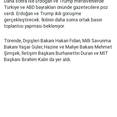
Daha sonra ise Erdoğan ve Trump merdivenlerde
Türkiye ve ABD bayrakları önünde gazetecilere poz
verdi. Erdoğan ve Trump ikili görüşme
gerçekleştirecek. İkilinin daha sonra ortak basın
toplantısı yapması bekleniyor.
Törende, Dışişleri Bakanı Hakan Fidan, Milli Savunma
Bakanı Yaşar Güler, Hazine ve Maliye Bakanı Mehmet
Şimşek, İletişim Başkanı Burhanettin Duran ve MİT
Başkanı İbrahim Kalın da yer aldı.