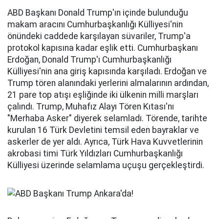
ABD Başkanı Donald Trump'ın içinde bulunduğu
makam aracını Cumhurbaşkanlığı Külliyesi'nin
önündeki caddede karşılayan süvariler, Trump'a
protokol kapısına kadar eşlik etti. Cumhurbaşkanı
Erdoğan, Donald Trump'ı Cumhurbaşkanlığı
Külliyesi'nin ana giriş kapısında karşıladı. Erdoğan ve
Trump tören alanındaki yerlerini almalarının ardından,
21 pare top atışı eşliğinde iki ülkenin milli marşları
çalındı. Trump, Muhafız Alayı Tören Kıtası'nı
"Merhaba Asker" diyerek selamladı. Törende, tarihte
kurulan 16 Türk Devletini temsil eden bayraklar ve
askerler de yer aldı. Ayrıca, Türk Hava Kuvvetlerinin
akrobasi timi Türk Yıldızları Cumhurbaşkanlığı
Külliyesi üzerinde selamlama uçuşu gerçekleştirdi.