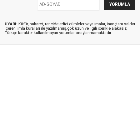
UYARI:
Küfür, hakaret, rencide edici cümleler veya imalar, inançlara saldırı
içeren, imla kuralları ile yazılmamış,çok uzun ve ilgili içerikle alakasız,
Türkçe karakter kullanılmayan yorumlar onaylanmamaktadır.