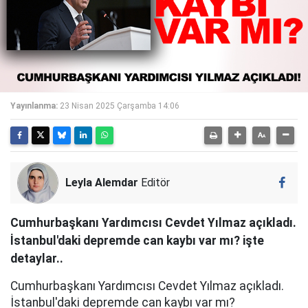
Yayınlanma:
23 Nisan 2025 Çarşamba 14:06
Leyla Alemdar
Editör
Cumhurbaşkanı Yardımcısı Cevdet Yılmaz açıkladı.
İstanbul'daki depremde can kaybı var mı? işte
detaylar..
Cumhurbaşkanı Yardımcısı Cevdet Yılmaz açıkladı.
İstanbul'daki depremde can kaybı var mı?