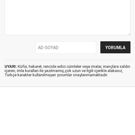
UYARI:
Küfür, hakaret, rencide edici cümleler veya imalar, inançlara saldırı
içeren, imla kuralları ile yazılmamış,çok uzun ve ilgili içerikle alakasız,
Türkçe karakter kullanılmayan yorumlar onaylanmamaktadır.