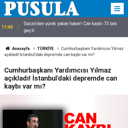
Gazze’den yürek yakan haber! Can kaybı 73 bini
11:46
geçti
Anasayfa
TÜRKİYE
Cumhurbaşkanı Yardımcısı Yılmaz
açıkladı! İstanbul'daki depremde can kaybı var mı?
Cumhurbaşkanı Yardımcısı Yılmaz
açıkladı! İstanbul'daki depremde can
kaybı var mı?