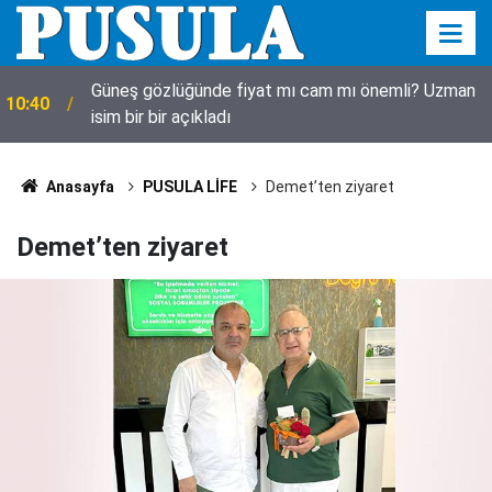
Güneş gözlüğünde fiyat mı cam mı önemli? Uzman
10:40
isim bir bir açıkladı
Anasayfa
PUSULA LİFE
Demet’ten ziyaret
Demet’ten ziyaret