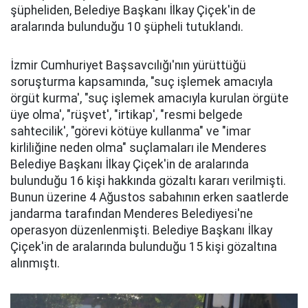
şüpheliden, Belediye Başkanı İlkay Çiçek'in de
aralarında bulunduğu 10 şüpheli tutuklandı.
İzmir Cumhuriyet Başsavcılığı'nın yürüttüğü
soruşturma kapsamında, "suç işlemek amacıyla
örgüt kurma', "suç işlemek amacıyla kurulan örgüte
üye olma', "rüşvet', "irtikap', "resmi belgede
sahtecilik', "görevi kötüye kullanma" ve "imar
kirliliğine neden olma" suçlamaları ile Menderes
Belediye Başkanı İlkay Çiçek'in de aralarında
bulunduğu 16 kişi hakkında gözaltı kararı verilmişti.
Bunun üzerine 4 Ağustos sabahının erken saatlerde
jandarma tarafından Menderes Belediyesi'ne
operasyon düzenlenmişti. Belediye Başkanı İlkay
Çiçek'in de aralarında bulunduğu 15 kişi gözaltına
alınmıştı.