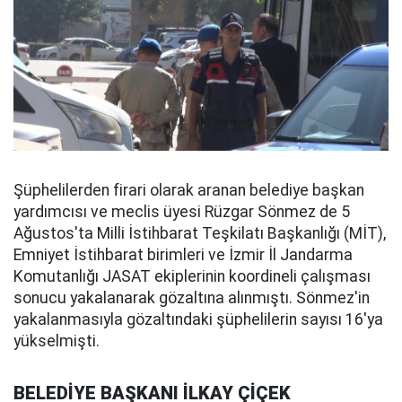
Şüphelilerden firari olarak aranan belediye başkan
yardımcısı ve meclis üyesi Rüzgar Sönmez de 5
Ağustos'ta Milli İstihbarat Teşkilatı Başkanlığı (MİT),
Emniyet İstihbarat birimleri ve İzmir İl Jandarma
Komutanlığı JASAT ekiplerinin koordineli çalışması
sonucu yakalanarak gözaltına alınmıştı. Sönmez'in
yakalanmasıyla gözaltındaki şüphelilerin sayısı 16'ya
yükselmişti.
BELEDİYE BAŞKANI İLKAY ÇİÇEK