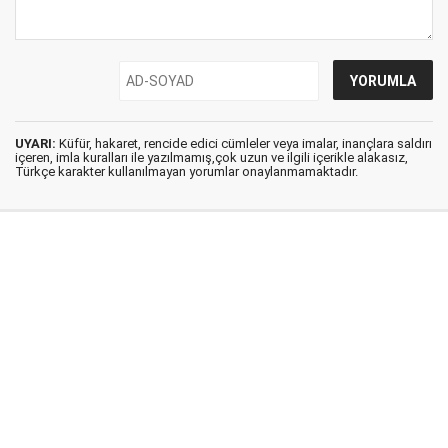
UYARI:
Küfür, hakaret, rencide edici cümleler veya imalar, inançlara saldırı
içeren, imla kuralları ile yazılmamış,çok uzun ve ilgili içerikle alakasız,
Türkçe karakter kullanılmayan yorumlar onaylanmamaktadır.