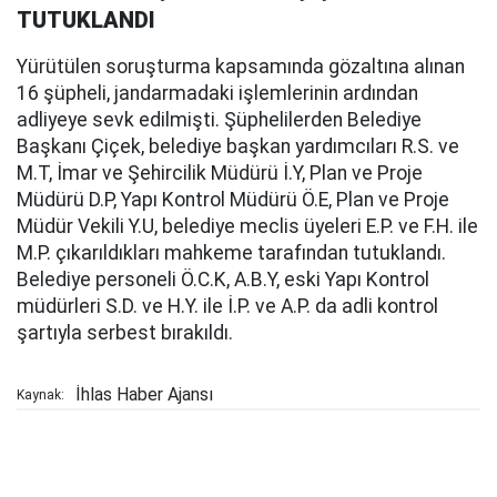
TUTUKLANDI
Yürütülen soruşturma kapsamında gözaltına alınan
16 şüpheli, jandarmadaki işlemlerinin ardından
adliyeye sevk edilmişti. Şüphelilerden Belediye
Başkanı Çiçek, belediye başkan yardımcıları R.S. ve
M.T, İmar ve Şehircilik Müdürü İ.Y, Plan ve Proje
Müdürü D.P, Yapı Kontrol Müdürü Ö.E, Plan ve Proje
Müdür Vekili Y.U, belediye meclis üyeleri E.P. ve F.H. ile
M.P. çıkarıldıkları mahkeme tarafından tutuklandı.
Belediye personeli Ö.C.K, A.B.Y, eski Yapı Kontrol
müdürleri S.D. ve H.Y. ile İ.P. ve A.P. da adli kontrol
şartıyla serbest bırakıldı.
İhlas Haber Ajansı
Kaynak: