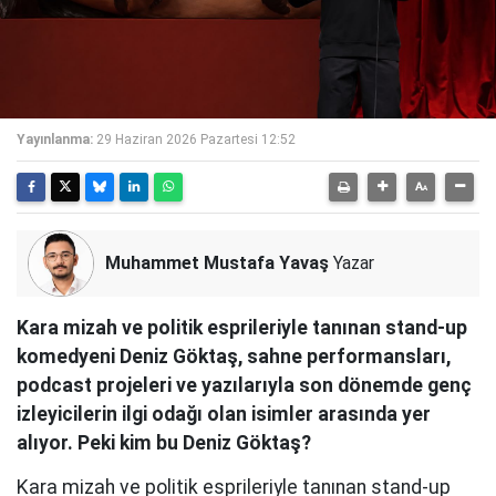
Yayınlanma:
29 Haziran 2026 Pazartesi 12:52
Muhammet Mustafa Yavaş
Yazar
Kara mizah ve politik esprileriyle tanınan stand-up
komedyeni Deniz Göktaş, sahne performansları,
podcast projeleri ve yazılarıyla son dönemde genç
izleyicilerin ilgi odağı olan isimler arasında yer
alıyor. Peki kim bu Deniz Göktaş?
Kara mizah ve politik esprileriyle tanınan stand-up