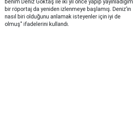
benim Deniz Göktaş ile iki yıl önce yapıp yayınladığım
bir röportaj da yeniden izlenmeye başlamış. Deniz’in
nasıl biri olduğunu anlamak isteyenler için iyi de
olmuş" ifadelerini kullandı.