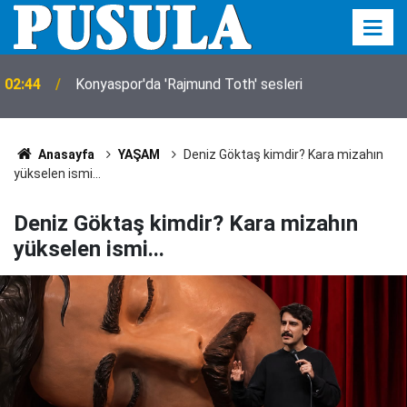
00:00
Araç kiralama hizmeti alınacak
Anasayfa
YAŞAM
Deniz Göktaş kimdir? Kara mizahın
yükselen ismi...
Deniz Göktaş kimdir? Kara mizahın
yükselen ismi...