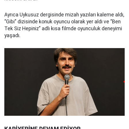
Ayrıca Uykusuz dergisinde mizah yazıları kaleme aldı,
“Gibi” dizisinde konuk oyuncu olarak yer aldı ve “Ben
Tek Siz Hepiniz” adlı kısa filmde oyunculuk deneyimi
yaşadı.
KARİYERİNE DEVAM EDİYOR