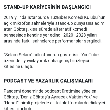
STAND-UP KARİYERİNİN BAŞLANGICI
2019 yılında İstanbul’da TuzBiber Komedi Kulübü’nün
açık mikrofon sahneleriyle stand-up dünyasına adım
atan Göktaş, kısa sürede alternatif komedi
sahnesinde kendine yer edindi. 2020–2023 yılları
arasında farklı sahnelerde performanslar sergiledi.
“Selam Selam” adlı stand-up gösterisini YouTube
üzerinden yayınlayarak daha geniş bir izleyici
kitlesine ulaştı.
PODCAST VE YAZARLIK ÇALIŞMALARI
Pandemi döneminde podcast üretimine yönelen
Göktaş, “Deniz Göktaş’a Ayıracak Vaktim Yok” ve
“Haset” isimli projelerle dijital platformlarda dinleyici
kitlesini artırdı.