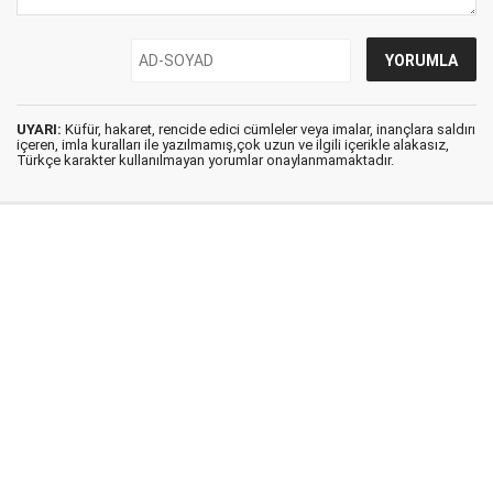
UYARI:
Küfür, hakaret, rencide edici cümleler veya imalar, inançlara saldırı
içeren, imla kuralları ile yazılmamış,çok uzun ve ilgili içerikle alakasız,
Türkçe karakter kullanılmayan yorumlar onaylanmamaktadır.