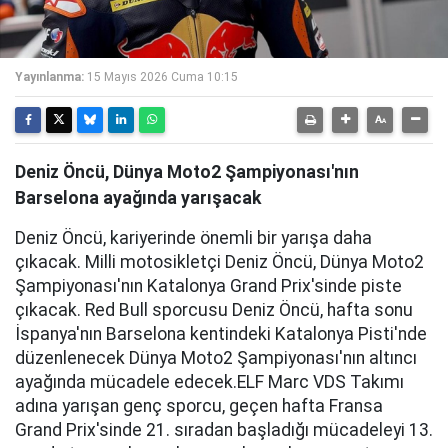
Yayınlanma:
15 Mayıs 2026 Cuma 10:15
Deniz Öncü, Dünya Moto2 Şampiyonası'nın
Barselona ayağında yarışacak
Deniz Öncü, kariyerinde önemli bir yarışa daha
çıkacak. Milli motosikletçi Deniz Öncü, Dünya Moto2
Şampiyonası'nın Katalonya Grand Prix'sinde piste
çıkacak. Red Bull sporcusu Deniz Öncü, hafta sonu
İspanya'nın Barselona kentindeki Katalonya Pisti'nde
düzenlenecek Dünya Moto2 Şampiyonası'nın altıncı
ayağında mücadele edecek.ELF Marc VDS Takımı
adına yarışan genç sporcu, geçen hafta Fransa
Grand Prix'sinde 21. sıradan başladığı mücadeleyi 13.