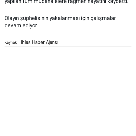
yapılan tüm müdahalelere rağmen hayatını kaybetti.
Olayın şüphelisinin yakalanması için çalışmalar
devam ediyor.
İhlas Haber Ajansı
Kaynak: