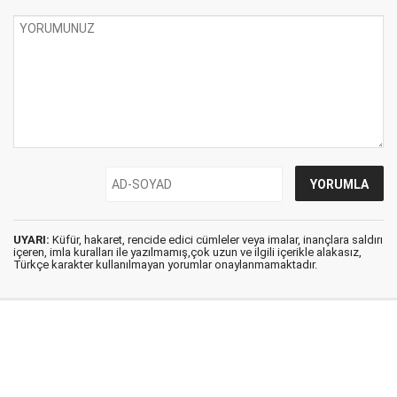
UYARI:
Küfür, hakaret, rencide edici cümleler veya imalar, inançlara saldırı
içeren, imla kuralları ile yazılmamış,çok uzun ve ilgili içerikle alakasız,
Türkçe karakter kullanılmayan yorumlar onaylanmamaktadır.