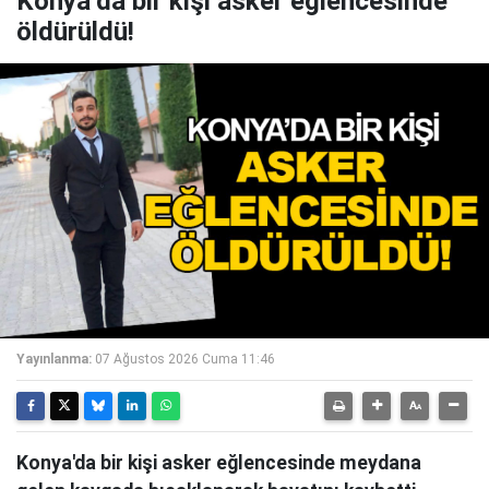
Konya’da bir kişi asker eğlencesinde
öldürüldü!
Yayınlanma:
07 Ağustos 2026 Cuma 11:46
Konya'da bir kişi asker eğlencesinde meydana