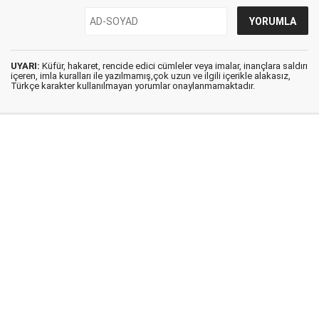
UYARI:
Küfür, hakaret, rencide edici cümleler veya imalar, inançlara saldırı
içeren, imla kuralları ile yazılmamış,çok uzun ve ilgili içerikle alakasız,
Türkçe karakter kullanılmayan yorumlar onaylanmamaktadır.