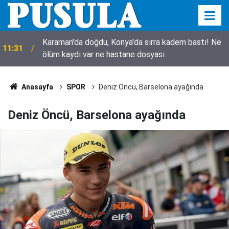
Karaman'da doğdu, Konya'da sırra kadem bastı! Ne
11:31
ölüm kaydı var ne hastane dosyası
Anasayfa
SPOR
Deniz Öncü, Barselona ayağında
Deniz Öncü, Barselona ayağında