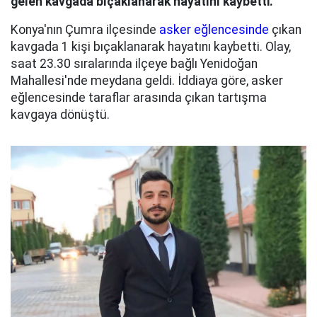
gelen kavgada bıçaklanarak hayatını kaybetti.
Konya'nın Çumra ilçesinde
asker eğlencesinde
çıkan
kavgada 1 kişi bıçaklanarak hayatını kaybetti. Olay,
saat 23.30 sıralarında ilçeye bağlı Yenidoğan
Mahallesi'nde meydana geldi. İddiaya göre, asker
eğlencesinde taraflar arasında çıkan tartışma
kavgaya dönüştü.