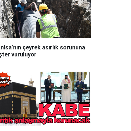
nisa’nın çeyrek asırlık sorununa
şter vuruluyor