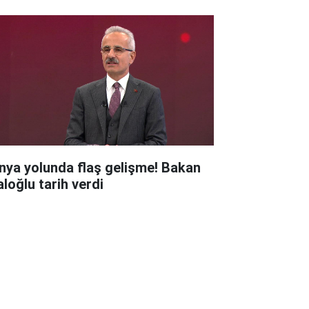
nya yolunda flaş gelişme! Bakan
aloğlu tarih verdi