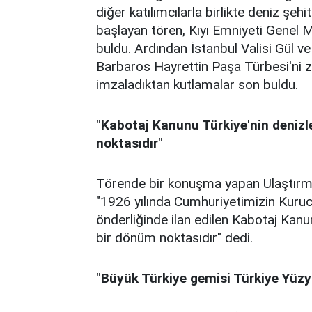
diğer katılımcılarla birlikte deniz şehi
başlayan tören, Kıyı Emniyeti Genel M
buldu. Ardından İstanbul Valisi Gül ve
Barbaros Hayrettin Paşa Türbesi'ni ziy
imzaladıktan kutlamalar son buldu.
"Kabotaj Kanunu Türkiye'nin denizl
noktasıdır"
Törende bir konuşma yapan Ulaştırm
"1926 yılında Cumhuriyetimizin Kuru
önderliğinde ilan edilen Kabotaj Kanu
bir dönüm noktasıdır" dedi.
"Büyük Türkiye gemisi Türkiye Yüzy