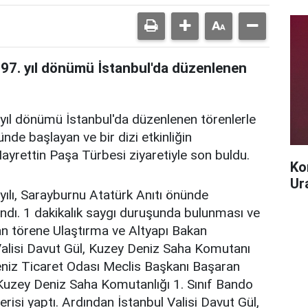
n 97. yıl dönümü İstanbul'da düzenlenen
 yıl dönümü İstanbul'da düzenlenen törenlerle
nde başlayan ve bir dizi etkinliğin
Hayrettin Paşa Türbesi ziyaretiyle son buldu.
Ko
Ur
 yılı, Sarayburnu Atatürk Anıtı önünde
dı. 1 dakikalık saygı duruşunda bulunması ve
an törene Ulaştırma ve Altyapı Bakan
alisi Davut Gül, Kuzey Deniz Saha Komutanı
iz Ticaret Odası Meclis Başkanı Başaran
Kuzey Deniz Saha Komutanlığı 1. Sınıf Bando
isi yaptı. Ardından İstanbul Valisi Davut Gül,