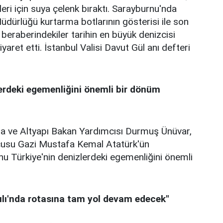
tleri için suya çelenk bıraktı. Sarayburnu'nda
üdürlüğü kurtarma botlarının gösterisi ile son
 beraberindekiler tarihin en büyük denizcisi
aret etti. İstanbul Valisi Davut Gül anı defteri
erdeki egemenliğini önemli bir dönüm
a ve Altyapı Bakan Yardımcısı Durmuş Ünüvar,
cusu Gazi Mustafa Kemal Atatürk'ün
nu Türkiye'nin denizlerdeki egemenliğini önemli
ılı'nda rotasına tam yol devam edecek"