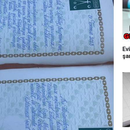
Ev
şar