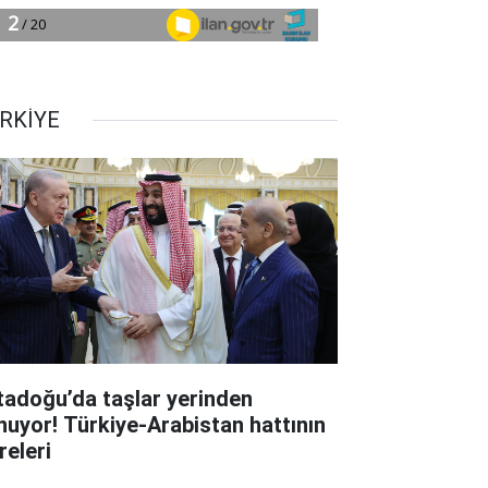
RKİYE
tadoğu’da taşlar yerinden
nuyor! Türkiye-Arabistan hattının
releri