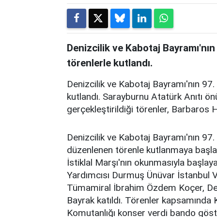
Denizcilik ve Kabotaj Bayramı'nı
törenlerle kutlandı.
Denizcilik ve Kabotaj Bayramı'nın 97.
kutlandı. Sarayburnu Atatürk Anıtı önü
gerçekleştirildiği törenler, Barbaros 
Denizcilik ve Kabotaj Bayramı'nın 97.
düzenlenen törenle kutlanmaya başlan
İstiklal Marşı'nın okunmasıyla başlay
Yardımcısı Durmuş Ünüvar İstanbul V
Tümamiral İbrahim Özdem Koçer, Den
Bayrak katıldı. Törenler kapsamında 
Komutanlığı konser verdi bando göster