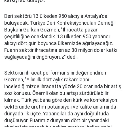
katkıyı sürdürüyor.
Deri sektörü 13 ülkeden 950 alıcıyla Antalya'da
buluşacak. Türkye Deri Konfeksiyoncuları Derneği
Başkanı Gürkan Gözmen, "İhracatta pazar
çeşitliliğine odaklandık. 13 ülkeden 950 yabancı
alıcıyı dört gün boyunca ülkemizde ağırlayacağız.
Fuarın sektör ihracatına en az 30 milyon dolar katkı
sağlayacağını öngörüyoruz" dedi.
Sektörün ihracat performansını değerlendiren
Gözmen, "Yılın ilk dört aylık rakamlarını
incelediğimizde ihracatta yüzde 20 oranında bir artış
söz konusu. Önemli olan bu artışı sürdürülebilir
kılmak. Türkiye, bana göre deri kürk ve konfeksiyon
sektöründe üretim potansiyeli ve kalite anlamında
dünyada ilk üçte. Yabancılar da aynı doğrultuda
düşünüyor. Fuarımız dünyanın dört bir yanındaki