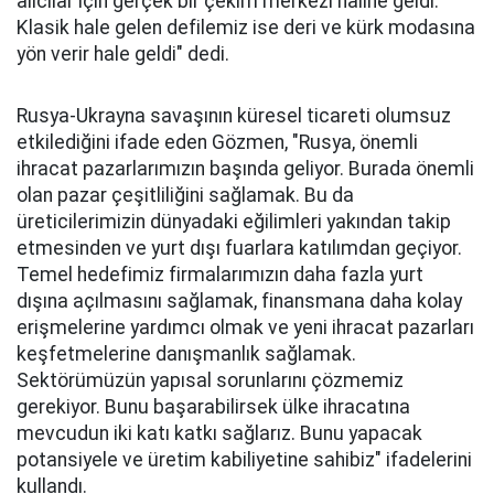
alıcılar için gerçek bir çekim merkezi haline geldi.
Klasik hale gelen defilemiz ise deri ve kürk modasına
yön verir hale geldi" dedi.
Rusya-Ukrayna savaşının küresel ticareti olumsuz
etkilediğini ifade eden Gözmen, "Rusya, önemli
ihracat pazarlarımızın başında geliyor. Burada önemli
olan pazar çeşitliliğini sağlamak. Bu da
üreticilerimizin dünyadaki eğilimleri yakından takip
etmesinden ve yurt dışı fuarlara katılımdan geçiyor.
Temel hedefimiz firmalarımızın daha fazla yurt
dışına açılmasını sağlamak, finansmana daha kolay
erişmelerine yardımcı olmak ve yeni ihracat pazarları
keşfetmelerine danışmanlık sağlamak.
Sektörümüzün yapısal sorunlarını çözmemiz
gerekiyor. Bunu başarabilirsek ülke ihracatına
mevcudun iki katı katkı sağlarız. Bunu yapacak
potansiyele ve üretim kabiliyetine sahibiz" ifadelerini
kullandı.