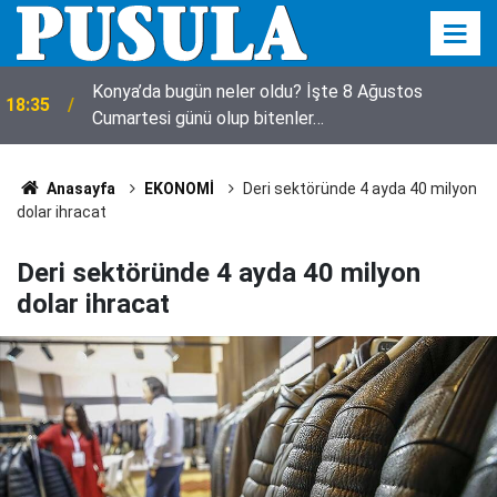
Konya’da bugün neler oldu? İşte 8 Ağustos
18:35
Cumartesi günü olup bitenler…
18:23
Avukat Esra Betül'den Pusula'ya ziyaret
Anasayfa
EKONOMİ
Deri sektöründe 4 ayda 40 milyon
dolar ihracat
Deri sektöründe 4 ayda 40 milyon
dolar ihracat