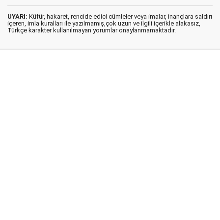
UYARI:
Küfür, hakaret, rencide edici cümleler veya imalar, inançlara saldırı
içeren, imla kuralları ile yazılmamış,çok uzun ve ilgili içerikle alakasız,
Türkçe karakter kullanılmayan yorumlar onaylanmamaktadır.