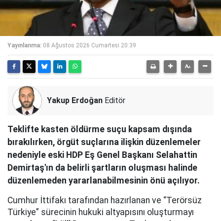
Yayınlanma:
08 Ağustos 2026 Cumartesi 20:39
Yakup Erdoğan
Editör
Teklifte kasten öldürme suçu kapsam dışında
bırakılırken, örgüt suçlarına ilişkin düzenlemeler
nedeniyle eski HDP Eş Genel Başkanı Selahattin
Demirtaş'ın da belirli şartların oluşması halinde
düzenlemeden yararlanabilmesinin önü açılıyor.
Cumhur İttifakı tarafından hazırlanan ve “Terörsüz
Türkiye” sürecinin hukuki altyapısını oluşturmayı