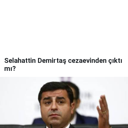
Selahattin Demirtaş cezaevinden çıktı
mı?