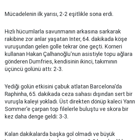
Mücadelenin ilk yarısı, 2-2 eşitlikle sona erdi.
Hızlı hücumlarla savunmanın arkasına sarkarak
rakibine zor anlar yaşatan Inter, 64. dakikada köşe
vuruşundan gelen golle tekrar öne geçti. Korneri
kullanan Hakan Çalhanoğlu'nun asistiyle topu ağlara
gönderen Dumfries, kendisinin ikinci, takımının
üçüncü golünü attı: 2-3.
Yediği golün etkisini çabuk atlatan Barcelona'da
Raphinha, 65. dakikada ceza sahası dışından sert bir
vuruşla kaleyi yokladı. Üst direkten dönüp kaleci Yann
Sommer'e çarpan top filelerle buluştu ve skora bir
kez daha denge geldi: 3-3.
Kalan dakikalarda başka gol olmadı ve büyük