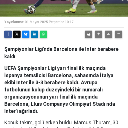
Yayınlanma:
01 Mayıs 2025 Perşembe 10:17
Şampiyonlar Ligi'nde Barcelona ile Inter berabere
kaldı
UEFA Şampiyonlar Ligi yarı final ilk maçında
İspanya temsilcisi Barcelona, sahasında İtalya
ekibi Inter ile 3-3 berabere kaldı. Avrupa
futbolunun kulüp düzeyindeki bir numaralı
organizasyonunun yarı final ilk maçında
Barcelona, Lluis Companys Olimpiyat Stadı'nda
Inter'i ağırladı.
Konuk takım, golü erken buldu. Marcus Thuram, 30.