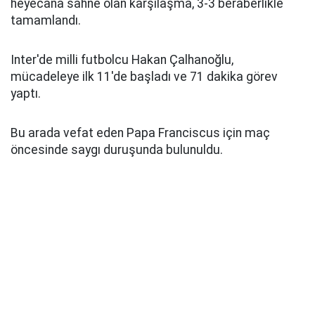
heyecana sahne olan karşılaşma, 3-3 beraberlikle
tamamlandı.
Inter'de milli futbolcu Hakan Çalhanoğlu,
mücadeleye ilk 11'de başladı ve 71 dakika görev
yaptı.
Bu arada vefat eden Papa Franciscus için maç
öncesinde saygı duruşunda bulunuldu.