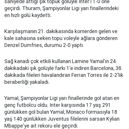
saniyede attığı şık topuk golüyle Inter'i 1-0 öne
geçirdi. Thuram, Şampiyonlar Ligi yarı finallerindeki
en hızlı golü kaydetti.
Karşılaşmanın 21. dakikasında kornerden gelen ve
kale sahasına seken topu voleyle ağlara gönderen
Denzel Dumfries, durumu 2-0 yaptı.
Sağ kanadı çok etkili kullanan Lamine Yamal'ın 24.
dakikadaki şık golüyle farkı 1'e indiren Barcelona, 38.
dakikada fileleri havalandıran Ferran Torres ile 2-2'lik
beraberliği yakaladı.
Yamal, Şampiyonlar Ligi yarı finallerinde gol atan en
genç futbolcu oldu. Inter karşısında 17 yaş 291
günlükken gol bulan Yamal, Monaco formasıyla 18
yaş 140 günlükken Juventus filelerini sarsan Kylian
Mbappe'ye ait rekoru ele geçirdi.