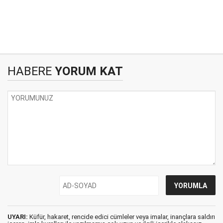
HABERE
YORUM KAT
UYARI:
Küfür, hakaret, rencide edici cümleler veya imalar, inançlara saldırı