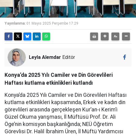
Yayınlanma:
01 Mayıs 2025 Perşembe 17:29
Leyla Alemdar
Editör
Konya’da 2025 Yılı Camiler ve Din Görevlileri
Haftası kutlama etkinlikleri kutlandı
Konya’da 2025 Yılı Camiler ve Din Görevlileri Haftası
kutlama etkinlikleri kapsamında, Erkek ve kadın din
görevlileri arasında gerçekleşen Kur’an-ı Kerim’i
Güzel Okuma yarışması, İl Müftüsü Prof. Dr. Ali
Öge’nin komisyon başkanlığında; NEÜ Öğretim
Görevlisi Dr. Halil İbrahim Üren, İl Müftü Yardımcısı