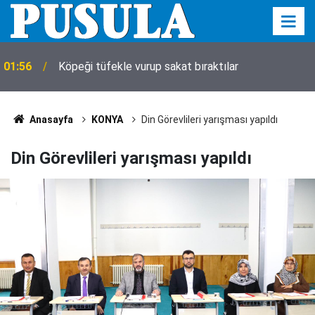
01:56
Köpeği tüfekle vurup sakat bıraktılar
Anasayfa
KONYA
Din Görevlileri yarışması yapıldı
Din Görevlileri yarışması yapıldı