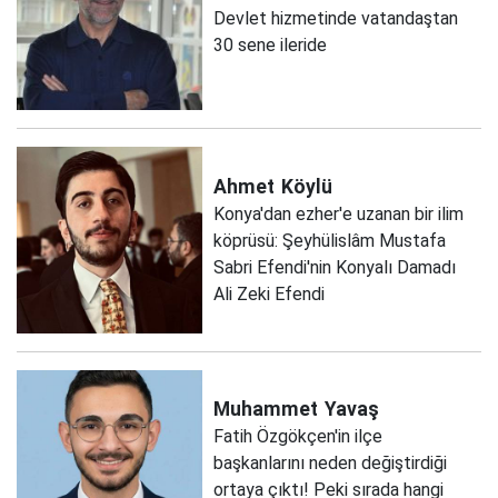
Devlet hizmetinde vatandaştan
30 sene ileride
Ahmet
Köylü
Konya'dan ezher'e uzanan bir ilim
köprüsü: Şeyhülislâm Mustafa
Sabri Efendi'nin Konyalı Damadı
Ali Zeki Efendi
Muhammet
Yavaş
Fatih Özgökçen'in ilçe
başkanlarını neden değiştirdiği
ortaya çıktı! Peki sırada hangi