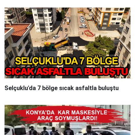
Selçuklu'da 7 bölge sıcak asfaltla buluştu