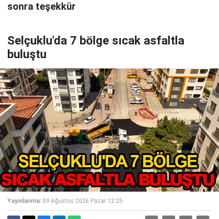
sonra teşekkür
Selçuklu'da 7 bölge sıcak asfaltla
buluştu
Yayınlanma:
09 Ağustos 2026 Pazar 12:25