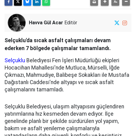
Havva Gül Acar
Editör
Selçuklu'da sıcak asfalt çalışmaları devam
ederken 7 bölgede çalışmalar tamamlandı.
Selçuklu
Belediyesi Fen İşleri Müdürlüğü ekipleri
Hocacihan Mahallesi'nde Mutluca, Mürselli, İğde
Çıkmazı, Mahmudiye, Balibeşe Sokakları ile Mustafa
Dağıstanlı Caddesi'nde altyapı ve sıcak asfalt
çalışmalarını tamamladı.
Selçuklu Belediyesi, ulaşım altyapısını güçlendiren
yatırımlarına hız kesmeden devam ediyor. İlçe
genelinde planlı bir şekilde sürdürülen yol yapım,
bakım ve asfalt yenileme çalışmalarıyla
vatandaşların daha güvenli, konforlu ve kesintisiz