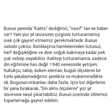
Bunun yanında “Kalite” dediğimiz, “vasıf” tan ne haber
var? Yani yüz yıl öncesinin çizgisini tutturamamış
isek çok gayret etmemiz gerekmektedir. Bunun
sebebi çoktur. Batılılaşma hamlelerinden tutunuz,
harf değişikliğine ve dine soğuk bakmaya kadar pek
çok sebep sayabiliriz. Kaliteyi tutturamama, sadece
din eğitimine has değil. 1940 senesinde yetişen;
hukukçu, tabip, askeri eleman, bugün ölçülerini bir
türlü yakalamadığımız yenilikte ve mükemmellikte
idi. Bugünün imkanları daha fazla. İşte biz diğerlerini
bir yana bırakarak, “Din alimi ölçülerini” yüz yıl
öncesine nasıl çıkartabiliriz. Bunun üzerinde zihnimizi
toparlamağa gayret edelim.