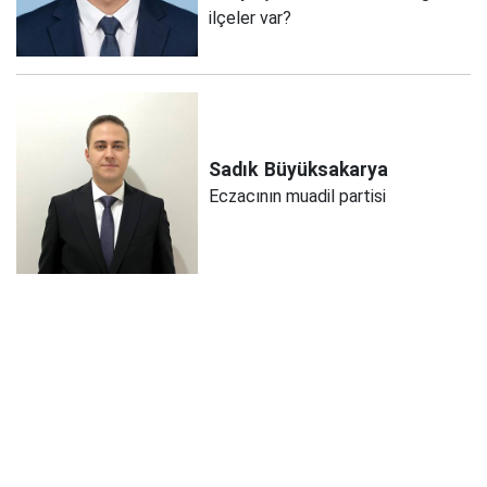
ilçeler var?
Sadık
Büyüksakarya
Eczacının muadil partisi