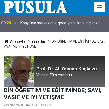
09:20
Konya’nın merkezinde gece yarısı korkunç kaza!
Anasayfa
Yazarlar
DİN ÖĞRETİM VE EĞİTİMİNDE; SAYI,
VASIF VE İYİ YETİŞME
Prof. Dr. Ali Osman Koçkuzu
Yazarın Tüm Yazıları >
DİN ÖĞRETİM VE EĞİTİMİNDE; SAYI,
VASIF VE İYİ YETİŞME
Yayınlanma:
01 Aralık 2015 Salı 20:00