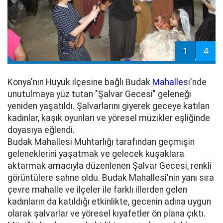
1
4
Konya'nın Hüyük ilçesine bağlı Budak
Mahalle
si'nde
unutulmaya yüz tutan "Şalvar Gecesi" geleneği
yeniden yaşatıldı. Şalvarlarını giyerek geceye katılan
kadınlar, kaşık oyunları ve yöresel müzikler eşliğinde
doyasıya eğlendi.
Budak Mahallesi Muhtarlığı tarafından geçmişin
geleneklerini yaşatmak ve gelecek kuşaklara
aktarmak amacıyla düzenlenen Şalvar Gecesi, renkli
görüntülere sahne oldu. Budak Mahallesi'nin yanı sıra
çevre mahalle ve ilçeler ile farklı illerden gelen
kadınların da katıldığı etkinlikte, gecenin adına uygun
olarak şalvarlar ve yöresel kıyafetler ön plana çıktı.