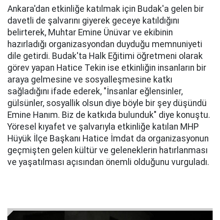
Ankara'dan etkinliğe katılmak için Budak'a gelen bir
davetli de şalvarını giyerek geceye katıldığını
belirterek, Muhtar Emine Ünüvar ve ekibinin
hazırladığı organizasyondan duyduğu memnuniyeti
dile getirdi. Budak'ta Halk Eğitimi öğretmeni olarak
görev yapan Hatice Tekin ise etkinliğin insanların bir
araya gelmesine ve sosyalleşmesine katkı
sağladığını ifade ederek, "İnsanlar eğlensinler,
gülsünler, sosyallik olsun diye böyle bir şey düşündü
Emine Hanım. Biz de katkıda bulunduk" diye konuştu.
Yöresel kıyafet ve şalvarıyla etkinliğe katılan MHP
Hüyük İlçe Başkanı Hatice İmdat da organizasyonun
geçmişten gelen kültür ve geleneklerin hatırlanması
ve yaşatılması açısından önemli olduğunu vurguladı.