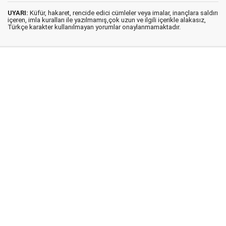
UYARI:
Küfür, hakaret, rencide edici cümleler veya imalar, inançlara saldırı
içeren, imla kuralları ile yazılmamış,çok uzun ve ilgili içerikle alakasız,
Türkçe karakter kullanılmayan yorumlar onaylanmamaktadır.