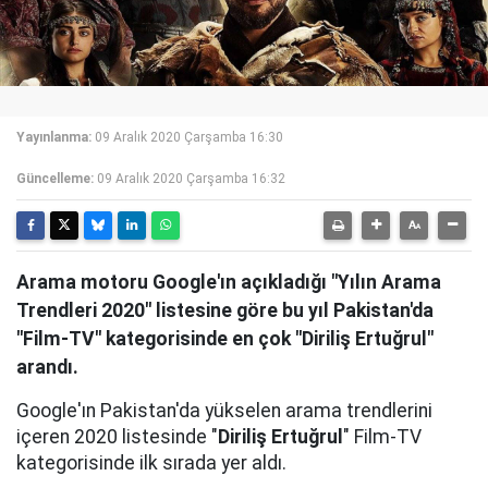
Yayınlanma:
09 Aralık 2020 Çarşamba 16:30
Güncelleme:
09 Aralık 2020 Çarşamba 16:32
Arama motoru Google'ın açıkladığı "Yılın Arama
Trendleri 2020" listesine göre bu yıl Pakistan'da
"Film-TV" kategorisinde en çok "Diriliş Ertuğrul"
arandı.
Google'ın Pakistan'da yükselen arama trendlerini
içeren 2020 listesinde "
Diriliş Ertuğrul
" Film-TV
kategorisinde ilk sırada yer aldı.