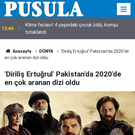
Klima faciası! 4 yaşındaki çocuk öldü, komşu
12:44
tutuklandı
Anasayfa
DÜNYA
'Diriliş Ertuğrul' Pakistan'da 2020'de
en çok aranan dizi oldu
'Diriliş Ertuğrul' Pakistan'da 2020'de
en çok aranan dizi oldu