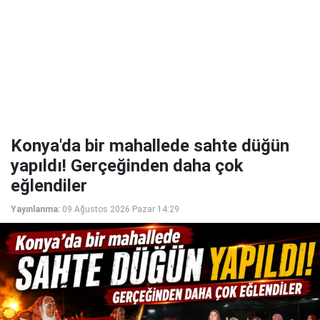
Konya'da bir mahallede sahte düğün
yapıldı! Gerçeğinden daha çok
eğlendiler
Yayınlanma:
09 Ağustos 2026 Pazar 14:29