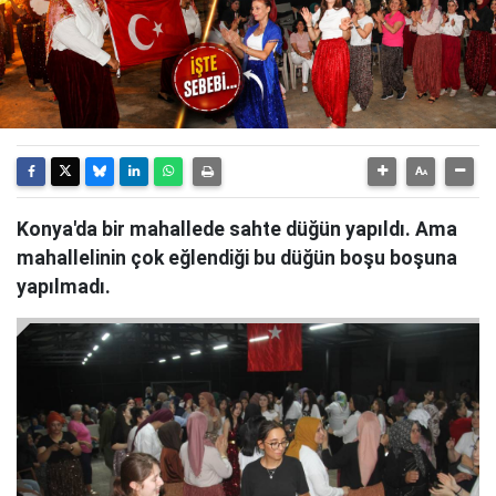
Konya'da bir mahallede sahte düğün yapıldı. Ama
mahallelinin çok eğlendiği bu düğün boşu boşuna
yapılmadı.