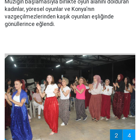
Müziğin başlamasıyla birlikte oyun alanını dolduran
kadınlar, yöresel oyunlar ve Konya'nın
vazgeçilmezlerinden kaşık oyunları eşliğinde
gönüllerince eğlendi.
2
4