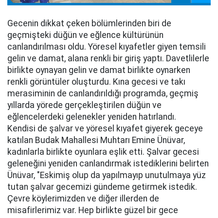
Gecenin dikkat çeken bölümlerinden biri de
geçmişteki düğün ve eğlence kültürünün
canlandırılması oldu. Yöresel kıyafetler giyen temsili
gelin ve damat, alana renkli bir giriş yaptı. Davetlilerle
birlikte oynayan gelin ve damat birlikte oynarken
renkli görüntüler oluşturdu. Kına gecesi ve takı
merasiminin de canlandırıldığı programda, geçmiş
yıllarda yörede gerçekleştirilen düğün ve
eğlencelerdeki gelenekler yeniden hatırlandı.
Kendisi de şalvar ve yöresel kıyafet giyerek geceye
katılan Budak Mahallesi Muhtarı Emine Ünüvar,
kadınlarla birlikte oyunlara eşlik etti. Şalvar gecesi
geleneğini yeniden canlandırmak istediklerini belirten
Ünüvar, "Eskimiş olup da yapılmayıp unutulmaya yüz
tutan şalvar gecemizi gündeme getirmek istedik.
Çevre köylerimizden ve diğer illerden de
misafirlerimiz var. Hep birlikte güzel bir gece