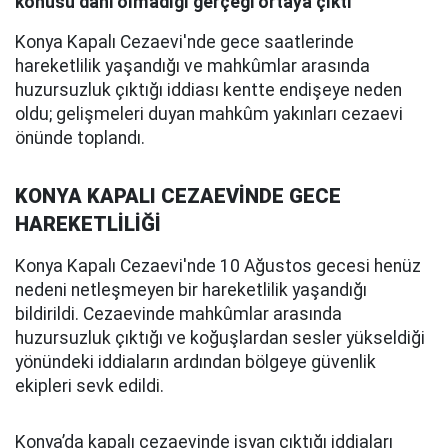
konusu dahi olmadığı gerçeği ortaya çıktı
Konya Kapalı Cezaevi'nde gece saatlerinde
hareketlilik yaşandığı ve mahkûmlar arasında
huzursuzluk çıktığı iddiası kentte endişeye neden
oldu; gelişmeleri duyan mahkûm yakınları cezaevi
önünde toplandı.
KONYA KAPALI CEZAEVİNDE GECE
HAREKETLİLİĞİ
Konya Kapalı Cezaevi'nde 10 Ağustos gecesi henüz
nedeni netleşmeyen bir hareketlilik yaşandığı
bildirildi. Cezaevinde mahkûmlar arasında
huzursuzluk çıktığı ve koğuşlardan sesler yükseldiği
yönündeki iddiaların ardından bölgeye güvenlik
ekipleri sevk edildi.
Konya’da kapalı cezaevinde isyan çıktığı iddiaları