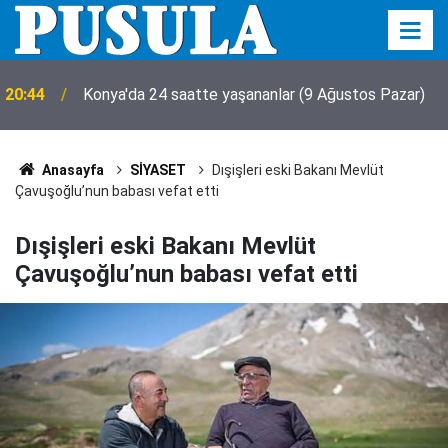
20:44
Konya'da 24 saatte yaşananlar (9 Ağustos Pazar)
Anasayfa
SİYASET
Dışişleri eski Bakanı Mevlüt
Çavuşoğlu’nun babası vefat etti
Dışişleri eski Bakanı Mevlüt
Çavuşoğlu’nun babası vefat etti