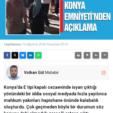
Yayınlanma:
10 Ağustos 2026 Pazartesi 05:07
Volkan Gül
Muhabir
Konya’da E tipi kapalı cezaevinde isyan çıktığı
yönündeki bir iddia sosyal medyada hızla yayılınca
mahkum yakınları hapishane önünde kalabalık
oluşturdu. Çok geçmeden böyle bir durumun söz