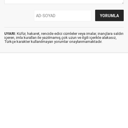
UYARI:
Küfür, hakaret, rencide edici cümleler veya imalar, inançlara saldırı
içeren, imla kuralları ile yazılmamış,çok uzun ve ilgili içerikle alakasız,
Türkçe karakter kullanılmayan yorumlar onaylanmamaktadır.