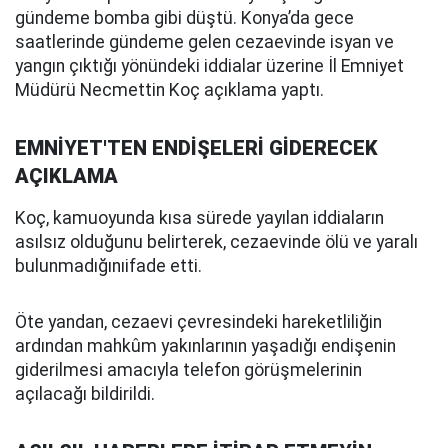
gündeme bomba gibi düştü. Konya’da gece
saatlerinde gündeme gelen cezaevinde isyan ve
yangın çıktığı yönündeki iddialar üzerine İl Emniyet
Müdürü Necmettin Koç açıklama yaptı.
EMNİYET'TEN ENDİŞELERİ GİDERECEK
AÇIKLAMA
Koç, kamuoyunda kısa sürede yayılan iddiaların
asılsız olduğunu belirterek, cezaevinde ölü ve yaralı
bulunmadığınıifade etti.
Öte yandan, cezaevi çevresindeki hareketliliğin
ardından mahkûm yakınlarının yaşadığı endişenin
giderilmesi amacıyla telefon görüşmelerinin
açılacağı bildirildi.