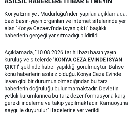
ASILSIL HABERLERE İTİBAR ETMEYİN
Konya Emniyet Müdürlüğü'nden yapılan açıklamada,
bazı basın-yayın organları ve internet sitelerinde yer
alan “Konya Cezaevi’nde isyan çıktı” başlıklı
haberlerin gerçeği yansıtmadığı bildirildi.
Açıklamada, "10.08.2026 tarihli bazı basın yayın
kuruluş ve sitelerde
‘KONYA CEZA EVİNDE İSYAN
ÇIKTI’
şeklinde haber yapıldığı görülmüştür. Bahse
konu haberlerin asılsız olduğu, Konya Ceza Evinde
isyan gibi bir durumun olmadığından bu tarz
haberlerin doğruluğu bulunmamaktadır. Devletin
yetkili kurumlarınca bu tarz dezenformasyona karşı
gerekli inceleme ve takip yapılmaktadır. Kamuoyuna
saygı ile duyurulur" ifadelerine yer verildi.