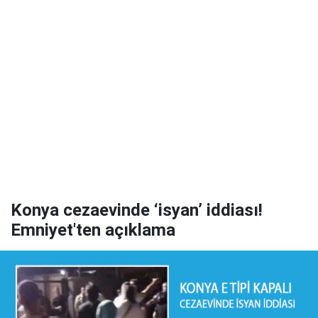
Konya cezaevinde ‘isyan’ iddiası!
Emniyet'ten açıklama