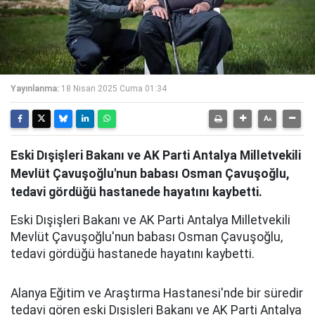
Yayınlanma:
18 Nisan 2025 Cuma 01:34
Eski Dışişleri Bakanı ve AK Parti Antalya Milletvekili
Mevlüt Çavuşoğlu'nun babası Osman Çavuşoğlu,
tedavi gördüğü hastanede hayatını kaybetti.
Eski Dışişleri Bakanı ve AK Parti Antalya Milletvekili
Mevlüt Çavuşoğlu'nun babası Osman Çavuşoğlu,
tedavi gördüğü hastanede hayatını kaybetti.
Alanya Eğitim ve Araştırma Hastanesi'nde bir süredir
tedavi gören eski Dışişleri Bakanı ve AK Parti Antalya