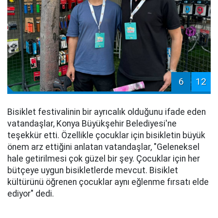
6
12
Bisiklet festivalinin bir ayrıcalık olduğunu ifade eden
vatandaşlar, Konya Büyükşehir Belediyesi'ne
teşekkür etti. Özellikle çocuklar için bisikletin büyük
önem arz ettiğini anlatan vatandaşlar, "Geleneksel
hale getirilmesi çok güzel bir şey. Çocuklar için her
bütçeye uygun bisikletlerde mevcut. Bisiklet
kültürünü öğrenen çocuklar aynı eğlenme fırsatı elde
ediyor" dedi.