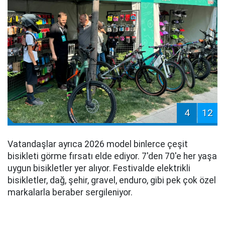
4
12
Vatandaşlar ayrıca 2026 model binlerce çeşit
bisikleti görme fırsatı elde ediyor. 7'den 70'e her yaşa
uygun bisikletler yer alıyor. Festivalde elektrikli
bisikletler, dağ, şehir, gravel, enduro, gibi pek çok özel
markalarla beraber sergileniyor.