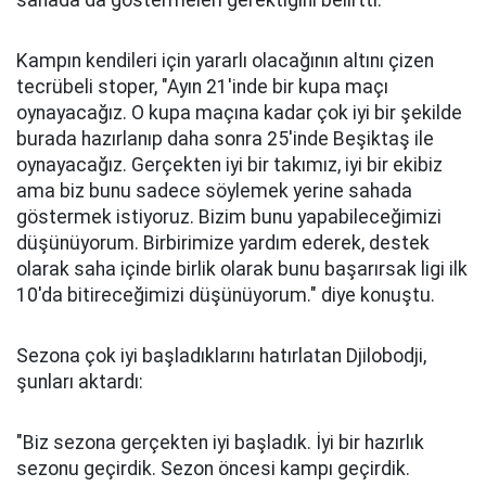
sahada da göstermeleri gerektiğini belirtti.
Kampın kendileri için yararlı olacağının altını çizen
tecrübeli stoper, "Ayın 21'inde bir kupa maçı
oynayacağız. O kupa maçına kadar çok iyi bir şekilde
burada hazırlanıp daha sonra 25'inde Beşiktaş ile
oynayacağız. Gerçekten iyi bir takımız, iyi bir ekibiz
ama biz bunu sadece söylemek yerine sahada
göstermek istiyoruz. Bizim bunu yapabileceğimizi
düşünüyorum. Birbirimize yardım ederek, destek
olarak saha içinde birlik olarak bunu başarırsak ligi ilk
10'da bitireceğimizi düşünüyorum." diye konuştu.
Sezona çok iyi başladıklarını hatırlatan Djilobodji,
şunları aktardı:
"Biz sezona gerçekten iyi başladık. İyi bir hazırlık
sezonu geçirdik. Sezon öncesi kampı geçirdik.