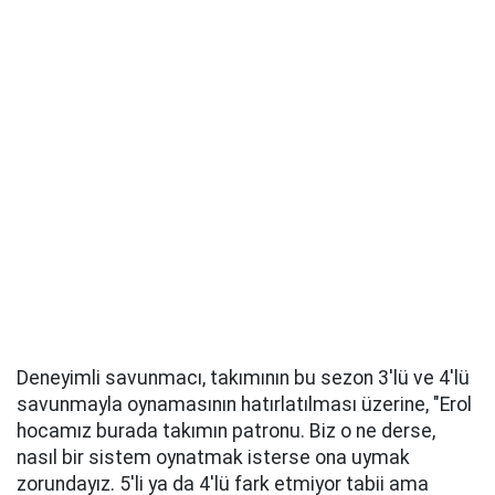
Deneyimli savunmacı, takımının bu sezon 3'lü ve 4'lü
savunmayla oynamasının hatırlatılması üzerine, "Erol
hocamız burada takımın patronu. Biz o ne derse,
nasıl bir sistem oynatmak isterse ona uymak
zorundayız. 5'li ya da 4'lü fark etmiyor tabii ama