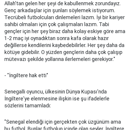
Allah'tan gelen her şeyi de kabullenmek zorundayız.
Genç arkadaşlar için şunları söylemek istiyorum.
Tecrübeli futbolcuları dinlemeleri lazım. İyi bir kariyer
sahibi olmaları için çok çalışmaları lazım. Tabi
gençler için her şey biraz daha kolay eskiye göre ama
1-2 maç iyi oynadıktan sonra kafa olarak hazır
değillerse kendilerini kaybedebilirler. Her şey daha da
kötüye gidebilir. O yüzden gençlerin daha çok çalışıp
mütevazı şekilde yollarına ilerlemeleri gerekiyor."
- "İngiltere hak etti"
Senegalli oyuncu, ülkesinin Dünya Kupası'nda
İngiltere'ye elenmesine ilişkin ise şu ifadelerle
sözlerini tamamladı:
"Senegal elendiği için gerçekten çok üzgünüm ama
bu futbol. Bunlar futbolun içinde olan şeyler. İngiltere