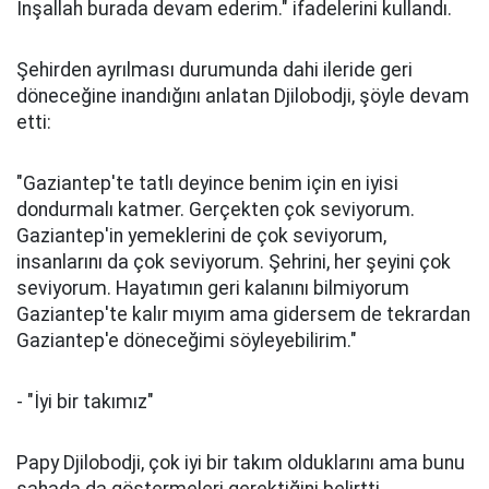
İnşallah burada devam ederim." ifadelerini kullandı.
Şehirden ayrılması durumunda dahi ileride geri
döneceğine inandığını anlatan Djilobodji, şöyle devam
etti:
"Gaziantep'te tatlı deyince benim için en iyisi
dondurmalı katmer. Gerçekten çok seviyorum.
Gaziantep'in yemeklerini de çok seviyorum,
insanlarını da çok seviyorum. Şehrini, her şeyini çok
seviyorum. Hayatımın geri kalanını bilmiyorum
Gaziantep'te kalır mıyım ama gidersem de tekrardan
Gaziantep'e döneceğimi söyleyebilirim."
- "İyi bir takımız"
Papy Djilobodji, çok iyi bir takım olduklarını ama bunu