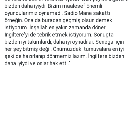
bizden daha iyiydi. Bizim maalesef önemli
oyuncularımız oynamadı. Sadio Mane sakattı
örneğin. Ona da buradan geçmiş olsun demek
istiyorum. İnşallah en yakın zamanda döner.
İngiltere'yi de tebrik etmek istiyorum. Sonuçta
bizden iyi takımlardı, daha iyi oynadılar. Senegal için
her şey bitmiş değil. Önümüzdeki turnuvalara en iyi
şekilde hazırlanıp dönmemiz lazım. İngiltere bizden
daha iyiydi ve onlar hak etti."