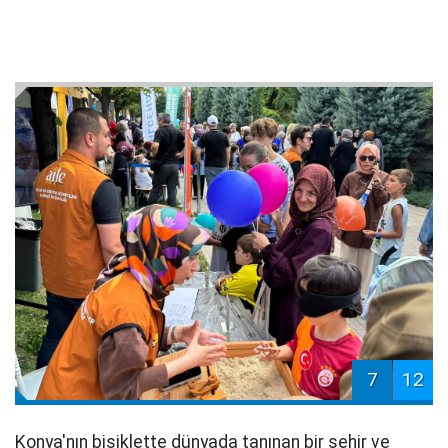
7
12
Konya'nın bisiklette dünyada tanınan bir şehir ve