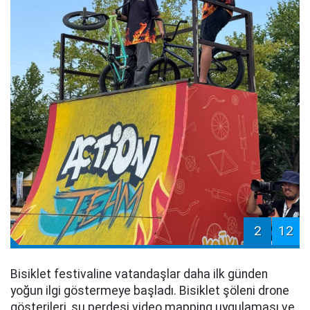
2
12
Bisiklet festivaline vatandaşlar daha ilk günden
yoğun ilgi göstermeye başladı. Bisiklet şöleni drone
gösterileri, su perdesi video mapping uygulaması ve