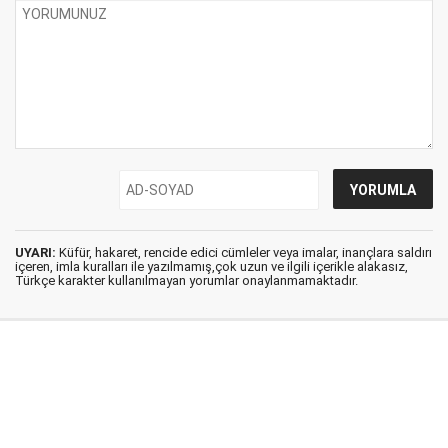
UYARI:
Küfür, hakaret, rencide edici cümleler veya imalar, inançlara saldırı
içeren, imla kuralları ile yazılmamış,çok uzun ve ilgili içerikle alakasız,
Türkçe karakter kullanılmayan yorumlar onaylanmamaktadır.