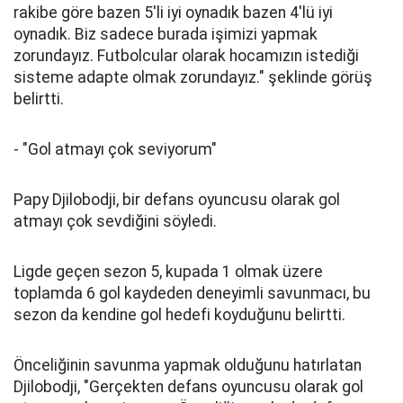
rakibe göre bazen 5'li iyi oynadık bazen 4'lü iyi
oynadık. Biz sadece burada işimizi yapmak
zorundayız. Futbolcular olarak hocamızın istediği
sisteme adapte olmak zorundayız." şeklinde görüş
belirtti.
- "Gol atmayı çok seviyorum"
Papy Djilobodji, bir defans oyuncusu olarak gol
atmayı çok sevdiğini söyledi.
Ligde geçen sezon 5, kupada 1 olmak üzere
toplamda 6 gol kaydeden deneyimli savunmacı, bu
sezon da kendine gol hedefi koyduğunu belirtti.
Önceliğinin savunma yapmak olduğunu hatırlatan
Djilobodji, "Gerçekten defans oyuncusu olarak gol