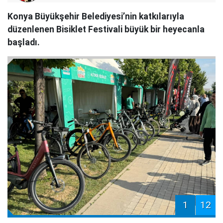
Konya Büyükşehir Belediyesi’nin katkılarıyla
düzenlenen Bisiklet Festivali büyük bir heyecanla
başladı.
1
12