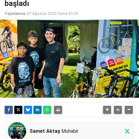
başladı
Yayınlanma:
07 Ağustos 2026 Cuma 03:25
Samet Aktaş
Muhabir