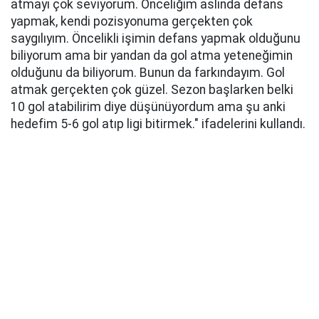
atmayı çok seviyorum. Önceliğim aslında defans
yapmak, kendi pozisyonuma gerçekten çok
saygılıyım. Öncelikli işimin defans yapmak olduğunu
biliyorum ama bir yandan da gol atma yeteneğimin
olduğunu da biliyorum. Bunun da farkındayım. Gol
atmak gerçekten çok güzel. Sezon başlarken belki
10 gol atabilirim diye düşünüyordum ama şu anki
hedefim 5-6 gol atıp ligi bitirmek." ifadelerini kullandı.