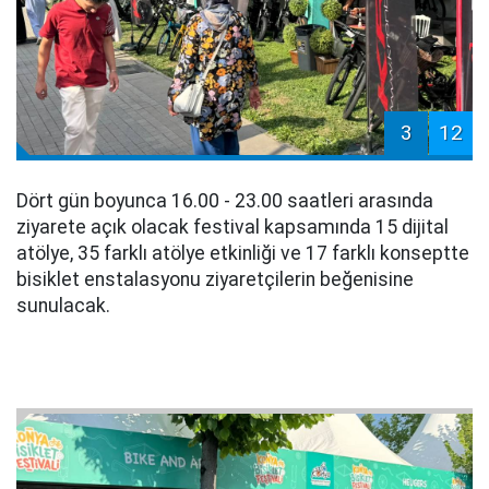
3
12
Dört gün boyunca 16.00 - 23.00 saatleri arasında
ziyarete açık olacak festival kapsamında 15 dijital
atölye, 35 farklı atölye etkinliği ve 17 farklı konseptte
bisiklet enstalasyonu ziyaretçilerin beğenisine
sunulacak.