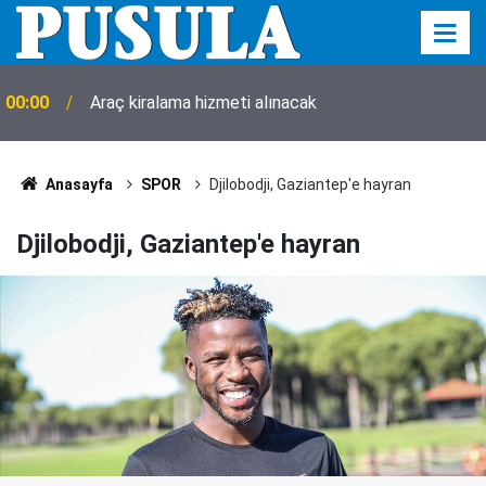
00:00
Araç kiralama hizmeti alınacak
Anasayfa
SPOR
Djilobodji, Gaziantep'e hayran
Djilobodji, Gaziantep'e hayran