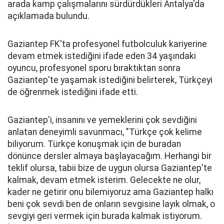
arada kamp çalışmalarını sürdürdükleri Antalya'da
açıklamada bulundu.
Gaziantep FK'ta profesyonel futbolculuk kariyerine
devam etmek istediğini ifade eden 34 yaşındaki
oyuncu, profesyonel sporu bıraktıktan sonra
Gaziantep'te yaşamak istediğini belirterek, Türkçeyi
de öğrenmek istediğini ifade etti.
Gaziantep'i, insanını ve yemeklerini çok sevdiğini
anlatan deneyimli savunmacı, "Türkçe çok kelime
biliyorum. Türkçe konuşmak için de buradan
dönünce dersler almaya başlayacağım. Herhangi bir
teklif olursa, tabii bize de uygun olursa Gaziantep'te
kalmak, devam etmek isterim. Gelecekte ne olur,
kader ne getirir onu bilemiyoruz ama Gaziantep halkı
beni çok sevdi ben de onların sevgisine layık olmak, o
sevgiyi geri vermek için burada kalmak istiyorum.