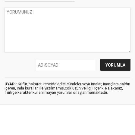
UYARI:
Küfür, hakaret, rencide edici cümleler veya imalar, inançlara saldırı
içeren, imla kuralları ile yazılmamış,çok uzun ve ilgili içerikle alakasız,
Türkçe karakter kullanılmayan yorumlar onaylanmamaktadır.