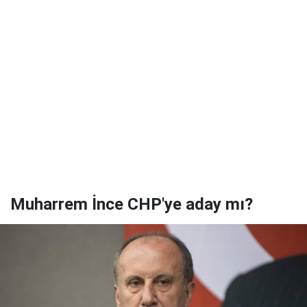
Muharrem İnce CHP'ye aday mı?