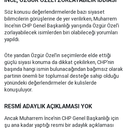
İNCE, ÖZGÜR ÖZEL’İ ZORLAYABİLİR İDDİASI
Söz konusu değerlendirmelerde bazı siyaset
bilimcilerin görüşlerine de yer verilirken, Muharrem
İnce’nin CHP Genel Başkanlığı yarışında Özgür Özel’i
zorlayabilecek isimlerden biri olabileceği yorumları
yapıldı.
Öte yandan Özgür Özel’in seçimlerde elde ettiği
güçlü siyasi konuma da dikkat çekilirken, CHP’nin
başında hangi ismin bulunacağından bağımsız olarak
partinin önemli bir toplumsal desteğe sahip olduğu
yönündeki değerlendirmeler de kulislerde
konuşuluyor.
RESMİ ADAYLIK AÇIKLAMASI YOK
Ancak Muharrem İnce’nin CHP Genel Başkanlığı için
şu ana kadar yaptığı resmi bir adaylık açıklaması