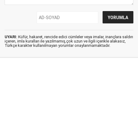
UYARI:
Küfür, hakaret, rencide edici cümleler veya imalar, inançlara saldırı
içeren, imla kuralları ile yazılmamış,çok uzun ve ilgili içerikle alakasız,
Türkçe karakter kullanılmayan yorumlar onaylanmamaktadır.