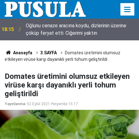
Oğlunu cenaze aracına koydu, dizlerinin üzerine
18:15
çöküp feryat etti: Ciğerimi yaktın
Anasayfa
3.SAYFA
Domates üretimini olumsuz
etkileyen virüse karşı dayanıklı yerli tohum geliştirildi
Domates üretimini olumsuz etkileyen
virüse karşı dayanıklı yerli tohum
geliştirildi
Yayınlanma:
02 Eylül 2021 Perşembe 15:17