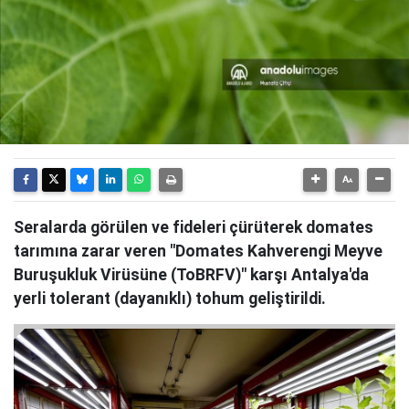
Seralarda görülen ve fideleri çürüterek domates
tarımına zarar veren "Domates Kahverengi Meyve
Buruşukluk Virüsüne (ToBRFV)" karşı Antalya'da
yerli tolerant (dayanıklı) tohum geliştirildi.