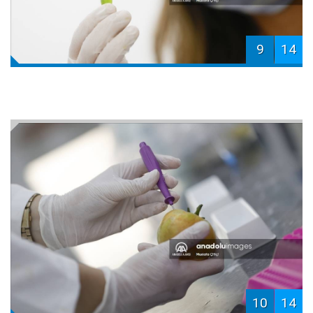
9
14
10
14