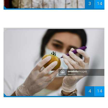
3
14
4
14