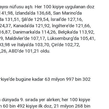
yısı nüfusu aştı. Her 100 kişiye uygulanan doz
 141,98, İzlanda'da 136,68, San Marino'da
 131,51, Şili'de 129,54, İsrail'de 127,16,
24,37, Kanada'da 121,92, İngiltere'de 121,66,
16,87, Danimarka'da 114,26, Belçika'da 113,92,
89, Maldivler'de 107,17, Lüksemburg'da 105,41,
,98 ve İtalya'da 103,70, Çin'de 102,72,
,26, ABD’de 101,21 oldu.
Türkiye'de bugüne kadar 63 milyon 997 bin 302
 dünyada 9. sırada yer alırken; her 100 kişiye
n 60 bin 492 kişiye ilk doz, 21 milyon 268 bin