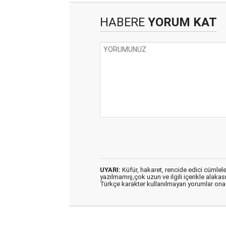
HABERE
YORUM KAT
UYARI:
Küfür, hakaret, rencide edici cümleler 
yazılmamış,çok uzun ve ilgili içerikle alakas
Türkçe karakter kullanılmayan yorumlar on