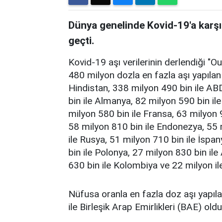
Dünya genelinde Kovid-19'a karşı
geçti.
Kovid-19 aşı verilerinin derlendiği "O
480 milyon dozla en fazla aşı yapılan 
Hindistan, 338 milyon 490 bin ile ABD
bin ile Almanya, 82 milyon 590 bin ile
milyon 580 bin ile Fransa, 63 milyon 9
58 milyon 810 bin ile Endonezya, 55 
ile Rusya, 51 milyon 710 bin ile İspa
bin ile Polonya, 27 milyon 830 bin ile 
630 bin ile Kolombiya ve 22 milyon il
Nüfusa oranla en fazla doz aşı yapıla
ile Birleşik Arap Emirlikleri (BAE) oldu