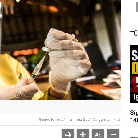
TÜ
Si
140
Güncelleme:
21 Temmuz 2021 Çarşamba 17:59