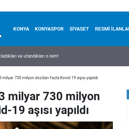
KONYA
KONYASPOR
SİYASET
RESMİ İLANLA
ladıkları ve utandıkları o isim!
 milyar 730 milyon dozdan fazla Kovid-19 aşısı yapıldı
3 milyar 730 milyon
d-19 aşısı yapıldı