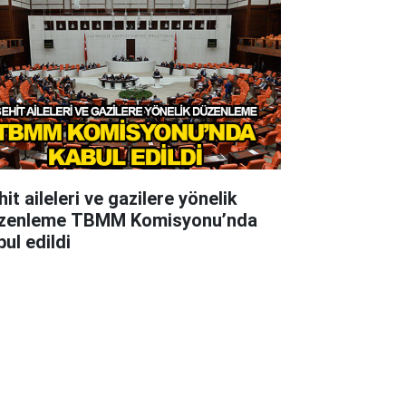
it aileleri ve gazilere yönelik
zenleme TBMM Komisyonu’nda
ul edildi