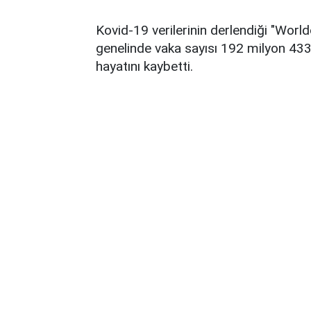
Kovid-19 verilerinin derlendiği "Worl
genelinde vaka sayısı 192 milyon 433 
hayatını kaybetti.