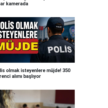
lar kamerada
lis olmak isteyenlere müjde! 350
renci alımı başlıyor