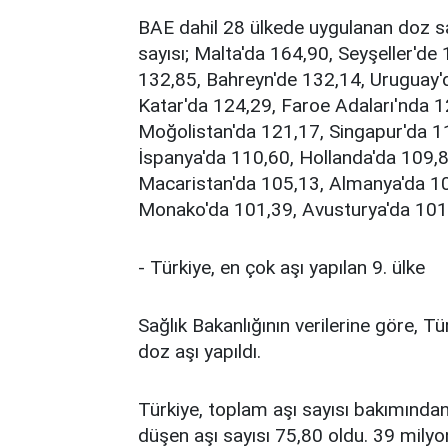
BAE dahil 28 ülkede uygulanan doz sa
sayısı; Malta'da 164,90, Seyşeller'de
132,85, Bahreyn'de 132,14, Uruguay'da
Katar'da 124,29, Faroe Adaları'nda 1
Moğolistan'da 121,17, Singapur'da 1
İspanya'da 110,60, Hollanda'da 109,
Macaristan'da 105,13, Almanya'da 103
Monako'da 101,39, Avusturya'da 101
- Türkiye, en çok aşı yapılan 9. ülke
Sağlık Bakanlığının verilerine göre, 
doz aşı yapıldı.
Türkiye, toplam aşı sayısı bakımından
düşen aşı sayısı 75,80 oldu. 39 milyo