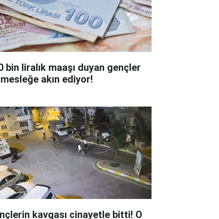
0 bin liralık maaşı duyan gençler
 mesleğe akın ediyor!
nçlerin kavgası cinayetle bitti! O