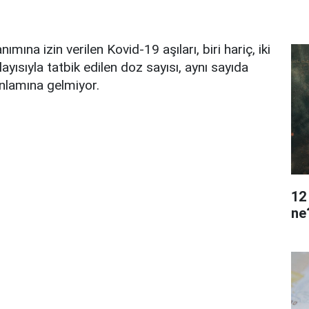
mına izin verilen Kovid-19 aşıları, biri hariç, iki
layısıyla tatbik edilen doz sayısı, aynı sayıda
nlamına gelmiyor.
12
ne