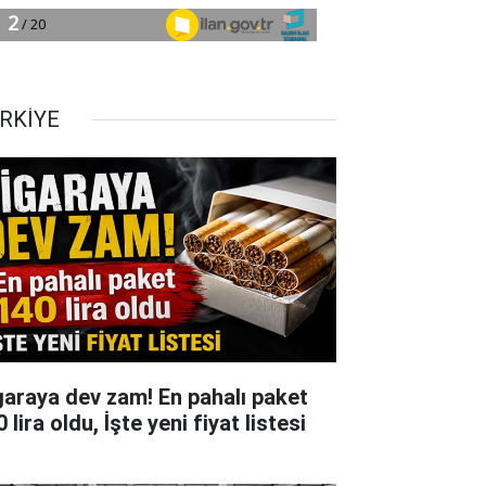
RKİYE
garaya dev zam! En pahalı paket
 lira oldu, İşte yeni fiyat listesi