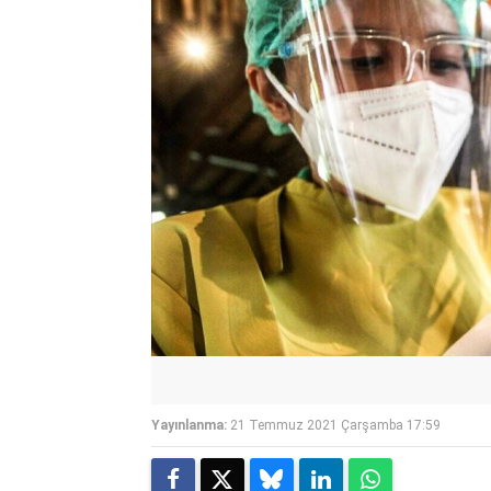
Yayınlanma:
21 Temmuz 2021 Çarşamba 17:59