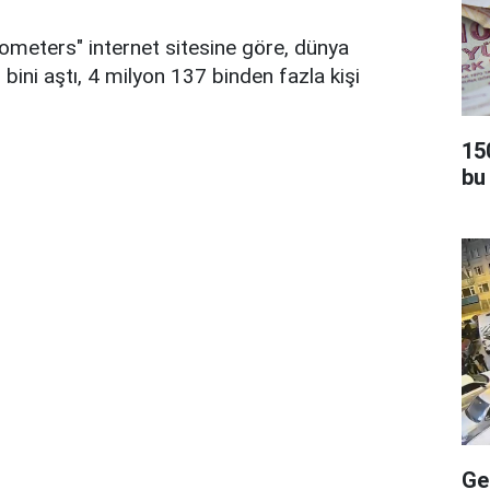
dometers" internet sitesine göre, dünya
bini aştı, 4 milyon 137 binden fazla kişi
15
bu
Ge