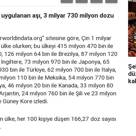
 uygulanan aşı, 3 milyar 730 milyon dozu
urworldindata.org" sitesine göre, Çin 1 milyar
ülke olurken; bu ülkeyi 415 milyon 470 bin ile
, 126 milyon 64 bin ile Brezilya, 87 milyon 120
 İngiltere, 73 milyon 970 bin ile Japonya, 65
Şeh
30 bin ile Türkiye, 62 milyon 700 bin ile İtalya,
dü
milyon 110 bin ile Meksika, 54 milyon 770 bin
kab
nya, 46 milyon 20 bin ile Kanada, 33 milyon 80
Arjantin, 24 milyon 760 bin ile Şili ve 23 milyon
e Güney Kore izledi.
n ülke, her 100 kişiye düşen 166,27 doz sayısı
.