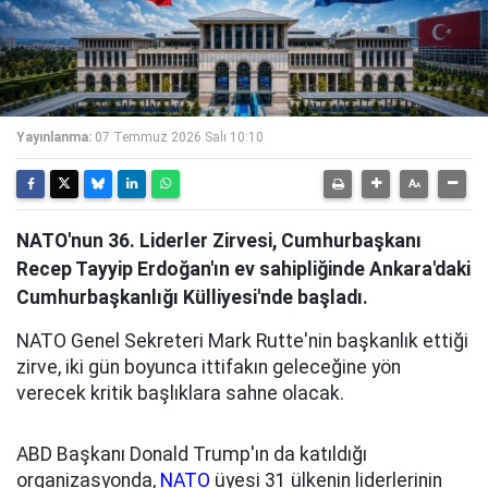
Yayınlanma:
07 Temmuz 2026 Salı 10:10
NATO'nun 36. Liderler Zirvesi, Cumhurbaşkanı
Recep Tayyip Erdoğan'ın ev sahipliğinde Ankara'daki
Cumhurbaşkanlığı Külliyesi'nde başladı.
NATO Genel Sekreteri Mark Rutte'nin başkanlık ettiği
zirve, iki gün boyunca ittifakın geleceğine yön
verecek kritik başlıklara sahne olacak.
ABD Başkanı Donald Trump'ın da katıldığı
organizasyonda,
NATO
üyesi 31 ülkenin liderlerinin