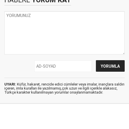
HABERE
YORUM KAT
UYARI:
Küfür, hakaret, rencide edici cümleler veya imalar, inançlara saldırı
içeren, imla kuralları ile yazılmamış,çok uzun ve ilgili içerikle alakasız,
Türkçe karakter kullanılmayan yorumlar onaylanmamaktadır.