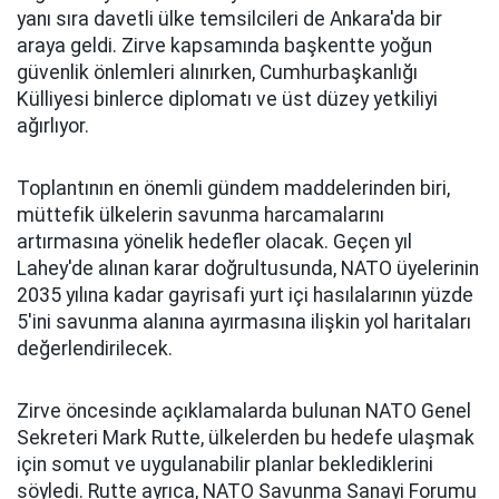
yanı sıra davetli ülke temsilcileri de Ankara'da bir
araya geldi. Zirve kapsamında başkentte yoğun
güvenlik önlemleri alınırken, Cumhurbaşkanlığı
Külliyesi binlerce diplomatı ve üst düzey yetkiliyi
ağırlıyor.
Toplantının en önemli gündem maddelerinden biri,
müttefik ülkelerin savunma harcamalarını
artırmasına yönelik hedefler olacak. Geçen yıl
Lahey'de alınan karar doğrultusunda, NATO üyelerinin
2035 yılına kadar gayrisafi yurt içi hasılalarının yüzde
5'ini savunma alanına ayırmasına ilişkin yol haritaları
değerlendirilecek.
Zirve öncesinde açıklamalarda bulunan NATO Genel
Sekreteri Mark Rutte, ülkelerden bu hedefe ulaşmak
için somut ve uygulanabilir planlar beklediklerini
söyledi. Rutte ayrıca, NATO Savunma Sanayi Forumu