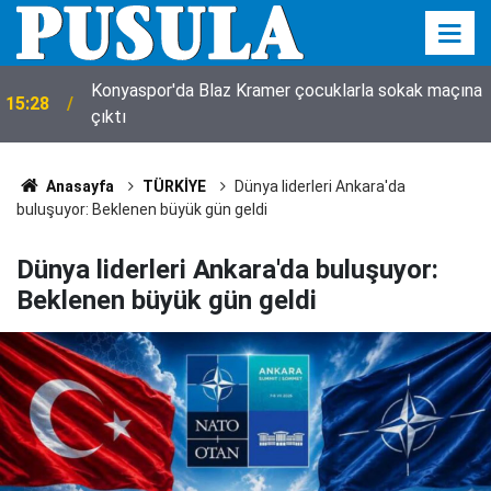
a
Fuhuş operasyonu! 14 gözaltı: Mide bulandıran
15:25
mesajlar ortaya çıktı
Anasayfa
TÜRKİYE
Dünya liderleri Ankara'da
buluşuyor: Beklenen büyük gün geldi
Dünya liderleri Ankara'da buluşuyor:
Beklenen büyük gün geldi