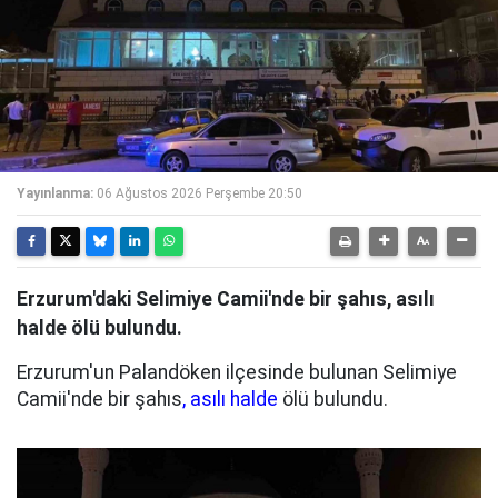
Yayınlanma:
06 Ağustos 2026 Perşembe 20:50
Erzurum'daki Selimiye Camii'nde bir şahıs, asılı
halde ölü bulundu.
Erzurum'un Palandöken ilçesinde bulunan Selimiye
Camii'nde bir şahıs
, asılı halde
ölü bulundu.