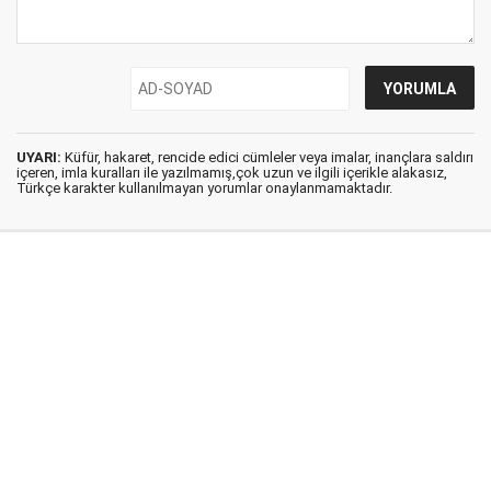
UYARI:
Küfür, hakaret, rencide edici cümleler veya imalar, inançlara saldırı
içeren, imla kuralları ile yazılmamış,çok uzun ve ilgili içerikle alakasız,
Türkçe karakter kullanılmayan yorumlar onaylanmamaktadır.