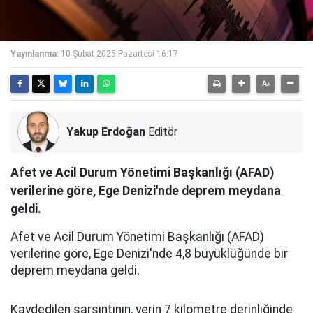
Yayınlanma:
10 Şubat 2025 Pazartesi 16:17
Yakup Erdoğan
Editör
Afet ve Acil Durum Yönetimi Başkanlığı (AFAD)
verilerine göre, Ege Denizi'nde deprem meydana
geldi.
Afet ve Acil Durum Yönetimi Başkanlığı (AFAD)
verilerine göre, Ege Denizi'nde 4,8 büyüklüğünde bir
deprem meydana geldi.
Kaydedilen sarsıntının, yerin 7 kilometre derinliğinde