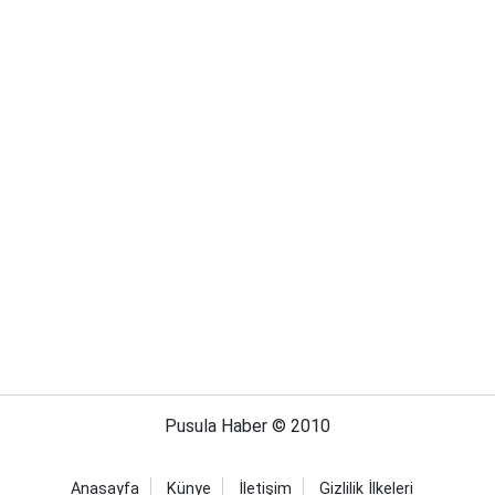
Pusula Haber © 2010
Anasayfa
Künye
İletişim
Gizlilik İlkeleri