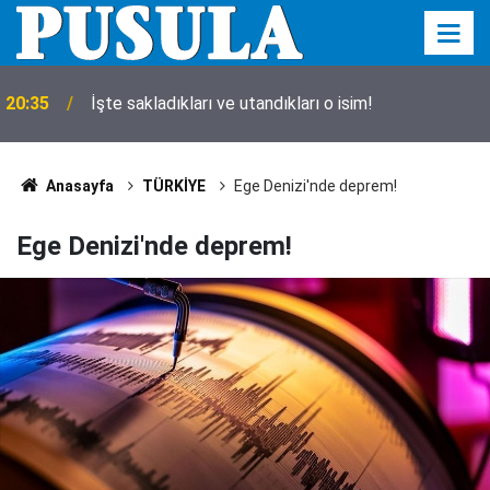
20:35
İşte sakladıkları ve utandıkları o isim!
Anasayfa
TÜRKİYE
Ege Denizi'nde deprem!
Ege Denizi'nde deprem!