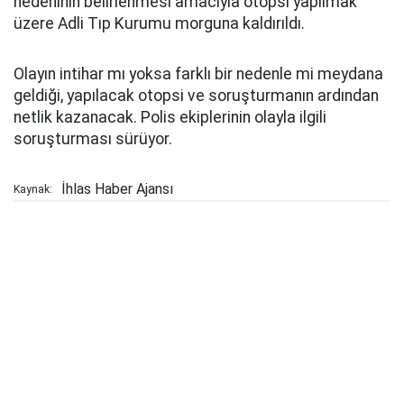
nedeninin belirlenmesi amacıyla otopsi yapılmak
üzere Adli Tıp Kurumu morguna kaldırıldı.
Olayın intihar mı yoksa farklı bir nedenle mi meydana
geldiği, yapılacak otopsi ve soruşturmanın ardından
netlik kazanacak. Polis ekiplerinin olayla ilgili
soruşturması sürüyor.
İhlas Haber Ajansı
Kaynak: