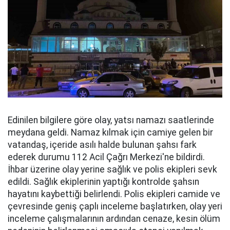
Edinilen bilgilere göre olay, yatsı namazı saatlerinde
meydana geldi. Namaz kılmak için camiye gelen bir
vatandaş, içeride asılı halde bulunan şahsı fark
ederek durumu 112 Acil Çağrı Merkezi'ne bildirdi.
İhbar üzerine olay yerine sağlık ve polis ekipleri sevk
edildi. Sağlık ekiplerinin yaptığı kontrolde şahsın
hayatını kaybettiği belirlendi. Polis ekipleri camide ve
çevresinde geniş çaplı inceleme başlatırken, olay yeri
inceleme çalışmalarının ardından cenaze, kesin ölüm