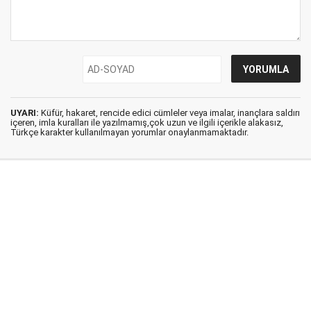
UYARI:
Küfür, hakaret, rencide edici cümleler veya imalar, inançlara saldırı
içeren, imla kuralları ile yazılmamış,çok uzun ve ilgili içerikle alakasız,
Türkçe karakter kullanılmayan yorumlar onaylanmamaktadır.