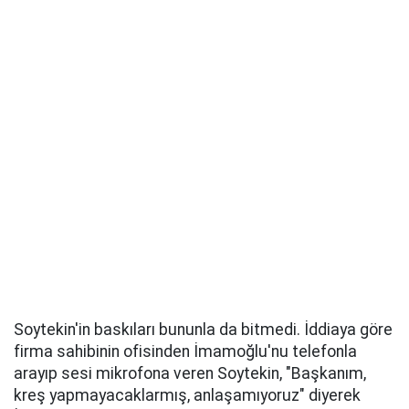
Soytekin'in baskıları bununla da bitmedi. İddiaya göre
firma sahibinin ofisinden İmamoğlu'nu telefonla
arayıp sesi mikrofona veren Soytekin, "Başkanım,
kreş yapmayacaklarmış, anlaşamıyoruz" diyerek