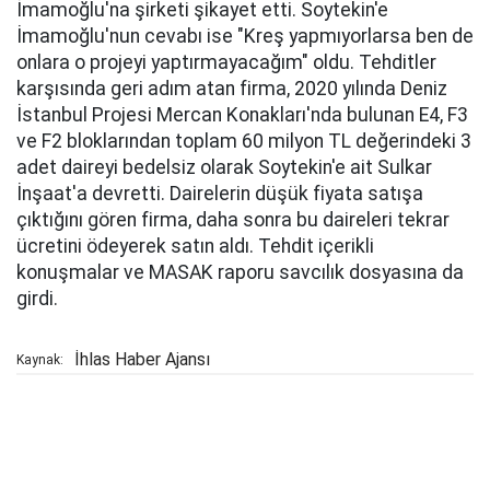
İmamoğlu'na şirketi şikayet etti. Soytekin'e
İmamoğlu'nun cevabı ise "Kreş yapmıyorlarsa ben de
onlara o projeyi yaptırmayacağım" oldu. Tehditler
karşısında geri adım atan firma, 2020 yılında Deniz
İstanbul Projesi Mercan Konakları'nda bulunan E4, F3
ve F2 bloklarından toplam 60 milyon TL değerindeki 3
adet daireyi bedelsiz olarak Soytekin'e ait Sulkar
İnşaat'a devretti. Dairelerin düşük fiyata satışa
çıktığını gören firma, daha sonra bu daireleri tekrar
ücretini ödeyerek satın aldı. Tehdit içerikli
konuşmalar ve MASAK raporu savcılık dosyasına da
girdi.
İhlas Haber Ajansı
Kaynak: