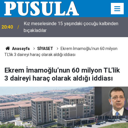
20:35
Komşuda, çalışmak 10 gün yasaklandı!
Anasayfa
SİYASET
Ekrem İmamoğlu’nun 60 milyon
TL’lik 3 daireyi haraç olarak aldığı iddiası
Ekrem İmamoğlu’nun 60 milyon TL’lik
3 daireyi haraç olarak aldığı iddiası