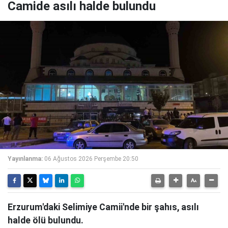
Camide asılı halde bulundu
Yayınlanma:
06 Ağustos 2026 Perşembe 20:50
Erzurum'daki Selimiye Camii'nde bir şahıs, asılı
halde ölü bulundu.