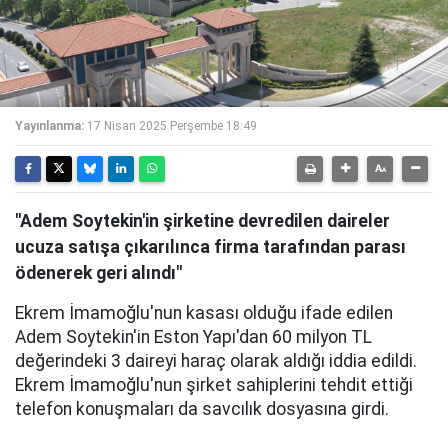
Yayınlanma:
17 Nisan 2025 Perşembe 18:49
"Adem Soytekin'in şirketine devredilen daireler
ucuza satışa çıkarılınca firma tarafından parası
ödenerek geri alındı"
Ekrem İmamoğlu'nun kasası olduğu ifade edilen
Adem Soytekin'in Eston Yapı'dan 60 milyon TL
değerindeki 3 daireyi haraç olarak aldığı iddia edildi.
Ekrem İmamoğlu'nun şirket sahiplerini tehdit ettiği
telefon konuşmaları da savcılık dosyasına girdi.