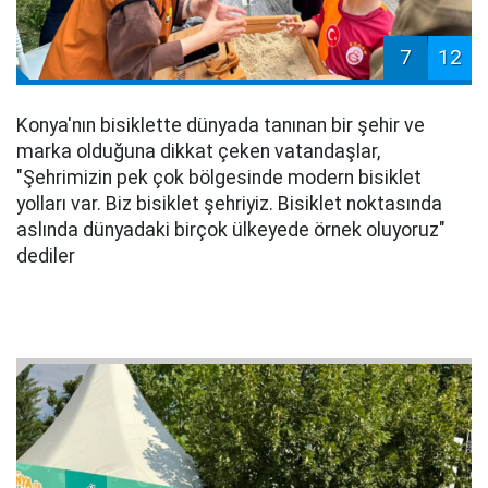
7
12
Konya'nın bisiklette dünyada tanınan bir şehir ve
marka olduğuna dikkat çeken vatandaşlar,
"Şehrimizin pek çok bölgesinde modern bisiklet
yolları var. Biz bisiklet şehriyiz. Bisiklet noktasında
aslında dünyadaki birçok ülkeyede örnek oluyoruz"
dediler