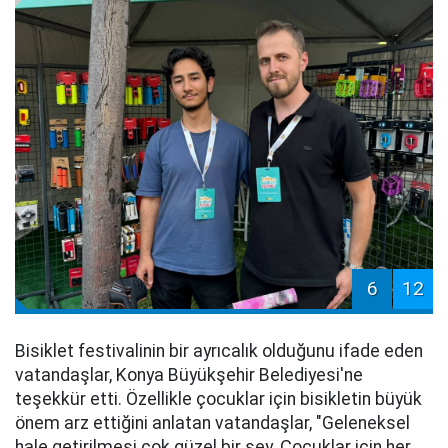
6
12
Bisiklet festivalinin bir ayrıcalık olduğunu ifade eden
vatandaşlar, Konya Büyükşehir Belediyesi'ne
teşekkür etti. Özellikle çocuklar için bisikletin büyük
önem arz ettiğini anlatan vatandaşlar, "Geleneksel
hale getirilmesi çok güzel bir şey. Çocuklar için her