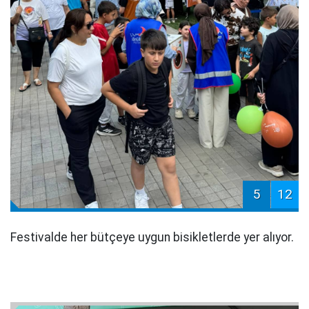
5
12
Festivalde her bütçeye uygun bisikletlerde yer alıyor.