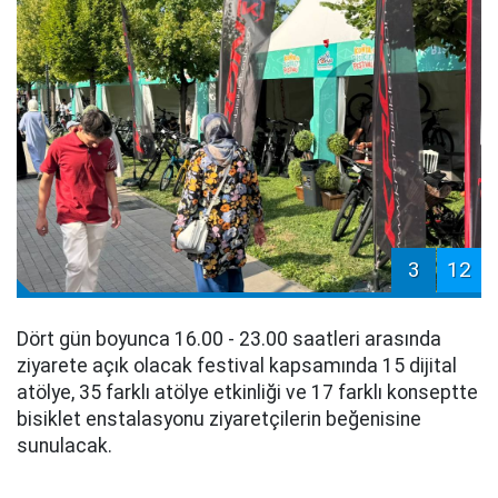
3
12
Dört gün boyunca 16.00 - 23.00 saatleri arasında
ziyarete açık olacak festival kapsamında 15 dijital
atölye, 35 farklı atölye etkinliği ve 17 farklı konseptte
bisiklet enstalasyonu ziyaretçilerin beğenisine
sunulacak.