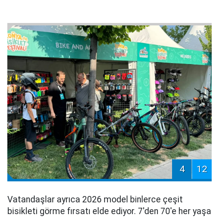
4
12
Vatandaşlar ayrıca 2026 model binlerce çeşit
bisikleti görme fırsatı elde ediyor. 7'den 70'e her yaşa