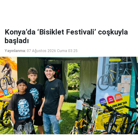
Konya’da ‘Bisiklet Festivali’ coşkuyla
başladı
Yayınlanma:
07 Ağustos 2026 Cuma 03:25