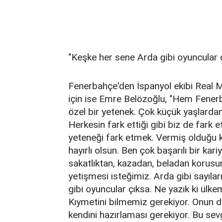
"Keşke her sene Arda gibi oyuncular 
Fenerbahçe'den İspanyol ekibi Real M
için ise Emre Belözoğlu, "Hem Fenerba
özel bir yetenek. Çok küçük yaşlardan
Herkesin fark ettiği gibi biz de fark 
yeteneği fark etmek. Vermiş olduğu
hayırlı olsun. Ben çok başarılı bir ka
sakatlıktan, kazadan, beladan korusu
yetişmesi isteğimiz. Arda gibi sayıla
gibi oyuncular çıksa. Ne yazık ki ülk
Kıymetini bilmemiz gerekiyor. Onun d
kendini hazırlaması gerekiyor. Bu sevg