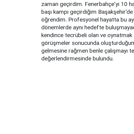
zaman geçirdim. Fenerbahçe'yi 10 ha
başı kampı geçirdiğim Başakşehir'de 
öğrendim. Profesyonel hayatta bu ayrıl
dönemlerde aynı hedefte buluşmayacağ
kendince tecrübeli olan ve oynatmak
görüşmeler sonucunda oluşturduğum bi
gelmesine rağmen benle çalışmayı ter
değerlendirmesinde bulundu.