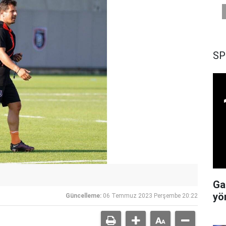
SP
Ga
yö
Güncelleme:
06 Temmuz 2023 Perşembe 20:22