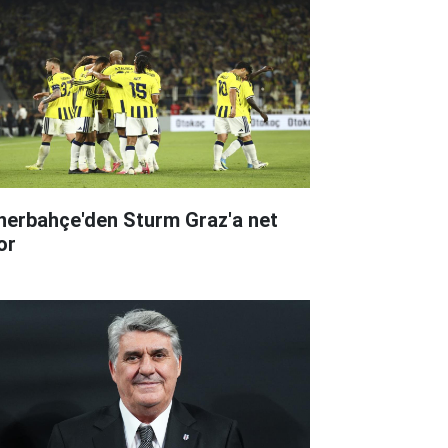
nerbahçe'den Sturm Graz'a net
or