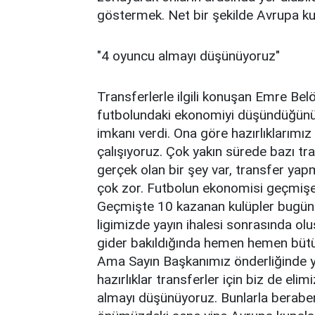
göstermek. Net bir şekilde Avrupa kup
"4 oyuncu almayı düşünüyoruz"
Transferlerle ilgili konuşan Emre Bel
futbolundaki ekonomiyi düşündüğünü
imkanı verdi. Ona göre hazırlıklarımız 
çalışıyoruz. Çok yakın sürede bazı tr
gerçek olan bir şey var, transfer yapm
çok zor. Futbolun ekonomisi geçmişe 
Geçmişte 10 kazanan kulüpler bugün 1 
ligimizde yayın ihalesi sonrasında oluş
gider bakıldığında hemen hemen bütün
Ama Sayın Başkanımız önderliğinde 
hazırlıklar transferler için biz de eli
almayı düşünüyoruz. Bunlarla beraber