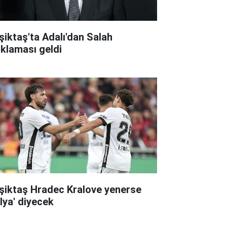
şiktaş'ta Adalı'dan Salah
ıklaması geldi
şiktaş Hradec Kralove yenerse
alya' diyecek