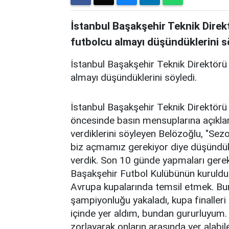
İstanbul Başakşehir Teknik Direkt
futbolcu almayı düşündüklerini sö
İstanbul Başakşehir Teknik Direktörü 
almayı düşündüklerini söyledi.
İstanbul Başakşehir Teknik Direktörü
öncesinde basın mensuplarına açıklam
verdiklerini söyleyen Belözoğlu, "Se
biz açmamız gerekiyor diye düşündük 
verdik. Son 10 günde yapmaları gereke
Başakşehir Futbol Kulübünün kurulduğ
Avrupa kupalarında temsil etmek. Bun
şampiyonluğu yakaladı, kupa finaller
içinde yer aldım, bundan gururluyum.
zorlayarak onların arasında yer alabi