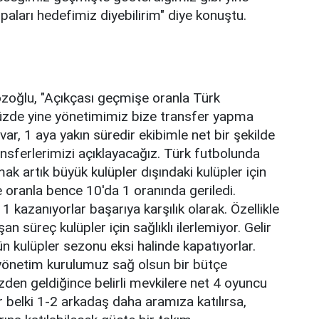
aları hedefimiz diyebilirim" diye konuştu.
özoğlu, "Açıkçası geçmişe oranla Türk
zde yine yönetimimiz bize transfer yapma
var, 1 aya yakın süredir ekibimle net bir şekilde
ansferlerimizi açıklayacağız. Türk futbolunda
ak artık büyük kulüpler dışındaki kulüpler için
oranla bence 10'da 1 oranında geriledi.
kazanıyorlar başarıya karşılık olarak. Özellikle
an süreç kulüpler için sağlıklı ilerlemiyor. Gelir
 kulüpler sezonu eksi halinde kapatıyorlar.
yönetim kurulumuz sağ olsun bir bütçe
mizden geldiğince belirli mevkilere net 4 oyuncu
 belki 1-2 arkadaş daha aramıza katılırsa,