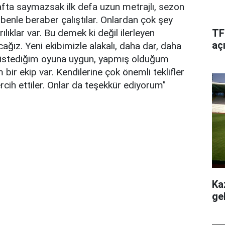
fta saymazsak ilk defa uzun metrajlı, sezon
benle beraber çalıştılar. Onlardan çok şey
ıklar var. Bu demek ki değil ilerleyen
TFF
aç
ız. Yeni ekibimizle alakalı, daha dar, daha
 istediğim oyuna uygun, yapmış olduğum
r ekip var. Kendilerine çok önemli teklifler
cih ettiler. Onlar da teşekkür ediyorum"
Ka
ge