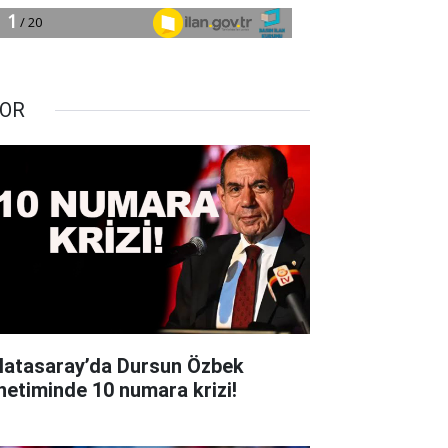
OR
latasaray’da Dursun Özbek
netiminde 10 numara krizi!