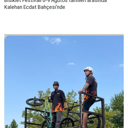
Bisiklet Festivali 6-9 Ağutos tarihleri arasında
Kalehan Ecdat Bahçesi’nde