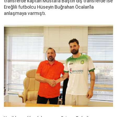
transferde kaptan Mustafa Baştin dış transferde ise
Ereğlili futbolcu Hüseyin Buğrahan Öcalan’la
anlaşmaya varmıştı.