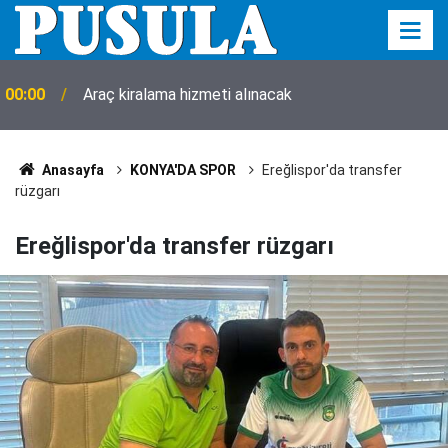
00:00
Araç kiralama hizmeti alınacak
Anasayfa
KONYA'DA SPOR
Ereğlispor'da transfer
rüzgarı
Ereğlispor'da transfer rüzgarı