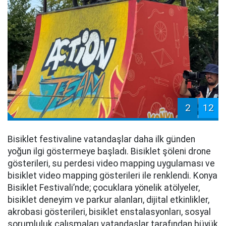
2
12
Bisiklet festivaline vatandaşlar daha ilk günden
yoğun ilgi göstermeye başladı. Bisiklet şöleni drone
gösterileri, su perdesi video mapping uygulaması ve
bisiklet video mapping gösterileri ile renklendi. Konya
Bisiklet Festivali’nde; çocuklara yönelik atölyeler,
bisiklet deneyim ve parkur alanları, dijital etkinlikler,
akrobasi gösterileri, bisiklet enstalasyonları, sosyal
sorumluluk çalışmaları vatandaşlar tarafından büyük