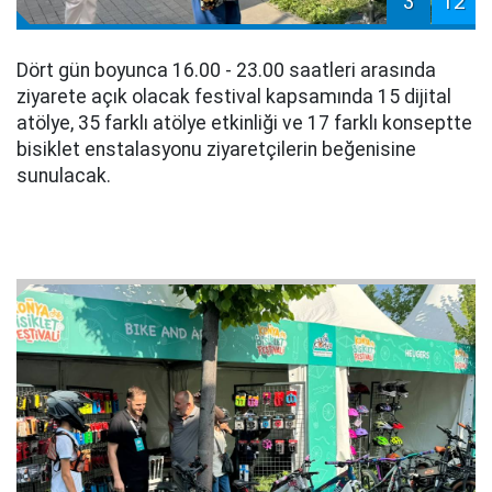
3
12
Dört gün boyunca 16.00 - 23.00 saatleri arasında
ziyarete açık olacak festival kapsamında 15 dijital
atölye, 35 farklı atölye etkinliği ve 17 farklı konseptte
bisiklet enstalasyonu ziyaretçilerin beğenisine
sunulacak.