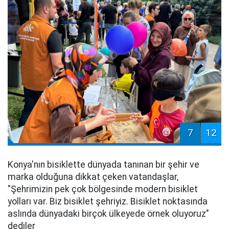
7
12
Konya'nın bisiklette dünyada tanınan bir şehir ve
marka olduğuna dikkat çeken vatandaşlar,
"Şehrimizin pek çok bölgesinde modern bisiklet
yolları var. Biz bisiklet şehriyiz. Bisiklet noktasında
aslında dünyadaki birçok ülkeyede örnek oluyoruz"
dediler