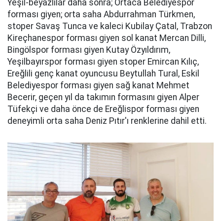
Yeşil-beyazlılar daha sonra; Ortaca Belediyespor
forması giyen; orta saha Abdurrahman Türkmen,
stoper Savaş Tunca ve kaleci Kubilay Çatal, Trabzon
Kireçhanespor forması giyen sol kanat Mercan Dilli,
Bingölspor forması giyen Kutay Özyıldırım,
Yeşilbayırspor forması giyen stoper Emircan Kılıç,
Ereğlili genç kanat oyuncusu Beytullah Tural, Eskil
Belediyespor forması giyen sağ kanat Mehmet
Becerir, geçen yıl da takımın formasını giyen Alper
Tüfekçi ve daha önce de Ereğlispor forması giyen
deneyimli orta saha Deniz Pıtır'ı renklerine dahil etti.