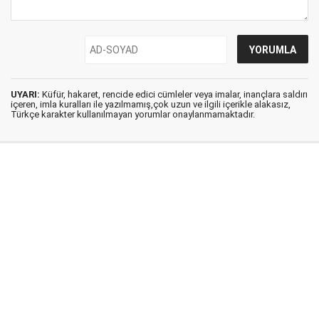
UYARI:
Küfür, hakaret, rencide edici cümleler veya imalar, inançlara saldırı
içeren, imla kuralları ile yazılmamış,çok uzun ve ilgili içerikle alakasız,
Türkçe karakter kullanılmayan yorumlar onaylanmamaktadır.