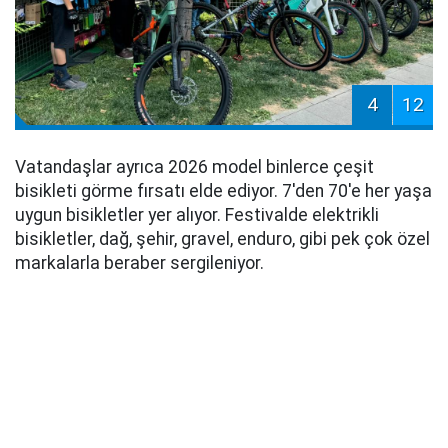
4
12
Vatandaşlar ayrıca 2026 model binlerce çeşit
bisikleti görme fırsatı elde ediyor. 7'den 70'e her yaşa
uygun bisikletler yer alıyor. Festivalde elektrikli
bisikletler, dağ, şehir, gravel, enduro, gibi pek çok özel
markalarla beraber sergileniyor.