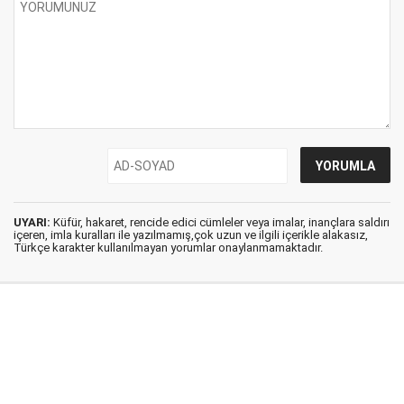
UYARI:
Küfür, hakaret, rencide edici cümleler veya imalar, inançlara saldırı
içeren, imla kuralları ile yazılmamış,çok uzun ve ilgili içerikle alakasız,
Türkçe karakter kullanılmayan yorumlar onaylanmamaktadır.