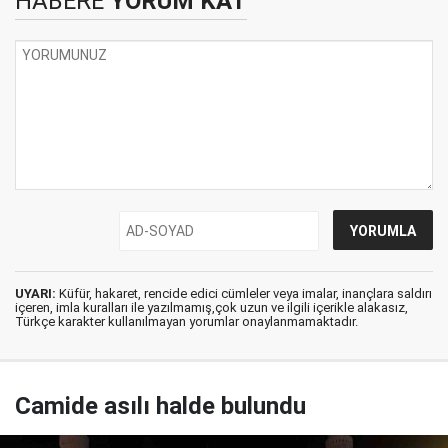
HABERE
YORUM KAT
UYARI:
Küfür, hakaret, rencide edici cümleler veya imalar, inançlara saldırı
içeren, imla kuralları ile yazılmamış,çok uzun ve ilgili içerikle alakasız,
Türkçe karakter kullanılmayan yorumlar onaylanmamaktadır.
Camide asılı halde bulundu