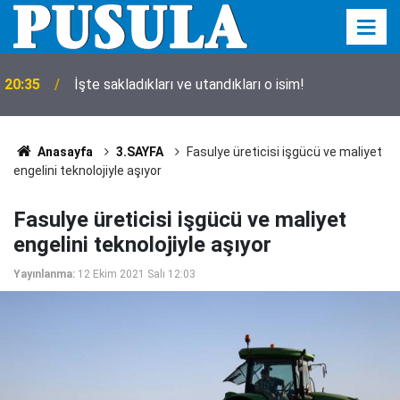
20:35
İşte sakladıkları ve utandıkları o isim!
Anasayfa
3.SAYFA
Fasulye üreticisi işgücü ve maliyet
engelini teknolojiyle aşıyor
Fasulye üreticisi işgücü ve maliyet
engelini teknolojiyle aşıyor
Yayınlanma:
12 Ekim 2021 Salı 12:03