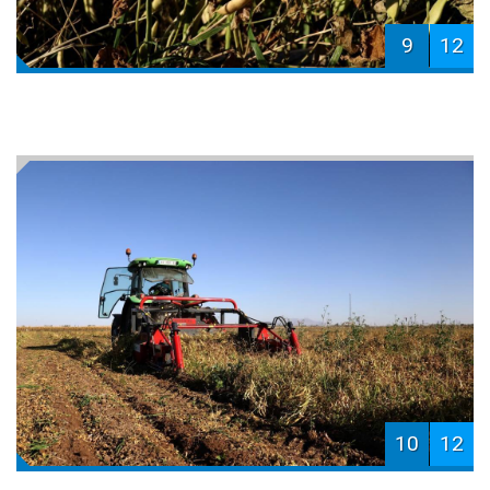
9
12
10
12