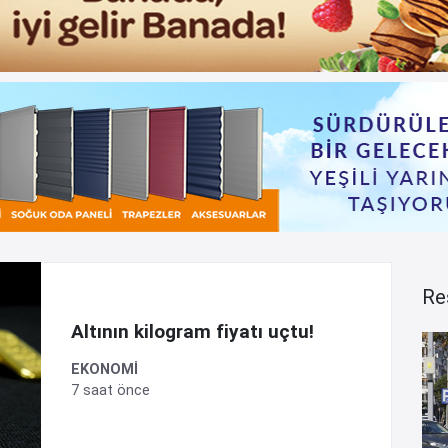
Re
Altının kilogram fiyatı uçtu!
EKONOMİ
7 saat önce