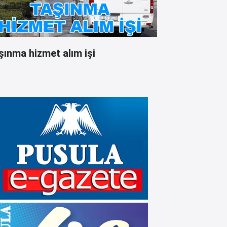
şınma hizmet alım işi