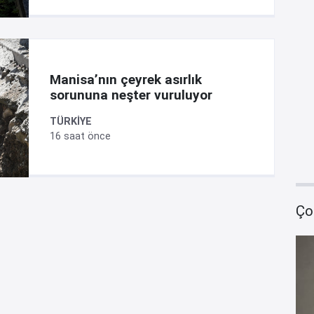
Manisa’nın çeyrek asırlık
sorununa neşter vuruluyor
TÜRKİYE
16 saat önce
Ço