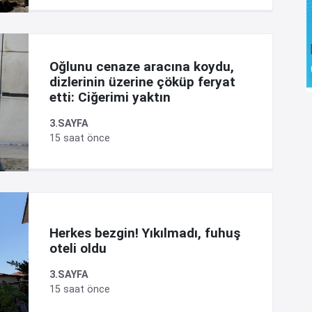
Oğlunu cenaze aracına koydu,
dizlerinin üzerine çöküp feryat
etti: Ciğerimi yaktın
3.SAYFA
15 saat önce
Herkes bezgin! Yıkılmadı, fuhuş
oteli oldu
3.SAYFA
15 saat önce