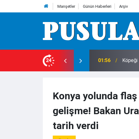
Manşetler
Günün Haberleri
Arşiv
24
01:56
Köpeği 
Konya yolunda flaş
gelişme! Bakan Ura
tarih verdi