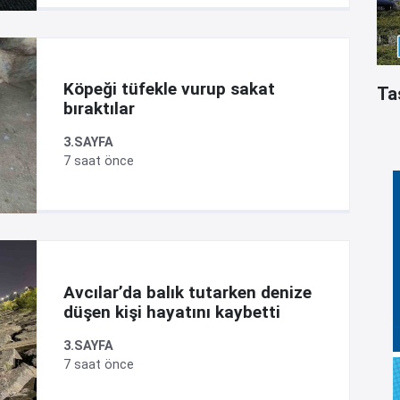
Köpeği tüfekle vurup sakat
Ta
bıraktılar
3.SAYFA
7 saat önce
Avcılar’da balık tutarken denize
düşen kişi hayatını kaybetti
3.SAYFA
7 saat önce