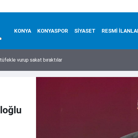
KONYA
KONYASPOR
SİYASET
RESMİ İLANLA
tüfekle vurup sakat bıraktılar
loğlu