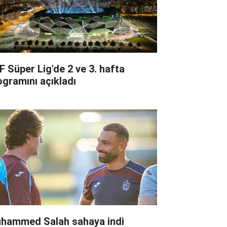
F Süper Lig'de 2 ve 3. hafta
ogramını açıkladı
hammed Salah sahaya indi