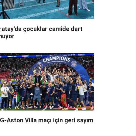
ratay'da çocuklar camide dart
nuyor
G-Aston Villa maçı için geri sayım