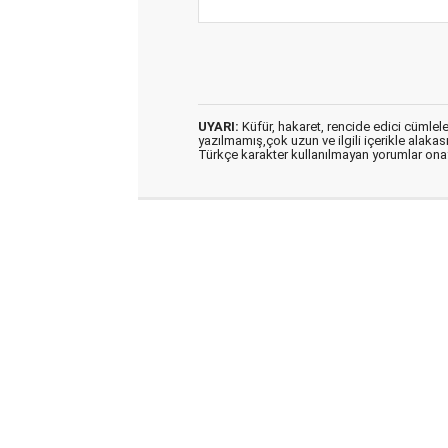
UYARI:
Küfür, hakaret, rencide edici cümleler 
yazılmamış,çok uzun ve ilgili içerikle alakas
Türkçe karakter kullanılmayan yorumlar on