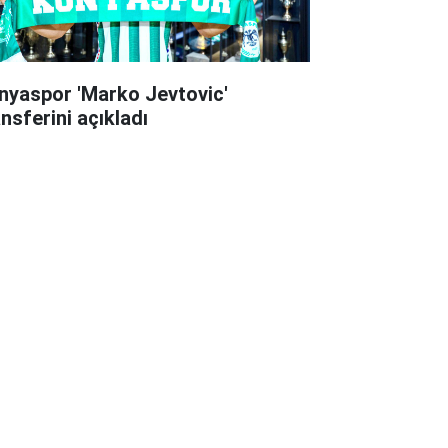
nyaspor 'Marko Jevtovic'
ansferini açıkladı