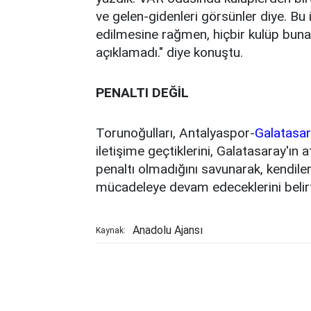
ve gelen-gidenleri görsünler diye. Bu
edilmesine rağmen, hiçbir kulüp buna
açıklamadı." diye konuştu.
PENALTI DEĞİL
Torunoğulları, Antalyaspor-
Galatasa
iletişime geçtiklerini, Galatasaray'ın a
penaltı olmadığını savunarak, kendiler
mücadeleye devam edeceklerini belirt
Anadolu Ajansı
Kaynak: