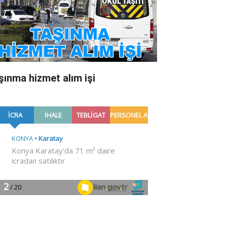
şınma hizmet alım işi