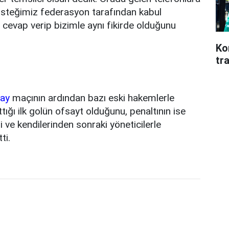
 isteğimiz federasyon tarafından kabul
 cevap verip bizimle aynı fikirde olduğunu
Ko
tr
ray
maçının ardından bazı eski hakemlerle
ttığı ilk golün ofsayt olduğunu, penaltının ise
i ve kendilerinden sonraki yöneticilerle
ti.