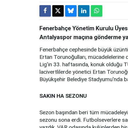
Fenerbahçe Yönetim Kurulu Üyesi
Antalyaspor maçına gönderme ya
Fenerbahçe cephesinde büyük üzüntü
Ertan Torunoğulları, mücadelelerine 
Lig'in 33. haftasında, konuk oldu
lacivertlilerde yönetici Ertan Torun
Büyükşehir Belediye Stadyumu'nda ba
SAKIN HA SEZONU
Sezon başından beri tüm mücadeleyi v
sezonu sona erdi. Futbolseverlere sa
yazdık. VAR odasında kulüplerden bire