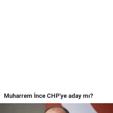
Muharrem İnce CHP'ye aday mı?