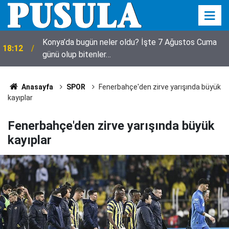
18:10
Herkes bezgin! Yıkılmadı, fuhuş oteli oldu
Anasayfa
SPOR
Fenerbahçe'den zirve yarışında büyük
kayıplar
Fenerbahçe'den zirve yarışında büyük
kayıplar