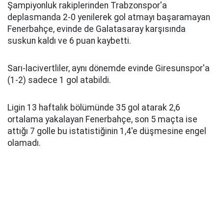
Şampiyonluk rakiplerinden Trabzonspor'a
deplasmanda 2-0 yenilerek gol atmayı başaramayan
Fenerbahçe, evinde de Galatasaray karşısında
suskun kaldı ve 6 puan kaybetti.
Sarı-lacivertliler, aynı dönemde evinde Giresunspor'a
(1-2) sadece 1 gol atabildi.
Ligin 13 haftalık bölümünde 35 gol atarak 2,6
ortalama yakalayan Fenerbahçe, son 5 maçta ise
attığı 7 golle bu istatistiğinin 1,4'e düşmesine engel
olamadı.