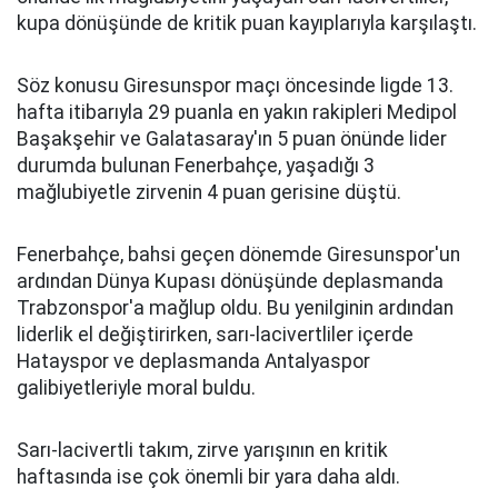
kupa dönüşünde de kritik puan kayıplarıyla karşılaştı.
Söz konusu Giresunspor maçı öncesinde ligde 13.
hafta itibarıyla 29 puanla en yakın rakipleri Medipol
Başakşehir ve Galatasaray'ın 5 puan önünde lider
durumda bulunan Fenerbahçe, yaşadığı 3
mağlubiyetle zirvenin 4 puan gerisine düştü.
Fenerbahçe, bahsi geçen dönemde Giresunspor'un
ardından Dünya Kupası dönüşünde deplasmanda
Trabzonspor'a mağlup oldu. Bu yenilginin ardından
liderlik el değiştirirken, sarı-lacivertliler içerde
Hatayspor ve deplasmanda Antalyaspor
galibiyetleriyle moral buldu.
Sarı-lacivertli takım, zirve yarışının en kritik
haftasında ise çok önemli bir yara daha aldı.