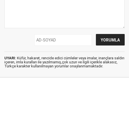
UYARI:
Küfür, hakaret, rencide edici cümleler veya imalar, inançlara saldırı
içeren, imla kuralları ile yazılmamış,çok uzun ve ilgili içerikle alakasız,
Türkçe karakter kullanılmayan yorumlar onaylanmamaktadır.