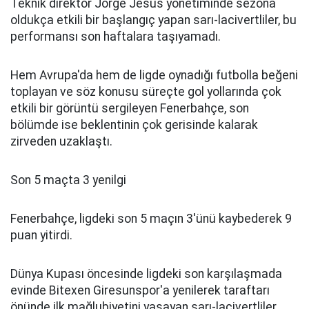
Teknik direktör Jorge Jesus yönetiminde sezona
oldukça etkili bir başlangıç yapan sarı-lacivertliler, bu
performansı son haftalara taşıyamadı.
Hem Avrupa'da hem de ligde oynadığı futbolla beğeni
toplayan ve söz konusu süreçte gol yollarında çok
etkili bir görüntü sergileyen Fenerbahçe, son
bölümde ise beklentinin çok gerisinde kalarak
zirveden uzaklaştı.
Son 5 maçta 3 yenilgi
Fenerbahçe, ligdeki son 5 maçın 3'ünü kaybederek 9
puan yitirdi.
Dünya Kupası öncesinde ligdeki son karşılaşmada
evinde Bitexen Giresunspor'a yenilerek taraftarı
önünde ilk mağlubiyetini yaşayan sarı-lacivertliler,