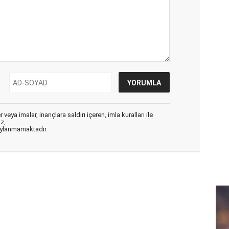
veya imalar, inançlara saldırı içeren, imla kuralları ile
ız,
aylanmamaktadır.