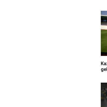
Ka
ge