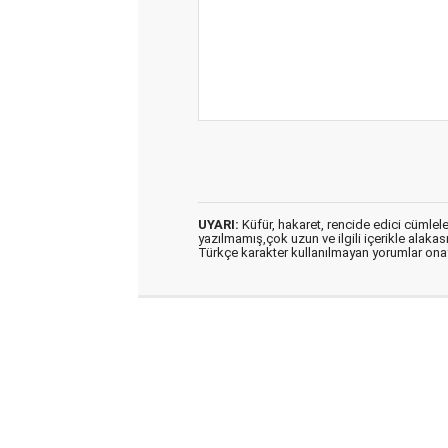
UYARI:
Küfür, hakaret, rencide edici cümleler 
yazılmamış,çok uzun ve ilgili içerikle alakas
Türkçe karakter kullanılmayan yorumlar on