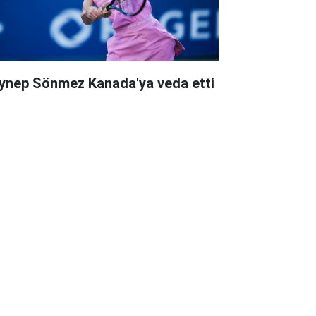
ynep Sönmez Kanada'ya veda etti