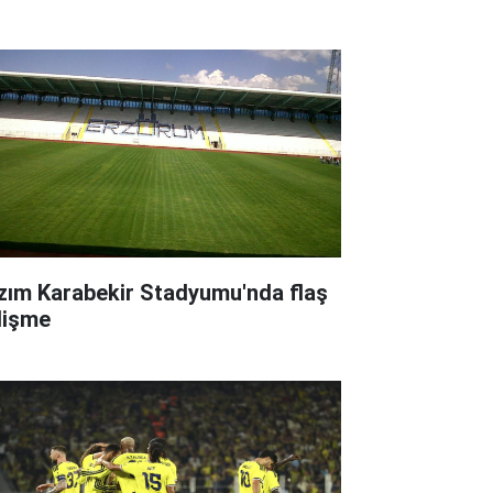
zım Karabekir Stadyumu'nda flaş
lişme