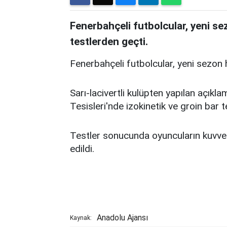
Fenerbahçeli futbolcular, yeni sez
testlerden geçti.
Fenerbahçeli futbolcular, yeni sezon h
Sarı-lacivertli kulüpten yapılan açık
Tesisleri'nde izokinetik ve groin bar t
Testler sonucunda oyuncuların kuvvet s
edildi.
Anadolu Ajansı
Kaynak: