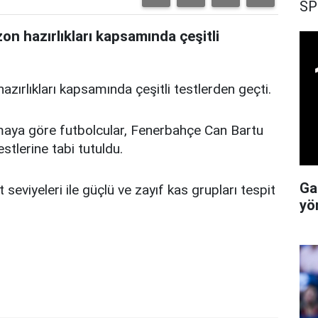
SP
on hazırlıkları kapsamında çeşitli
azırlıkları kapsamında çeşitli testlerden geçti.
lamaya göre futbolcular, Fenerbahçe Can Bartu
estlerine tabi tutuldu.
Ga
eviyeleri ile güçlü ve zayıf kas grupları tespit
yö