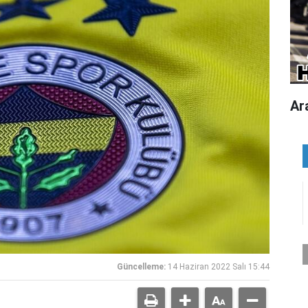
Ar
Güncelleme:
14 Haziran 2022 Salı 15:44