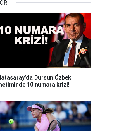
OR
latasaray’da Dursun Özbek
netiminde 10 numara krizi!