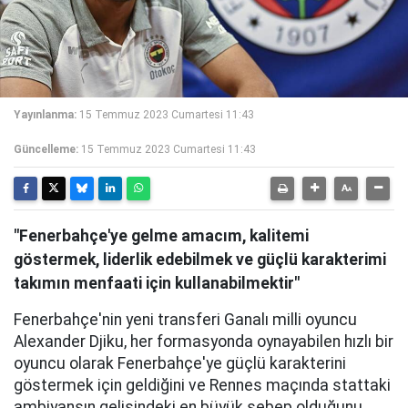
Yayınlanma:
15 Temmuz 2023 Cumartesi 11:43
Güncelleme:
15 Temmuz 2023 Cumartesi 11:43
"Fenerbahçe'ye gelme amacım, kalitemi
göstermek, liderlik edebilmek ve güçlü karakterimi
takımın menfaati için kullanabilmektir"
Fenerbahçe'nin yeni transferi Ganalı milli oyuncu
Alexander Djiku, her formasyonda oynayabilen hızlı bir
oyuncu olarak Fenerbahçe'ye güçlü karakterini
göstermek için geldiğini ve Rennes maçında stattaki
ambiyansın gelişindeki en büyük sebep olduğunu