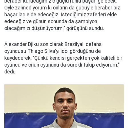
beraber kuracağımız o güçlü ruhla başarı gelecek.
Öyle zannediyorum ki onların da gücüyle beraber biz
başarıları elde edeceğiz. İstediğimiz zaferleri elde
edeceğiz ve günün sonunda da şampiyon
olacağımızı düşünüyorum." görüşünü sundu.
Alexander Djiku son olarak Brezilyalı defans
oyuncusu Thiago Silva'yı idol gördüğünü de
kaydederek, "Çünkü kendisi gerçekten çok kaliteli bir
oyuncu ve onun oyununu da sürekli takip ediyorum."
dedi.