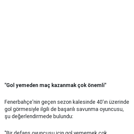
"Gol yemeden maç kazanmak çok önemli"
Fenerbahçe'nin geçen sezon kalesinde 40'ın üzerinde
gol görmesiyle ilgili de başarılı savunma oyuncusu,
şu değerlendirmede bulundu:
"Bir defans oyuncusu için gol yememek çok