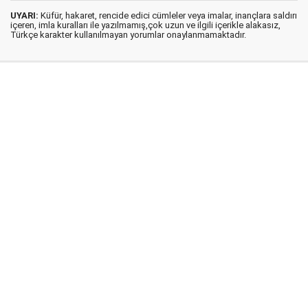
UYARI:
Küfür, hakaret, rencide edici cümleler veya imalar, inançlara saldırı
içeren, imla kuralları ile yazılmamış,çok uzun ve ilgili içerikle alakasız,
Türkçe karakter kullanılmayan yorumlar onaylanmamaktadır.