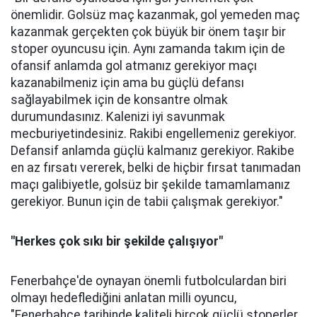
önemlidir. Golsüz maç kazanmak, gol yemeden maç
kazanmak gerçekten çok büyük bir önem taşır bir
stoper oyuncusu için. Aynı zamanda takım için de
ofansif anlamda gol atmanız gerekiyor maçı
kazanabilmeniz için ama bu güçlü defansı
sağlayabilmek için de konsantre olmak
durumundasınız. Kalenizi iyi savunmak
mecburiyetindesiniz. Rakibi engellemeniz gerekiyor.
Defansif anlamda güçlü kalmanız gerekiyor. Rakibe
en az fırsatı vererek, belki de hiçbir fırsat tanımadan
maçı galibiyetle, golsüz bir şekilde tamamlamanız
gerekiyor. Bunun için de tabii çalışmak gerekiyor."
"Herkes çok sıkı bir şekilde çalışıyor"
Fenerbahçe'de oynayan önemli futbolculardan biri
olmayı hedeflediğini anlatan milli oyuncu,
"Fenerbahçe tarihinde kaliteli birçok güçlü stoperler