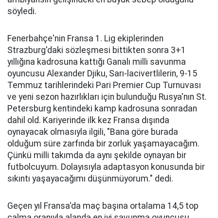
söyledi.
Fenerbahçe'nin Fransa 1. Lig ekiplerinden
Strazburg'daki sözleşmesi bittikten sonra 3+1
yıllığına kadrosuna kattığı Ganalı milli savunma
oyuncusu Alexander Djiku, Sarı-lacivertlilerin, 9-15
Temmuz tarihlerindeki Pari Premier Cup Turnuvası
ve yeni sezon hazırlıkları için bulunduğu Rusya'nın St.
Petersburg kentindeki kamp kadrosuna sonradan
dahil old. Kariyerinde ilk kez Fransa dışında
oynayacak olmasıyla ilgili, "Bana göre burada
olduğum süre zarfında bir zorluk yaşamayacağım.
Çünkü milli takımda da aynı şekilde oynayan bir
futbolcuyum. Dolayısıyla adaptasyon konusunda bir
sıkıntı yaşayacağımı düşünmüyorum." dedi.
Geçen yıl Fransa'da maç başına ortalama 14,5 top
çalma oranıyla alanda en iyi savunma oyuncusu