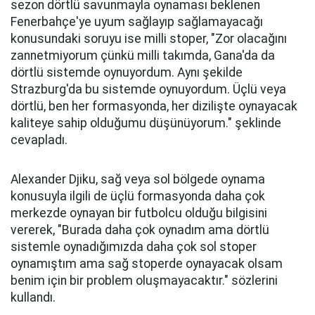
sezon dörtlü savunmayla oynaması beklenen
Fenerbahçe'ye uyum sağlayıp sağlamayacağı
konusundaki soruyu ise milli stoper, "Zor olacağını
zannetmiyorum çünkü milli takımda, Gana'da da
dörtlü sistemde oynuyordum. Aynı şekilde
Strazburg'da bu sistemde oynuyordum. Üçlü veya
dörtlü, ben her formasyonda, her dizilişte oynayacak
kaliteye sahip olduğumu düşünüyorum." şeklinde
cevapladı.
Alexander Djiku, sağ veya sol bölgede oynama
konusuyla ilgili de üçlü formasyonda daha çok
merkezde oynayan bir futbolcu olduğu bilgisini
vererek, "Burada daha çok oynadım ama dörtlü
sistemle oynadığımızda daha çok sol stoper
oynamıştım ama sağ stoperde oynayacak olsam
benim için bir problem oluşmayacaktır." sözlerini
kullandı.