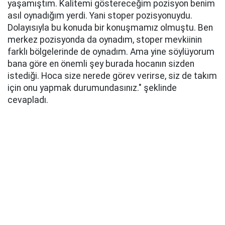
yaşamıştım. Kalitemi göstereceğim pozisyon benim
asıl oynadığım yerdi. Yani stoper pozisyonuydu.
Dolayısıyla bu konuda bir konuşmamız olmuştu. Ben
merkez pozisyonda da oynadım, stoper mevkiinin
farklı bölgelerinde de oynadım. Ama yine söylüyorum
bana göre en önemli şey burada hocanın sizden
istediği. Hoca size nerede görev verirse, siz de takım
için onu yapmak durumundasınız." şeklinde
cevapladı.