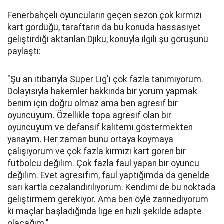
Fenerbahçeli oyuncuların geçen sezon çok kırmızı
kart gördüğü, taraftarın da bu konuda hassasiyet
geliştirdiği aktarılan Djiku, konuyla ilgili şu görüşünü
paylaştı:
"Şu an itibarıyla Süper Lig'i çok fazla tanımıyorum.
Dolayısıyla hakemler hakkında bir yorum yapmak
benim için doğru olmaz ama ben agresif bir
oyuncuyum. Özellikle topa agresif olan bir
oyuncuyum ve defansif kalitemi göstermekten
yanayım. Her zaman bunu ortaya koymaya
çalışıyorum ve çok fazla kırmızı kart gören bir
futbolcu değilim. Çok fazla faul yapan bir oyuncu
değilim. Evet agresifim, faul yaptığımda da genelde
sarı kartla cezalandırılıyorum. Kendimi de bu noktada
geliştirmem gerekiyor. Ama ben öyle zannediyorum
ki maçlar başladığında lige en hızlı şekilde adapte
olacağım."