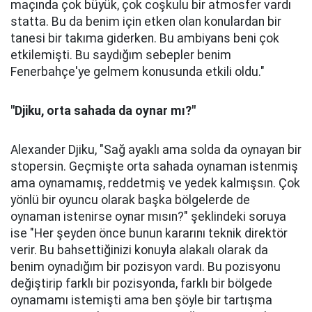
maçında çok büyük, çok coşkulu bir atmosfer vardı
statta. Bu da benim için etken olan konulardan bir
tanesi bir takıma giderken. Bu ambiyans beni çok
etkilemişti. Bu saydığım sebepler benim
Fenerbahçe'ye gelmem konusunda etkili oldu."
"Djiku, orta sahada da oynar mı?"
Alexander Djiku, "Sağ ayaklı ama solda da oynayan bir
stopersin. Geçmişte orta sahada oynaman istenmiş
ama oynamamış, reddetmiş ve yedek kalmışsın. Çok
yönlü bir oyuncu olarak başka bölgelerde de
oynaman istenirse oynar mısın?" şeklindeki soruya
ise "Her şeyden önce bunun kararını teknik direktör
verir. Bu bahsettiğinizi konuyla alakalı olarak da
benim oynadığım bir pozisyon vardı. Bu pozisyonu
değiştirip farklı bir pozisyonda, farklı bir bölgede
oynamamı istemişti ama ben şöyle bir tartışma