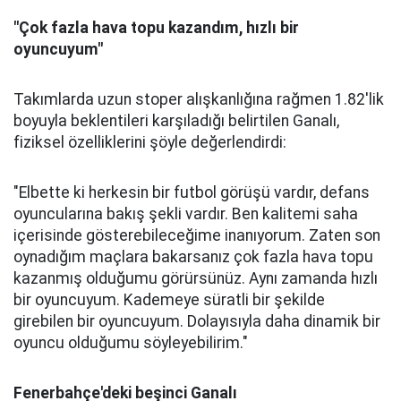
"Çok fazla hava topu kazandım, hızlı bir
oyuncuyum"
Takımlarda uzun stoper alışkanlığına rağmen 1.82'lik
boyuyla beklentileri karşıladığı belirtilen Ganalı,
fiziksel özelliklerini şöyle değerlendirdi:
"Elbette ki herkesin bir futbol görüşü vardır, defans
oyuncularına bakış şekli vardır. Ben kalitemi saha
içerisinde gösterebileceğime inanıyorum. Zaten son
oynadığım maçlara bakarsanız çok fazla hava topu
kazanmış olduğumu görürsünüz. Aynı zamanda hızlı
bir oyuncuyum. Kademeye süratli bir şekilde
girebilen bir oyuncuyum. Dolayısıyla daha dinamik bir
oyuncu olduğumu söyleyebilirim."
Fenerbahçe'deki beşinci Ganalı