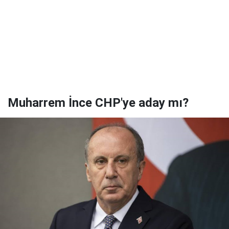
Muharrem İnce CHP'ye aday mı?