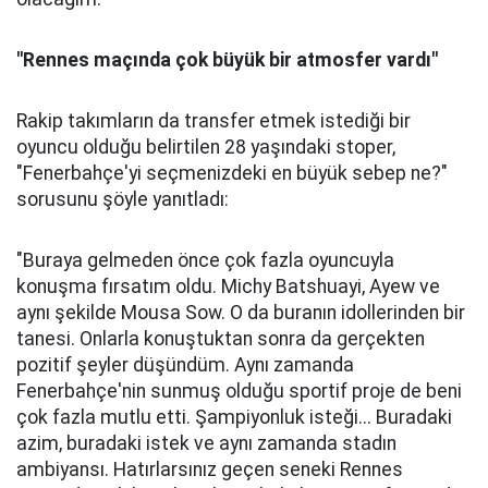
"Rennes maçında çok büyük bir atmosfer vardı"
Rakip takımların da transfer etmek istediği bir
oyuncu olduğu belirtilen 28 yaşındaki stoper,
"Fenerbahçe'yi seçmenizdeki en büyük sebep ne?"
sorusunu şöyle yanıtladı:
"Buraya gelmeden önce çok fazla oyuncuyla
konuşma fırsatım oldu. Michy Batshuayi, Ayew ve
aynı şekilde Mousa Sow. O da buranın idollerinden bir
tanesi. Onlarla konuştuktan sonra da gerçekten
pozitif şeyler düşündüm. Aynı zamanda
Fenerbahçe'nin sunmuş olduğu sportif proje de beni
çok fazla mutlu etti. Şampiyonluk isteği... Buradaki
azim, buradaki istek ve aynı zamanda stadın
ambiyansı. Hatırlarsınız geçen seneki Rennes