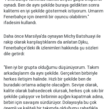
oynadı. Ben de aynı şekilde buraya geldikten sonra
kalitemi en iyi şekilde göstermek istiyorum. Umarım
Fenerbahçe için önemli bir oyuncu olabilirim."
ifadesini kullandı.
Daha önce Marsilya'da oynayan Michy Batshuayi ile
rakip olarak karşılaştıklarını da anlatan Djiku,
Fenerbahçe'deki ilk izlenimleri hakkında şu sözleri
dile getirdi:
"Ben iyi bir grupta olduğumu düşünüyorum. Takım
arkadaşlarım da aynı şekilde. Gerçekten birbiriyle
herkes iletişim halinde. Hızlı bir şekilde ben de
buradaki ortama adapte olacağım. Seviye olarak,
kalite olarak bahsedecek olursak, herkes çok sıkı bir
şekilde çalışıyor ve birbirinin açığını kapatmak adına,
birbiri için savaşını sürdürüyor. Dolayısıyla bu çok
önemli ve kaliteli bir takımda olduğumu rahatlıkla