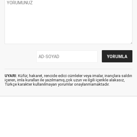
UYARI:
Küfür, hakaret, rencide edici cümleler veya imalar, inançlara saldırı
içeren, imla kuralları ile yazılmamış,çok uzun ve ilgili içerikle alakasız,
Türkçe karakter kullanılmayan yorumlar onaylanmamaktadır.