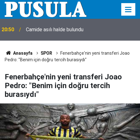
Kız meselesinde 15 yaşındaki çocuğu kalbinden
20:40
bıçakladılar
Anasayfa
SPOR
Fenerbahçe'nin yeni transferi Joao
Pedro: "Benim için doğru tercih burasıydı"
Fenerbahçe'nin yeni transferi Joao
Pedro: "Benim için doğru tercih
burasıydı"