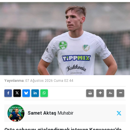
Yayınlanma:
07 Ağustos 2026 Cuma 02:44
Samet Aktaş
Muhabir