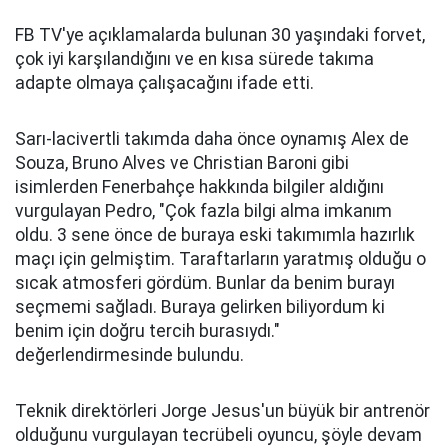
FB TV'ye açıklamalarda bulunan 30 yaşındaki forvet,
çok iyi karşılandığını ve en kısa sürede takıma
adapte olmaya çalışacağını ifade etti.
Sarı-lacivertli takımda daha önce oynamış Alex de
Souza, Bruno Alves ve Christian Baroni gibi
isimlerden Fenerbahçe hakkında bilgiler aldığını
vurgulayan Pedro, "Çok fazla bilgi alma imkanım
oldu. 3 sene önce de buraya eski takımımla hazırlık
maçı için gelmiştim. Taraftarların yaratmış olduğu o
sıcak atmosferi gördüm. Bunlar da benim burayı
seçmemi sağladı. Buraya gelirken biliyordum ki
benim için doğru tercih burasıydı."
değerlendirmesinde bulundu.
Teknik direktörleri Jorge Jesus'un büyük bir antrenör
olduğunu vurgulayan tecrübeli oyuncu, şöyle devam