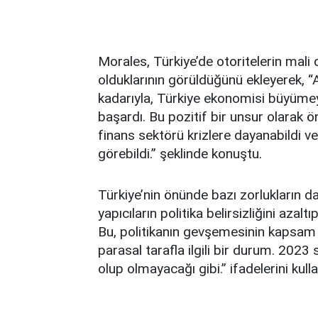
Morales, Türkiye’de otoritelerin mali
olduklarının görüldüğünü ekleyerek,
kadarıyla, Türkiye ekonomisi büyümey
başardı. Bu pozitif bir unsur olarak 
finans sektörü krizlere dayanabildi ve
görebildi.” şeklinde konuştu.
Türkiye’nin önünde bazı zorlukların d
yapıcıların politika belirsizliğini az
Bu, politikanın gevşemesinin kapsa
parasal tarafla ilgili bir durum. 2023
olup olmayacağı gibi.” ifadelerini kulla