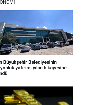
ONOMİ
n Büyükşehir Belediyesinin
lyonluk yatırımı yılan hikayesine
ndü