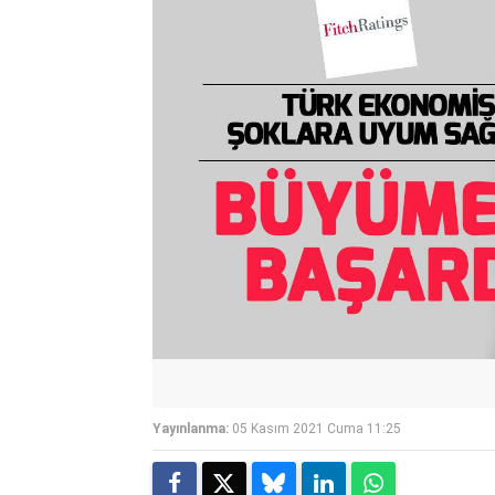
Yayınlanma:
05 Kasım 2021 Cuma 11:25