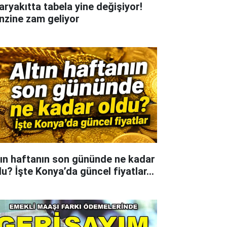
aryakıtta tabela yine değişiyor!
nzine zam geliyor
tın haftanın son gününde ne kadar
du? İşte Konya’da güncel fiyatlar...