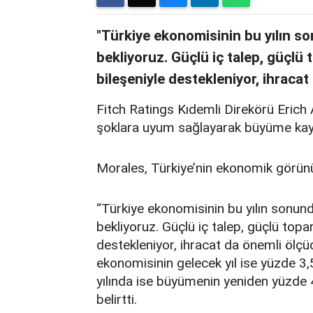
"Türkiye ekonomisinin bu yılın s
bekliyoruz. Güçlü iç talep, güçlü 
bileşeniyle destekleniyor, ihracat
Fitch Ratings Kıdemli Direkörü Erich 
şoklara uyum sağlayarak büyüme kayd
Morales, Türkiye’nin ekonomik görünüm
“Türkiye ekonomisinin bu yılın sonun
bekliyoruz. Güçlü iç talep, güçlü topa
destekleniyor, ihracat da önemli ölçüd
ekonomisinin gelecek yıl ise yüzde 3
yılında ise büyümenin yeniden yüzde 
belirtti.