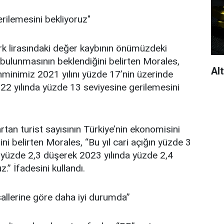
rilemesini bekliyoruz"
Türk lirasındaki değer kaybının önümüzdeki
ulunmasının beklendiğini belirten Morales,
Alt
hminimiz 2021 yılını yüzde 17’nin üzerinde
2 yılında yüzde 13 seviyesine gerilemesini
artan turist sayısının Türkiye’nin ekonomisini
i belirten Morales, “Bu yıl cari açığın yüzde 3
a yüzde 2,3 düşerek 2023 yılında yüzde 2,4
” İfadesini kullandı.
allerine göre daha iyi durumda”