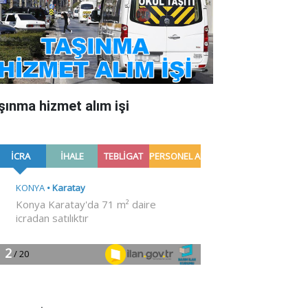
şınma hizmet alım işi