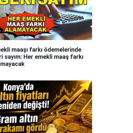
ekli maaşı farkı ödemelerinde
ri sayım: Her emekli maaş farkı
amayacak