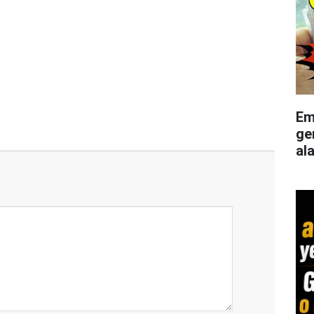
Em
ge
al