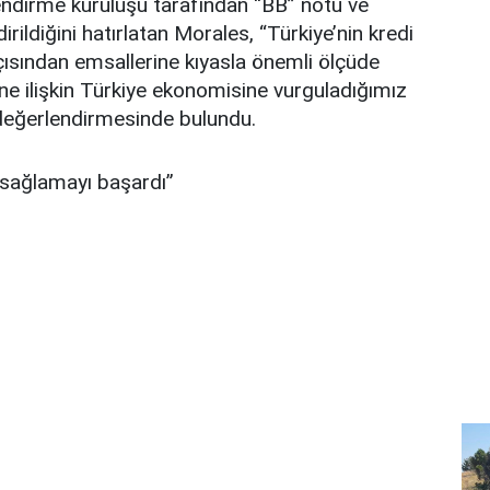
lendirme kuruluşu tarafından “BB” notu ve
ildiğini hatırlatan Morales, “Türkiye’nin kredi
açısından emsallerine kıyasla önemli ölçüde
e ilişkin Türkiye ekonomisine vurguladığımız
 değerlendirmesinde bulundu.
 sağlamayı başardı”