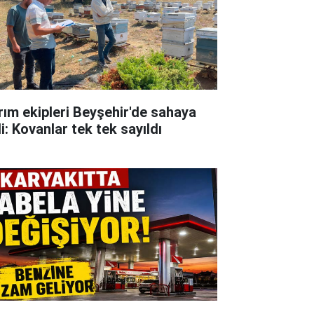
rım ekipleri Beyşehir'de sahaya
i: Kovanlar tek tek sayıldı