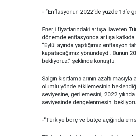
- “Enflasyonun 2022’de yüzde 13’e ge
Enerji fiyatlarındaki artışa ilaveten 
dönemde enflasyonda artışa katkıda b
“Eylül ayında yaptığımız enflasyon ta
kapatacağımız yönündeydi. Bunun 202
bekliyoruz.” şeklinde konuştu.
Salgın kısıtlamalarının azaltılmasıyla 
olumlu yönde etkilemesinin beklendiğin
seviyesine, gerilemesini, 2022 yılınd
seviyesinde dengelenmesini bekliyoruz.
-"Türkiye borç ve bütçe açığında ems