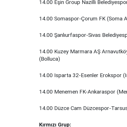
14.00 Eşin Group Nazilli Belediyespor
14.00 Somaspor-Çorum FK (Soma A
14.00 Şanlıurfaspor-Sivas Belediyes
14.00 Kuzey Marmara AŞ Arnavutköy 
(Bolluca)
14.00 Isparta 32-Esenler Erokspor (I
14.00 Menemen FK-Ankaraspor (Men
14.00 Düzce Cam Düzcespor-Tarsu
Kırmızı Grup: