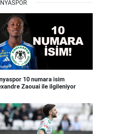
NYASPOR
nyaspor 10 numara isim
exandre Zaouai ile ilgileniyor