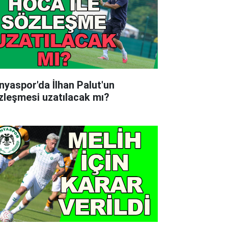
nyaspor'da İlhan Palut'un
zleşmesi uzatılacak mı?