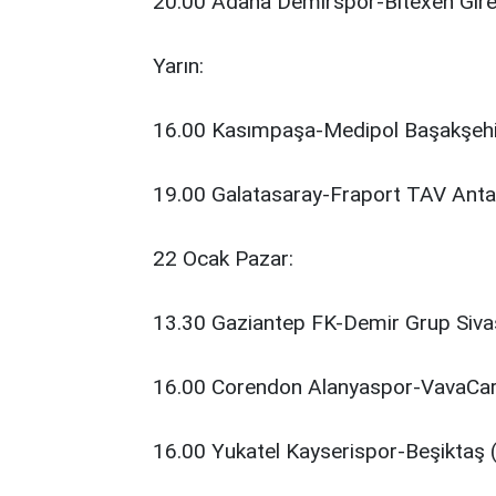
20.00 Adana Demirspor-Bitexen Gire
Yarın:
16.00 Kasımpaşa-Medipol Başakşehi
19.00 Galatasaray-Fraport TAV Anta
22 Ocak Pazar:
13.30 Gaziantep FK-Demir Grup Siva
16.00 Corendon Alanyaspor-VavaCars
16.00 Yukatel Kayserispor-Beşiktaş 