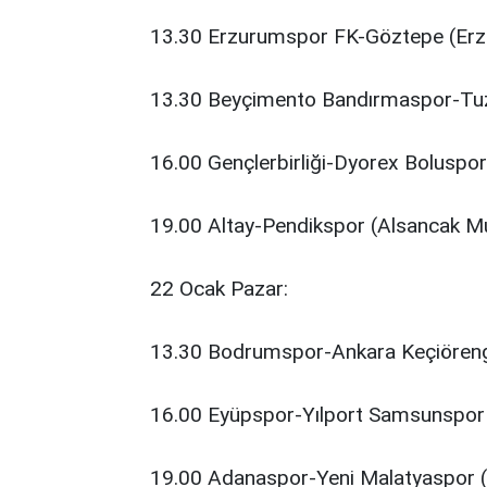
13.30 Erzurumspor FK-Göztepe (Erz
13.30 Beyçimento Bandırmaspor-Tuz
16.00 Gençlerbirliği-Dyorex Boluspo
19.00 Altay-Pendikspor (Alsancak Mu
22 Ocak Pazar:
13.30 Bodrumspor-Ankara Keçiöreng
16.00 Eyüpspor-Yılport Samsunspor
19.00 Adanaspor-Yeni Malatyaspor 