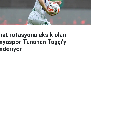
nat rotasyonu eksik olan
nyaspor Tunahan Taşçı'yı
nderiyor