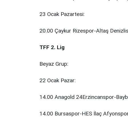
23 Ocak Pazartesi:
20.00 Çaykur Rizespor-Altaş Denizlis
TFF 2. Lig
Beyaz Grup:
22 Ocak Pazar:
14.00 Anagold 24Erzincanspor-Baybur
14.00 Bursaspor-HES İlaç Afyonspor