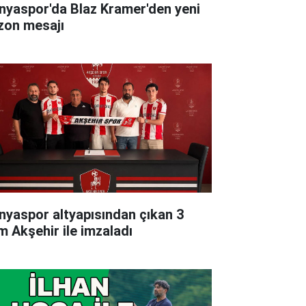
nyaspor'da Blaz Kramer'den yeni
zon mesajı
nyaspor altyapısından çıkan 3
im Akşehir ile imzaladı