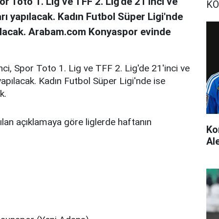
r Toto 1. Lig ve TFF 2. Lig'de 21'inci ve
KO
rı yapılacak. Kadın Futbol Süper Ligi'nde
pılacak. Arabam.com Konyaspor evinde
i, Spor Toto 1. Lig ve TFF 2. Lig'de 21'inci ve
apılacak. Kadın Futbol Süper Ligi'nde ise
k.
an açıklamaya göre liglerde haftanın
Ko
Al