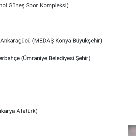
nol Güneş Spor Kompleksi)
Ankaragücü (MEDAŞ Konya Büyükşehir)
rbahçe (Ümraniye Belediyesi Şehir)
akarya Atatürk)