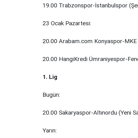
19.00 Trabzonspor-İstanbulspor (Şe
23 Ocak Pazartesi:
20.00 Arabam.com Konyaspor-MKE 
20.00 HangiKredi Ümraniyespor-Fene
1. Lig
Bugün:
20.00 Sakaryaspor-Altınordu (Yeni S
Yarın: