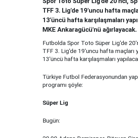
Spor Toto Süper Lig'de 20'nci, Spo
TFF 3. Lig'de 19'uncu hafta maçla
13'üncü hafta karşılaşmaları ya
MKE Ankaragücü'nü ağırlayacak.
Futbolda Spor Toto Süper Lig'de 20'nc
TFF 3. Lig'de 19'uncu hafta maçları y
13'üncü hafta karşılaşmaları yapılaca
Türkiye Futbol Federasyonundan yapıl
programı şöyle:
Süper Lig
Bugün: