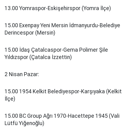
13.00 Yomraspor-Eskişehirspor (Yomra İlçe)
15.00 Exenpay Yeni Mersin İdmanyurdu-Belediye
Derincespor (Mersin)
15.00 İdaş Çatalcaspor-Gema Polimer Şile
Yıldızspor (Çatalca İzzettin)
2 Nisan Pazar:
15.00 1954 Kelkit Belediyespor-Karşıyaka (Kelkit
İlçe)
15.00 BC Group Ağrı 1970-Hacettepe 1945 (Vali
Lütfü Yiğenoğlu)