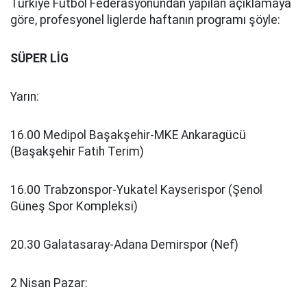
Türkiye Futbol Federasyonundan yapılan açıklamaya
göre, profesyonel liglerde haftanın programı şöyle:
SÜPER LİG
Yarın:
16.00 Medipol Başakşehir-MKE Ankaragücü
(Başakşehir Fatih Terim)
16.00 Trabzonspor-Yukatel Kayserispor (Şenol
Güneş Spor Kompleksi)
20.30 Galatasaray-Adana Demirspor (Nef)
2 Nisan Pazar: