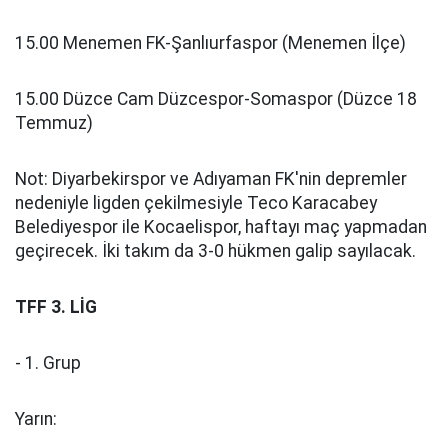
15.00 Menemen FK-Şanlıurfaspor (Menemen İlçe)
15.00 Düzce Cam Düzcespor-Somaspor (Düzce 18
Temmuz)
Not: Diyarbekirspor ve Adıyaman FK'nin depremler
nedeniyle ligden çekilmesiyle Teco Karacabey
Belediyespor ile Kocaelispor, haftayı maç yapmadan
geçirecek. İki takım da 3-0 hükmen galip sayılacak.
TFF 3. LİG
- 1. Grup
Yarın: