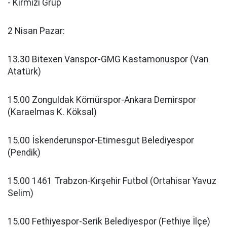
- Kırmızı Grup
2 Nisan Pazar:
13.30 Bitexen Vanspor-GMG Kastamonuspor (Van
Atatürk)
15.00 Zonguldak Kömürspor-Ankara Demirspor
(Karaelmas K. Köksal)
15.00 İskenderunspor-Etimesgut Belediyespor
(Pendik)
15.00 1461 Trabzon-Kırşehir Futbol (Ortahisar Yavuz
Selim)
15.00 Fethiyespor-Serik Belediyespor (Fethiye İlçe)