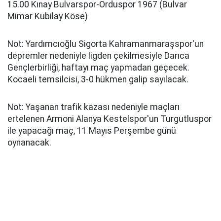
15.00 Kınay Bulvarspor-Orduspor 1967 (Bulvar
Mimar Kubilay Köse)
Not: Yardımcıoğlu Sigorta Kahramanmaraşspor'un
depremler nedeniyle ligden çekilmesiyle Darıca
Gençlerbirliği, haftayı maç yapmadan geçecek.
Kocaeli temsilcisi, 3-0 hükmen galip sayılacak.
Not: Yaşanan trafik kazası nedeniyle maçları
ertelenen Armoni Alanya Kestelspor'un Turgutluspor
ile yapacağı maç, 11 Mayıs Perşembe günü
oynanacak.