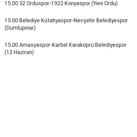
15.00 52 Orduspor-1922 Konyaspor (Yeni Ordu)
15.00 Belediye Kütahyaspor-Nevşehir Belediyespor
(Dumlupınar)
15.00 Amasyaspor-Karbel Karaköprü Belediyespor
(12 Haziran)