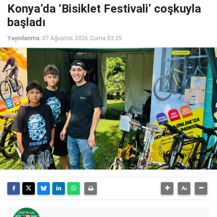
Konya’da ‘Bisiklet Festivali’ coşkuyla
başladı
Yayınlanma:
07 Ağustos 2026 Cuma 03:25