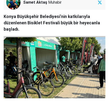
Samet Aktaş
Muhabir
Konya Büyükşehir Belediyesi’nin katkılarıyla
düzenlenen Bisiklet Festivali büyük bir heyecanla
başladı.
1
12