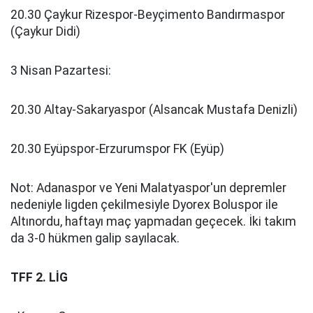
20.30 Çaykur Rizespor-Beyçimento Bandırmaspor
(Çaykur Didi)
3 Nisan Pazartesi:
20.30 Altay-Sakaryaspor (Alsancak Mustafa Denizli)
20.30 Eyüpspor-Erzurumspor FK (Eyüp)
Not: Adanaspor ve Yeni Malatyaspor'un depremler
nedeniyle ligden çekilmesiyle Dyorex Boluspor ile
Altınordu, haftayı maç yapmadan geçecek. İki takım
da 3-0 hükmen galip sayılacak.
TFF 2. LİG