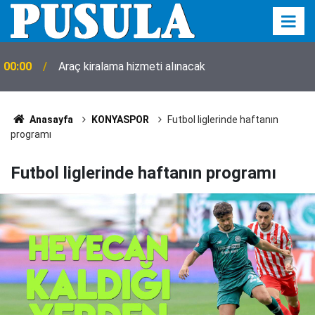
00:00
Araç kiralama hizmeti alınacak
Anasayfa
KONYASPOR
Futbol liglerinde haftanın
programı
Futbol liglerinde haftanın programı