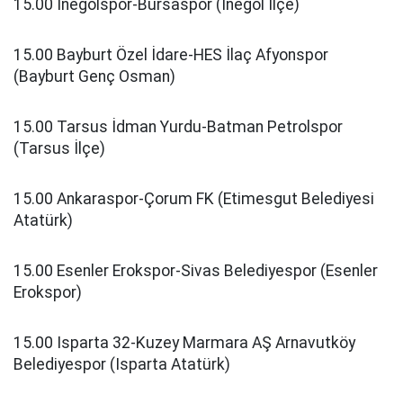
15.00 İnegölspor-Bursaspor (İnegöl İlçe)
15.00 Bayburt Özel İdare-HES İlaç Afyonspor
(Bayburt Genç Osman)
15.00 Tarsus İdman Yurdu-Batman Petrolspor
(Tarsus İlçe)
15.00 Ankaraspor-Çorum FK (Etimesgut Belediyesi
Atatürk)
15.00 Esenler Erokspor-Sivas Belediyespor (Esenler
Erokspor)
15.00 Isparta 32-Kuzey Marmara AŞ Arnavutköy
Belediyespor (Isparta Atatürk)