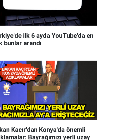
rkiye'de ilk 6 ayda YouTube'da en
k bunlar arandı
kan Kacır'dan Konya'da önemli
ıklamalar: Bayrağımızı yerli uzay