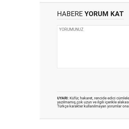
HABERE
YORUM KAT
UYARI:
Küfür, hakaret, rencide edici cümleler 
yazılmamış,çok uzun ve ilgili içerikle alakas
Türkçe karakter kullanılmayan yorumlar on