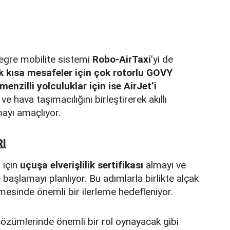
ntegre mobilite sistemi
Robo-AirTaxi
’yi de
k kısa mesafeler için çok rotorlu GOVY
enzilli yolculuklar için ise AirJet’i
e hava taşımacılığını birleştirerek akıllı
ayı amaçlıyor.
RI
 için
uçuşa elverişlilik sertifikası
almayı ve
 başlamayı planlıyor. Bu adımlarla birlikte alçak
rilmesinde önemli bir ilerleme hedefleniyor.
çözümlerinde önemli bir rol oynayacak gibi