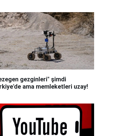
ezegen gezginleri" şimdi
rkiye'de ama memleketleri uzay!