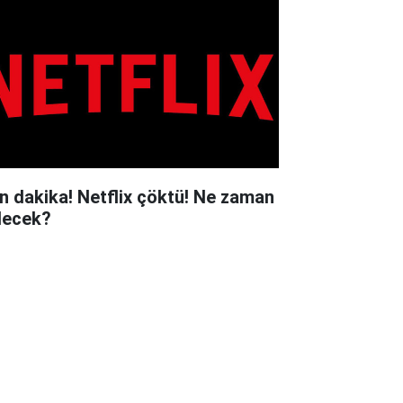
n dakika! Netflix çöktü! Ne zaman
lecek?