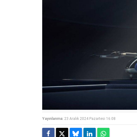
Yayınlanma:
23 Aralık 2024 Pazartesi 16:08