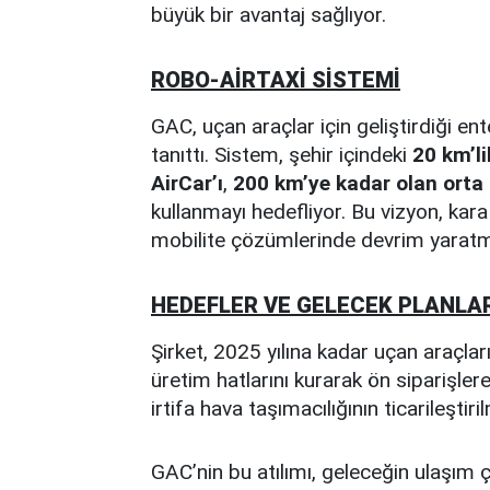
büyük bir avantaj sağlıyor.
ROBO-AİRTAXİ SİSTEMİ
GAC, uçan araçlar için geliştirdiği e
tanıttı. Sistem, şehir içindeki
20 km’li
AirCar’ı
,
200 km’ye kadar olan orta m
kullanmayı hedefliyor. Bu vizyon, kara v
mobilite çözümlerinde devrim yaratm
HEDEFLER VE GELECEK PLANLA
Şirket, 2025 yılına kadar uçan araçları
üretim hatlarını kurarak ön siparişlere
irtifa hava taşımacılığının ticarileşti
GAC’nin bu atılımı, geleceğin ulaşım 