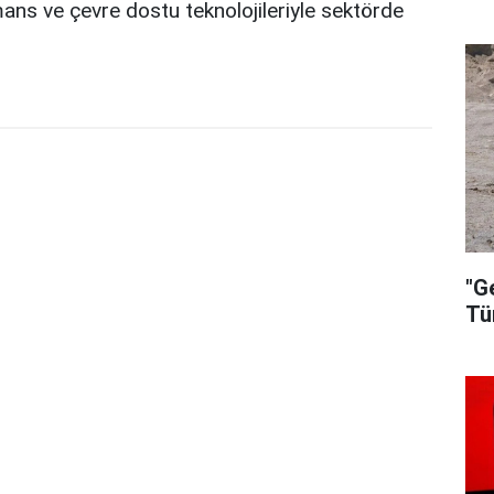
ans ve çevre dostu teknolojileriyle sektörde
"G
Tü