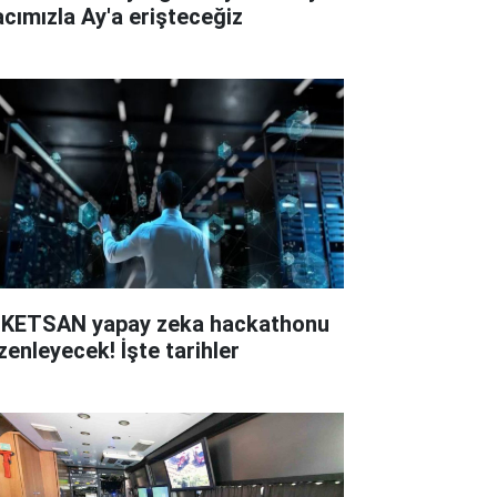
acımızla Ay'a erişteceğiz
KETSAN yapay zeka hackathonu
zenleyecek! İşte tarihler