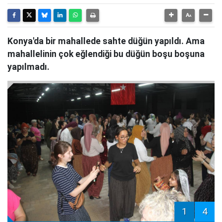
Konya'da bir mahallede sahte düğün yapıldı. Ama
mahallelinin çok eğlendiği bu düğün boşu boşuna
yapılmadı.
1
4