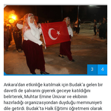
3
4
Ankara'dan etkinliğe katılmak için Budak'a gelen bir
davetli de şalvarını giyerek geceye katıldığını
belirterek, Muhtar Emine Ünüvar ve ekibinin
hazırladığı organizasyondan duyduğu memnuniyeti
dile getirdi. Budak'ta Halk Eğitimi öğretmeni olarak