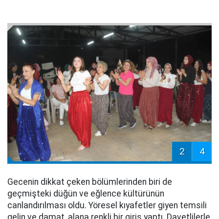
2
4
Gecenin dikkat çeken bölümlerinden biri de
geçmişteki düğün ve eğlence kültürünün
canlandırılması oldu. Yöresel kıyafetler giyen temsili
gelin ve damat, alana renkli bir giriş yaptı. Davetlilerle