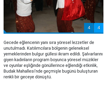
4
4
Gecede eğlencenin yanı sıra yöresel lezzetler de
unutulmadı. Katılımcılara bölgenin geleneksel
yemeklerinden bulgur güllesi ikram edildi. Şalvarlarını
giyen kadınların program boyunca yöresel müzikler
ve oyunlar eşliğinde gönüllerince eğlendiği etkinlik,
Budak Mahallesi'nde geçmişle bugünü buluşturan
renkli bir geceye dönüştü.