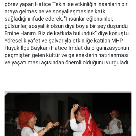
görev yapan Hatice Tekin ise etkinliğin insanların bir
araya gelmesine ve sosyalleşmesine katkı
sağladığını ifade ederek, "İnsanlar eğlensinler,
gülsünler, sosyallik olsun diye böyle bir şey düşündü
Emine Hanım. Biz de katkıda bulunduk" diye konuştu.
Yöresel kıyafet ve şalvarıyla etkinliğe katılan MHP
Hüyük İlçe Başkanı Hatice İmdat da organizasyonun
geçmişten gelen kültür ve geleneklerin hatırlanması
ve yaşatılması açısından önemli olduğunu vurguladı.