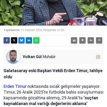
Yayınlanma:
11 Haziran 2026 Perşembe 16:58
Volkan Gül
Muhabir
Galatasaray eski Başkan Vekili Erden Timur, tahliye
oldu
Erden Timur
noktasında sıcak gelişmeler yaşanıyor.
Timur, 26 Aralık 2025’te futbolda bahis soruşturması
kapsamında gözaltına alınmış, 29 Aralık’ta
‘suçtan
kaynaklanan mal varlığı değerlerini aklama’