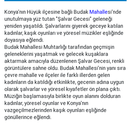
Konya'nın Hüyük ilçesine bağlı Budak
Mahalle
si'nde
unutulmaya yüz tutan "Şalvar Gecesi" geleneği
yeniden yaşatıldı. Şalvarlarını giyerek geceye katılan
kadınlar, kaşık oyunları ve yöresel müzikler eşliğinde
doyasıya eğlendi.
Budak Mahallesi Muhtarlığı tarafından geçmişin
geleneklerini yaşatmak ve gelecek kuşaklara
aktarmak amacıyla düzenlenen Şalvar Gecesi, renkli
görüntülere sahne oldu. Budak Mahallesi'nin yanı sıra
çevre mahalle ve ilçeler ile farklı illerden gelen
kadınların da katıldığı etkinlikte, gecenin adına uygun
olarak şalvarlar ve yöresel kıyafetler ön plana çıktı.
Müziğin başlamasıyla birlikte oyun alanını dolduran
kadınlar, yöresel oyunlar ve Konya'nın
vazgeçilmezlerinden kaşık oyunları eşliğinde
gönüllerince eğlendi.