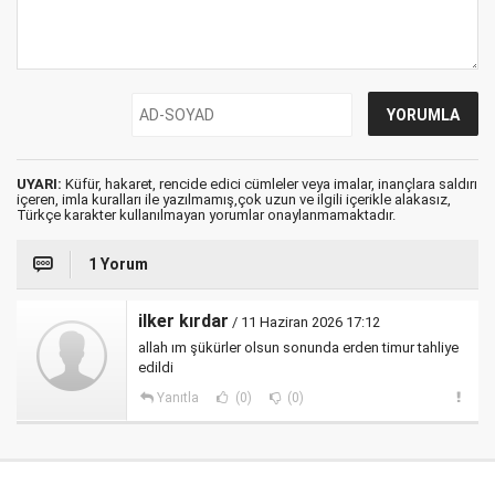
UYARI:
Küfür, hakaret, rencide edici cümleler veya imalar, inançlara saldırı
içeren, imla kuralları ile yazılmamış,çok uzun ve ilgili içerikle alakasız,
Türkçe karakter kullanılmayan yorumlar onaylanmamaktadır.
1 Yorum
ilker kırdar
/ 11 Haziran 2026 17:12
allah ım şükürler olsun sonunda erden timur tahliye
edildi
Yanıtla
(0)
(0)