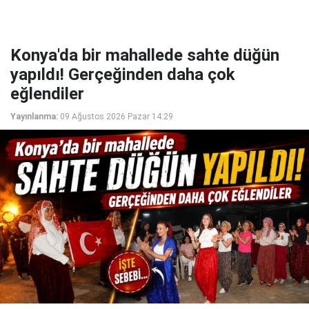
Konya'da bir mahallede sahte düğün
yapıldı! Gerçeğinden daha çok
eğlendiler
Yayınlanma:
09 Ağustos 2026 Pazar 14:29