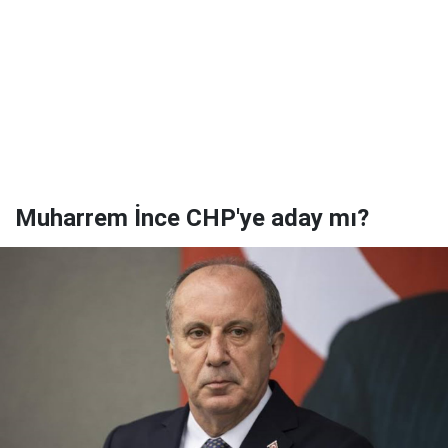
Muharrem İnce CHP'ye aday mı?