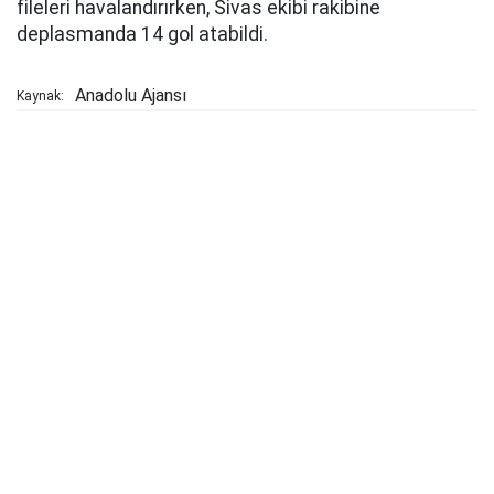
fileleri havalandırırken, Sivas ekibi rakibine
deplasmanda 14 gol atabildi.
Anadolu Ajansı
Kaynak: