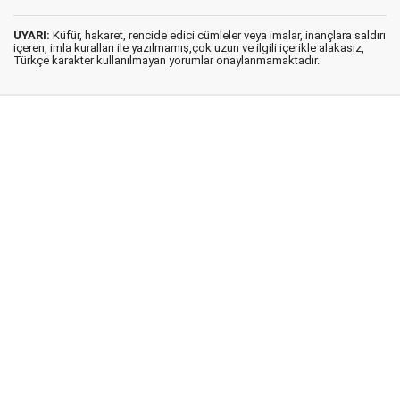
UYARI:
Küfür, hakaret, rencide edici cümleler veya imalar, inançlara saldırı
içeren, imla kuralları ile yazılmamış,çok uzun ve ilgili içerikle alakasız,
Türkçe karakter kullanılmayan yorumlar onaylanmamaktadır.