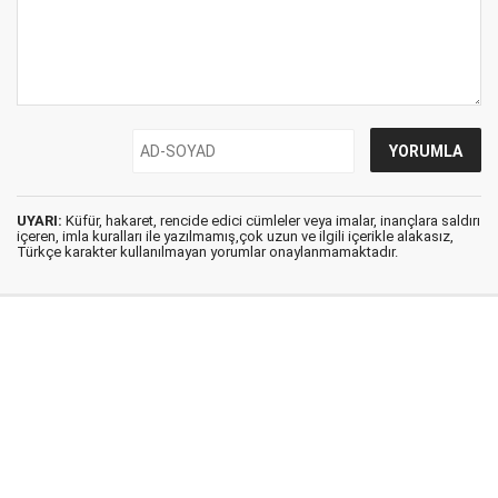
UYARI:
Küfür, hakaret, rencide edici cümleler veya imalar, inançlara saldırı
içeren, imla kuralları ile yazılmamış,çok uzun ve ilgili içerikle alakasız,
Türkçe karakter kullanılmayan yorumlar onaylanmamaktadır.