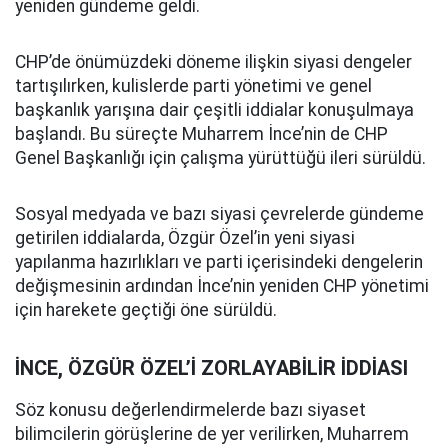
yeniden gündeme geldi.
CHP’de önümüzdeki döneme ilişkin siyasi dengeler
tartışılırken, kulislerde parti yönetimi ve genel
başkanlık yarışına dair çeşitli iddialar konuşulmaya
başlandı. Bu süreçte Muharrem İnce’nin de CHP
Genel Başkanlığı için çalışma yürüttüğü ileri sürüldü.
Sosyal medyada ve bazı siyasi çevrelerde gündeme
getirilen iddialarda, Özgür Özel’in yeni siyasi
yapılanma hazırlıkları ve parti içerisindeki dengelerin
değişmesinin ardından İnce’nin yeniden CHP yönetimi
için harekete geçtiği öne sürüldü.
İNCE, ÖZGÜR ÖZEL’İ ZORLAYABİLİR İDDİASI
Söz konusu değerlendirmelerde bazı siyaset
bilimcilerin görüşlerine de yer verilirken, Muharrem