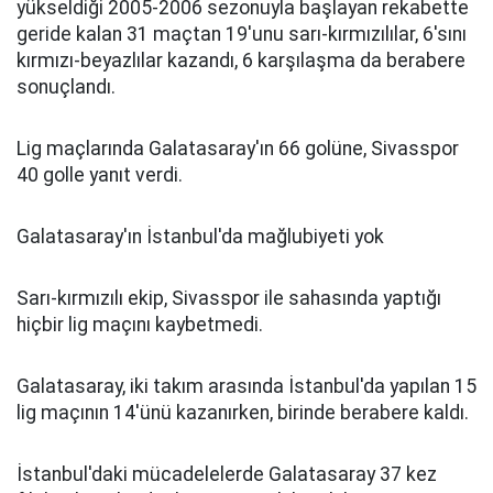
yükseldiği 2005-2006 sezonuyla başlayan rekabette
geride kalan 31 maçtan 19'unu sarı-kırmızılılar, 6'sını
kırmızı-beyazlılar kazandı, 6 karşılaşma da berabere
sonuçlandı.
Lig maçlarında Galatasaray'ın 66 golüne, Sivasspor
40 golle yanıt verdi.
Galatasaray'ın İstanbul'da mağlubiyeti yok
Sarı-kırmızılı ekip, Sivasspor ile sahasında yaptığı
hiçbir lig maçını kaybetmedi.
Galatasaray, iki takım arasında İstanbul'da yapılan 15
lig maçının 14'ünü kazanırken, birinde berabere kaldı.
İstanbul'daki mücadelelerde Galatasaray 37 kez