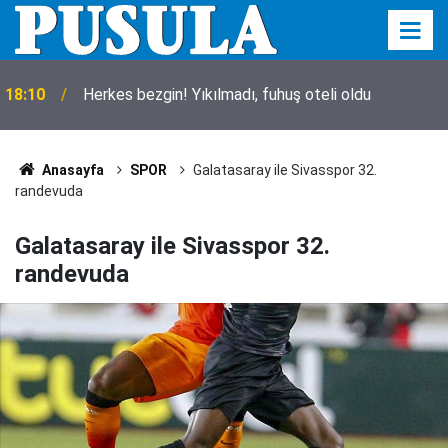
18:10
Herkes bezgin! Yıkılmadı, fuhuş oteli oldu
Anasayfa
SPOR
Galatasaray ile Sivasspor 32.
randevuda
Galatasaray ile Sivasspor 32.
randevuda