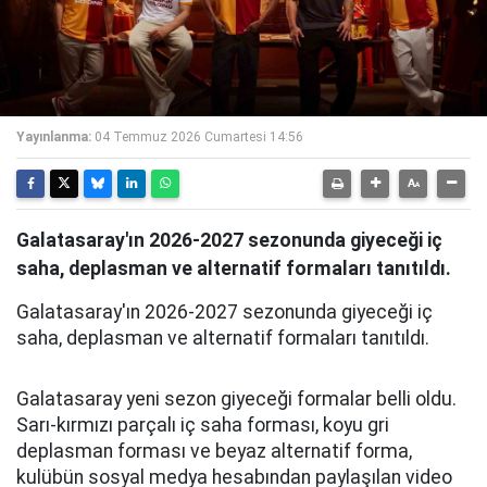
Yayınlanma:
04 Temmuz 2026 Cumartesi 14:56
Galatasaray'ın 2026-2027 sezonunda giyeceği iç
saha, deplasman ve alternatif formaları tanıtıldı.
Galatasaray'ın 2026-2027 sezonunda giyeceği iç
saha, deplasman ve alternatif formaları tanıtıldı.
Galatasaray yeni sezon giyeceği formalar belli oldu.
Sarı-kırmızı parçalı iç saha forması, koyu gri
deplasman forması ve beyaz alternatif forma,
kulübün sosyal medya hesabından paylaşılan video