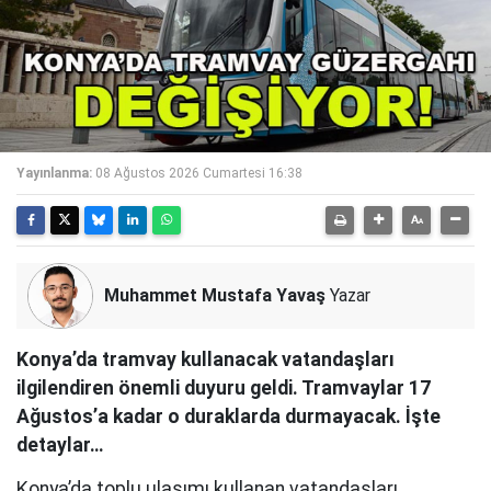
Yayınlanma:
08 Ağustos 2026 Cumartesi 16:38
Muhammet Mustafa Yavaş
Yazar
Konya’da tramvay kullanacak vatandaşları
ilgilendiren önemli duyuru geldi. Tramvaylar 17
Ağustos’a kadar o duraklarda durmayacak. İşte
detaylar…
Konya’da toplu ulaşımı kullanan vatandaşları