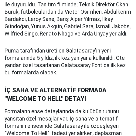
ile duyuruldu. Tanıtım filminde; Teknik Direktör Okan
Buruk, futbolculardan da Victor Osimhen, Abdülkerim
Bardakcı, Leroy Sane, Barış Alper Yılmaz, İlkay
Gündoğan, Yunus Akgün, Gabriel Sara, Ismail Jakobs,
Wilfried Singo, Renato Nhaga ve Arda Ünyay yer aldı.
Puma tarafından üretilen Galatasaray'ın yeni
formalarında 5 yıldız, ilk kez yan yana kullanıldı. Öte
yandan özel tasarlanan Galatasaray Font da ilk kez
bu formalarda olacak.
İÇ SAHA VE ALTERNATİF FORMADA
"WELCOME TO HELL" DETAYI
Formaların ense detaylarında da kulübün ruhunu
yansıtan özel mesajlar var. İç saha ve alternatif
formanın ensesinde Galatasaray ile özdeşleşen
"Welcome To Hell" ifadesi yer alırken, deplasman