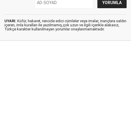
UYARI:
Küfür, hakaret, rencide edici cümleler veya imalar, inançlara saldırı
içeren, imla kuralları ile yazılmamış,çok uzun ve ilgili içerikle alakasız,
Türkçe karakter kullanılmayan yorumlar onaylanmamaktadır.