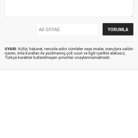
UYARI:
Küfür, hakaret, rencide edici cümleler veya imalar, inançlara saldırı
içeren, imla kuralları ile yazılmamış,çok uzun ve ilgili içerikle alakasız,
Türkçe karakter kullanılmayan yorumlar onaylanmamaktadır.