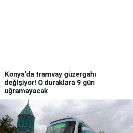
Konya’da tramvay güzergahı
değişiyor! O duraklara 9 gün
uğramayacak