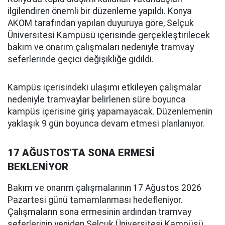
ilgilendiren önemli bir düzenleme yapıldı. Konya
AKOM tarafından yapılan duyuruya göre, Selçuk
Üniversitesi Kampüsü içerisinde gerçekleştirilecek
bakım ve onarım çalışmaları nedeniyle tramvay
seferlerinde geçici değişikliğe gidildi.
Kampüs içerisindeki ulaşımı etkileyen çalışmalar
nedeniyle tramvaylar belirlenen süre boyunca
kampüs içerisine giriş yapamayacak. Düzenlemenin
yaklaşık 9 gün boyunca devam etmesi planlanıyor.
17 AĞUSTOS’TA SONA ERMESİ
BEKLENİYOR
Bakım ve onarım çalışmalarının 17 Ağustos 2026
Pazartesi günü tamamlanması hedefleniyor.
Çalışmaların sona ermesinin ardından tramvay
seferlerinin yeniden Selçuk Üniversitesi Kampüsü