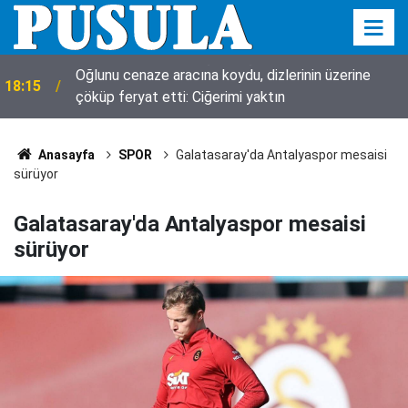
Oğlunu cenaze aracına koydu, dizlerinin üzerine
18:15
çöküp feryat etti: Ciğerimi yaktın
Anasayfa
SPOR
Galatasaray'da Antalyaspor mesaisi
sürüyor
Galatasaray'da Antalyaspor mesaisi
sürüyor