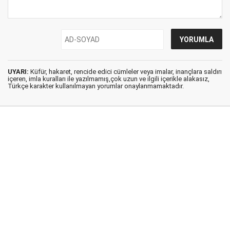
UYARI:
Küfür, hakaret, rencide edici cümleler veya imalar, inançlara saldırı
içeren, imla kuralları ile yazılmamış,çok uzun ve ilgili içerikle alakasız,
Türkçe karakter kullanılmayan yorumlar onaylanmamaktadır.