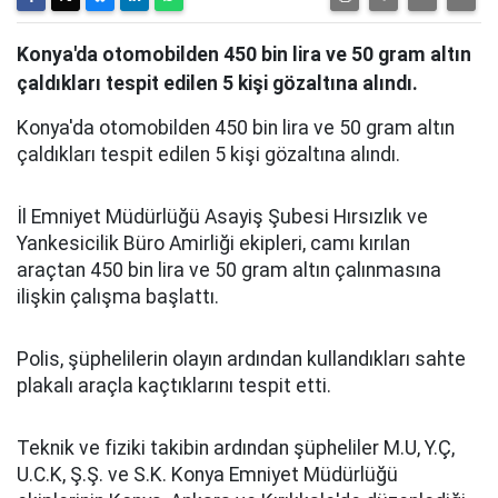
Konya'da otomobilden 450 bin lira ve 50 gram altın
çaldıkları tespit edilen 5 kişi gözaltına alındı.
Konya'da otomobilden 450 bin lira ve 50 gram altın
çaldıkları tespit edilen 5 kişi gözaltına alındı.
İl Emniyet Müdürlüğü Asayiş Şubesi Hırsızlık ve
Yankesicilik Büro Amirliği ekipleri, camı kırılan
araçtan 450 bin lira ve 50 gram altın çalınmasına
ilişkin çalışma başlattı.
Polis, şüphelilerin olayın ardından kullandıkları sahte
plakalı araçla kaçtıklarını tespit etti.
Teknik ve fiziki takibin ardından şüpheliler M.U, Y.Ç,
U.C.K, Ş.Ş. ve S.K. Konya Emniyet Müdürlüğü