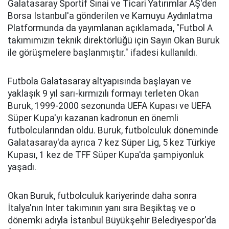
Galatasaray Sportif Sınai ve Ticari Yatırımlar AŞ'den
Borsa İstanbul'a gönderilen ve Kamuyu Aydınlatma
Platformunda da yayımlanan açıklamada, "Futbol A
takımımızın teknik direktörlüğü için Sayın Okan Buruk
ile görüşmelere başlanmıştır." ifadesi kullanıldı.
Futbola Galatasaray altyapısında başlayan ve
yaklaşık 9 yıl sarı-kırmızılı formayı terleten Okan
Buruk, 1999-2000 sezonunda UEFA Kupası ve UEFA
Süper Kupa'yı kazanan kadronun en önemli
futbolcularından oldu. Buruk, futbolculuk döneminde
Galatasaray'da ayrıca 7 kez Süper Lig, 5 kez Türkiye
Kupası, 1 kez de TFF Süper Kupa'da şampiyonluk
yaşadı.
Okan Buruk, futbolculuk kariyerinde daha sonra
İtalya'nın Inter takımının yanı sıra Beşiktaş ve o
dönemki adıyla İstanbul Büyükşehir Belediyespor'da