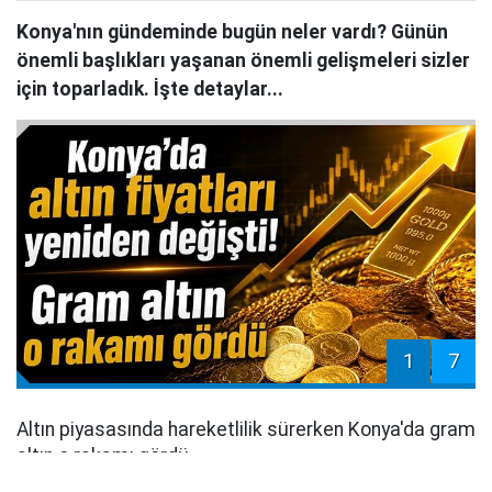
Konya'nın gündeminde bugün neler vardı? Günün
önemli başlıkları yaşanan önemli gelişmeleri sizler
için toparladık. İşte detaylar...
1
7
Altın piyasasında hareketlilik sürerken Konya'da gram
altın o rakamı gördü...