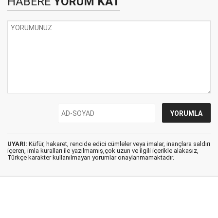
HABERE
YORUM KAT
UYARI:
Küfür, hakaret, rencide edici cümleler veya imalar, inançlara saldırı
içeren, imla kuralları ile yazılmamış,çok uzun ve ilgili içerikle alakasız,
Türkçe karakter kullanılmayan yorumlar onaylanmamaktadır.