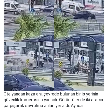
Öte yandan kaza anı, çevrede bulunan bir iş yerinin
güvenlik kamerasına yansıdı. Görüntüler de iki aracın
çarpışarak savrulma anları yer aldı. Ayrıca