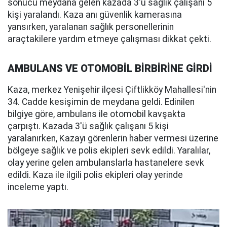
sonucu meydana gelen kazada 3'ü sağlık çalışanı 5
kişi yaralandı. Kaza anı güvenlik kamerasına
yansırken, yaralanan sağlık personellerinin
araçtakilere yardım etmeye çalışması dikkat çekti.
AMBULANS VE OTOMOBİL BİRBİRİNE GİRDİ
Kaza, merkez Yenişehir ilçesi Çiftlikköy Mahallesi'nin
34. Cadde kesişimin de meydana geldi. Edinilen
bilgiye göre, ambulans ile otomobil kavşakta
çarpıştı. Kazada 3'ü sağlık çalışanı 5 kişi
yaralanırken, Kazayı görenlerin haber vermesi üzerine
bölgeye sağlık ve polis ekipleri sevk edildi. Yaralılar,
olay yerine gelen ambulanslarla hastanelere sevk
edildi. Kaza ile ilgili polis ekipleri olay yerinde
inceleme yaptı.