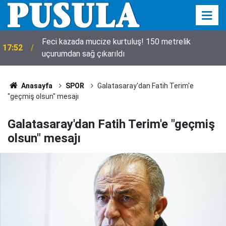
Feci kazada mucize kurtuluş! 150 metrelik
17:52
uçurumdan sağ çıkarıldı
Anasayfa
SPOR
Galatasaray'dan Fatih Terim'e
"geçmiş olsun" mesajı
Galatasaray'dan Fatih Terim'e "geçmiş
olsun" mesajı