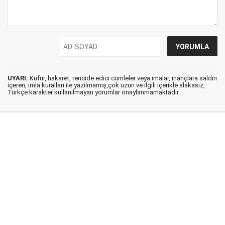
UYARI:
Küfür, hakaret, rencide edici cümleler veya imalar, inançlara saldırı
içeren, imla kuralları ile yazılmamış,çok uzun ve ilgili içerikle alakasız,
Türkçe karakter kullanılmayan yorumlar onaylanmamaktadır.