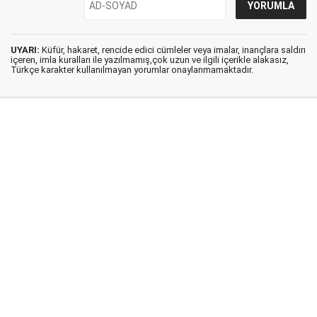
UYARI:
Küfür, hakaret, rencide edici cümleler veya imalar, inançlara saldırı
içeren, imla kuralları ile yazılmamış,çok uzun ve ilgili içerikle alakasız,
Türkçe karakter kullanılmayan yorumlar onaylanmamaktadır.