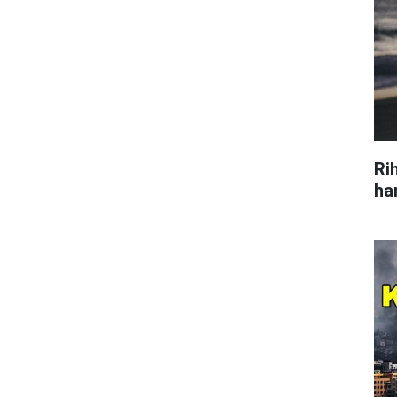
Ri
ha