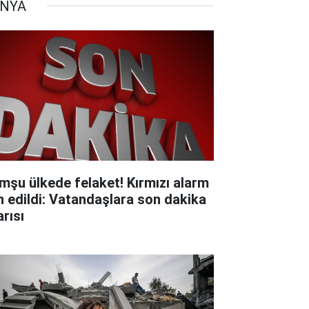
NYA
mşu ülkede felaket! Kırmızı alarm
an edildi: Vatandaşlara son dakika
arısı