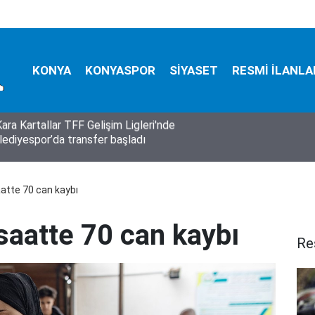
KONYA
KONYASPOR
SİYASET
RESMİ İLANLA
lediyespor’da transfer başladı
atte 70 can kaybı
saatte 70 can kaybı
Re