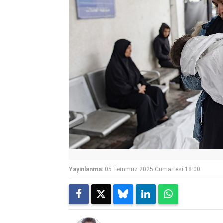
Yayınlanma:
05 Temmuz 2025 Cumartesi 18:00