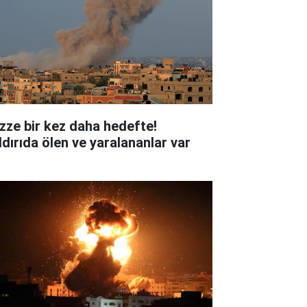
zze bir kez daha hedefte!
ldırıda ölen ve yaralananlar var