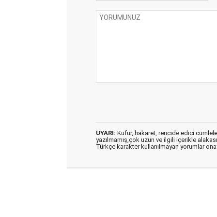
UYARI:
Küfür, hakaret, rencide edici cümleler 
yazılmamış,çok uzun ve ilgili içerikle alakas
Türkçe karakter kullanılmayan yorumlar on