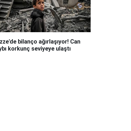
zze'de bilanço ağırlaşıyor! Can
ybı korkunç seviyeye ulaştı