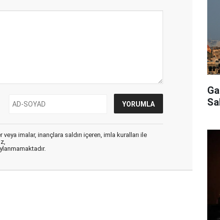
Ga
Sa
veya imalar, inançlara saldırı içeren, imla kuralları ile
ız,
aylanmamaktadır.